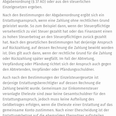
Abgabenordnung (§ 37 AO) oder aus den steuerlichen
Einzelgesetzen ergeben.
Nach den Bestimmungen der Abgabenordnung ergibt sich ein
Erstattungsanspruch, wenn eine Zahlung ohne rechtlichen Grund
geleistet wurde. So zum Beispiel dann, wenn der Steuerpflichtige
versehentlich zu viel Steuer gezahlt hat oder das Finanzamt einen
zu hohen Steuerbetrag an den Steuerpflichtigen zurück gezahlt
hat. Nach den gesetzlichen Bestimmungen hat derjenige Anspruch
auf Rückzahlung, auf dessen Rechnung die Zahlung bewirkt worden
ist. Dies gilt auch dann, wenn der rechtliche Grund für die Zahlung
oder Rückzahlung später wegfällt. Im Fall der Abtretung,
Verpfändung oder Pfändung richtet sich der Anspruch auch gegen
den Abtretenden, Verpfänder oder Pfändungsschuldner.
Auch nach den Bestimmungen der Einzelsteuergesetze ist
derjenige Erstattungsberechtigter auf dessen Rechnung die
Zahlung bewirkt wurde. Gemeinsam zur Einkommensteuer
veranlagte Eheleute sind zwar keine Gesamtschuldner für den
Erstattungsanspruch, jedoch muss keine Aufteilung des
Geldbetrages erfolgen, wenn die Eheleute einer Erstattung auf das
gemeinsame Konto zustimmen. Nach einer Ehescheidung ist der
Erstattungsbetrag auf die ehemaligen Ehepartner aufzuteilen.