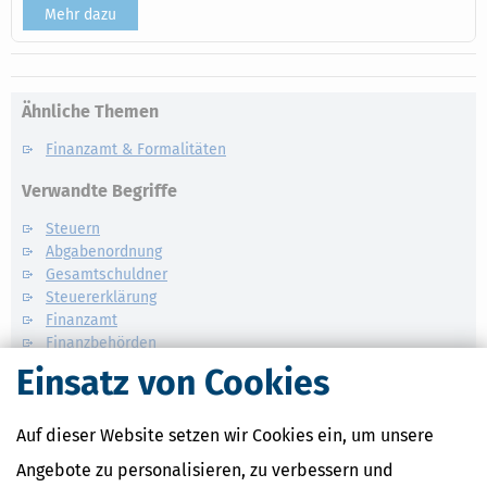
Mehr dazu
Ähnliche Themen
Finanzamt & Formalitäten
Verwandte Begriffe
Steuern
Abgabenordnung
Gesamtschuldner
Steuererklärung
Finanzamt
Finanzbehörden
Steuernachforderung / Verzinsung
Einsatz von Cookies
Auf dieser Website setzen wir Cookies ein, um unsere
Angebote zu personalisieren, zu verbessern und