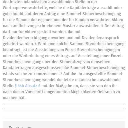
der letzten inländischen auszahlenden Stelle in der
Wertpapierverwahrkette, welche die Kapitalerträge auszahlt oder
gutschreibt, auf deren Antrag eine Sammel-Steuerbescheinigung
für die Summe der eigenen und der für Kunden verwahrten Aktien
nach amtlich vorgeschriebenem Muster auszustellen.
Der Antrag
5
darf nur für Aktien gestellt werden, die mit
Dividendenberechtigung erworben und mit Dividendenanspruch
geliefert wurden.
Wird eine solche Sammel-Steuerbescheinigung
6
beantragt, ist die Ausstellung von Einzel-Steuerbescheinigungen
oder die Weiterleitung eines Antrags auf Ausstellung einer Einzel-
Steuerbescheinigung über den Steuerabzug von denselben
Kapitalerträgen ausgeschlossen; die Sammel-Steuerbescheinigung
ist als solche zu kennzeichnen.
Auf die ihr ausgestellte Sammel-
7
Steuerbescheinigung wendet die letzte inländische auszahlende
Stelle
§ 44b Absatz 6
mit der Maßgabe an, dass sie von den ihr
nach dieser Vorschrift eingeräumten Möglichkeiten Gebrauch zu
machen hat.