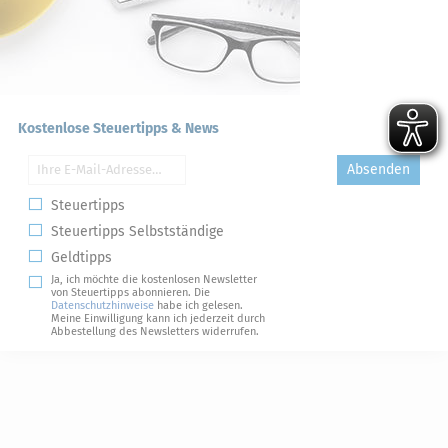
Kostenlose Steuertipps & News
Absenden
Steuertipps
Steuertipps Selbstständige
Geldtipps
Ja, ich möchte die kostenlosen Newsletter
von Steuertipps abonnieren. Die
Datenschutzhinweise
habe ich gelesen.
Meine Einwilligung kann ich jederzeit durch
Abbestellung des Newsletters widerrufen.