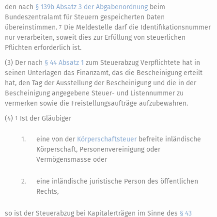
den nach
§ 139b Absatz 3 der Abgabenordnung
beim
Bundeszentralamt für Steuern gespeicherten Daten
übereinstimmen.
Die Meldestelle darf die Identifikationsnummer
7
nur verarbeiten, soweit dies zur Erfüllung von steuerlichen
Pflichten erforderlich ist.
(3) Der nach
§ 44 Absatz 1
zum Steuerabzug Verpflichtete hat in
seinen Unterlagen das Finanzamt, das die Bescheinigung erteilt
hat, den Tag der Ausstellung der Bescheinigung und die in der
Bescheinigung angegebene Steuer- und Listennummer zu
vermerken sowie die Freistellungsaufträge aufzubewahren.
(4)
Ist der Gläubiger
1
1.
eine von der
Körperschaftsteuer
befreite inländische
Körperschaft, Personenvereinigung oder
Vermögensmasse oder
2.
eine inländische juristische Person des öffentlichen
Rechts,
so ist der Steuerabzug bei Kapitalerträgen im Sinne des
§ 43