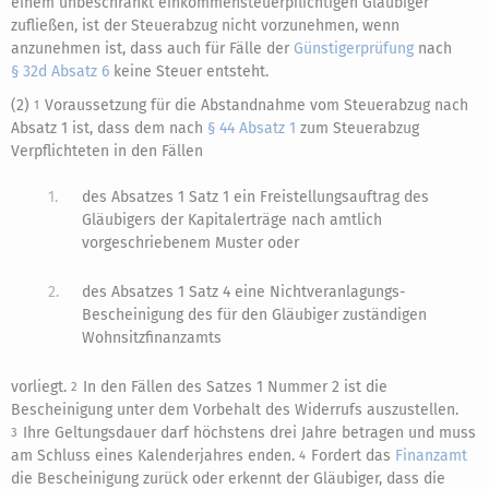
einem unbeschränkt einkommensteuerpflichtigen Gläubiger
zufließen, ist der Steuerabzug nicht vorzunehmen, wenn
anzunehmen ist, dass auch für Fälle der
Günstigerprüfung
nach
§ 32d Absatz 6
keine Steuer entsteht.
(2)
Voraussetzung für die Abstandnahme vom Steuerabzug nach
1
Absatz 1 ist, dass dem nach
§ 44 Absatz 1
zum Steuerabzug
Verpflichteten in den Fällen
1.
des Absatzes 1 Satz 1 ein Freistellungsauftrag des
Gläubigers der Kapitalerträge nach amtlich
vorgeschriebenem Muster oder
2.
des Absatzes 1 Satz 4 eine Nichtveranlagungs-
Bescheinigung des für den Gläubiger zuständigen
Wohnsitzfinanzamts
vorliegt.
In den Fällen des Satzes 1 Nummer 2 ist die
2
Bescheinigung unter dem Vorbehalt des Widerrufs auszustellen.
Ihre Geltungsdauer darf höchstens drei Jahre betragen und muss
3
am Schluss eines Kalenderjahres enden.
Fordert das
Finanzamt
4
die Bescheinigung zurück oder erkennt der Gläubiger, dass die