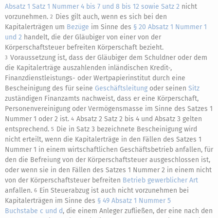
Absatz 1 Satz 1 Nummer 4 bis 7 und 8 bis 12 sowie Satz 2
nicht
vorzunehmen.
Dies gilt auch, wenn es sich bei den
2
Kapitalerträgen um
Bezüge
im Sinne des
§ 20 Absatz 1 Nummer 1
und 2
handelt, die der Gläubiger von einer von der
Körperschaftsteuer befreiten Körperschaft bezieht.
Voraussetzung ist, dass der Gläubiger dem Schuldner oder dem
3
die Kapitalerträge auszahlenden inländischen Kredit-,
Finanzdienstleistungs- oder Wertpapierinstitut durch eine
Bescheinigung des für seine
Geschäftsleitung
oder seinen
Sitz
zuständigen Finanzamts nachweist, dass er eine Körperschaft,
Personenvereinigung oder Vermögensmasse im Sinne des Satzes 1
Nummer 1 oder 2 ist.
Absatz 2 Satz 2 bis 4 und Absatz 3 gelten
4
entsprechend.
Die in Satz 3 bezeichnete Bescheinigung wird
5
nicht erteilt, wenn die Kapitalerträge in den Fällen des Satzes 1
Nummer 1 in einem wirtschaftlichen Geschäftsbetrieb anfallen, für
den die Befreiung von der Körperschaftsteuer ausgeschlossen ist,
oder wenn sie in den Fällen des Satzes 1 Nummer 2 in einem nicht
von der Körperschaftsteuer befreiten
Betrieb gewerblicher Art
anfallen.
Ein Steuerabzug ist auch nicht vorzunehmen bei
6
Kapitalerträgen im Sinne des
§ 49 Absatz 1 Nummer 5
Buchstabe c und d
, die einem Anleger zufließen, der eine nach den