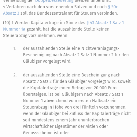
Vermeidung der
Doppelbesteuerung
bleiben unberührt.
Verfahren nach den vorstehenden Sätzen und nach
§ 50c
4
Absatz 3
soll das Bundeszentralamt für Steuern verbinden.
(10)
Werden Kapitalerträge im Sinne des
§ 43 Absatz 1 Satz 1
1
Nummer 1a
gezahlt, hat die auszahlende Stelle keinen
Steuerabzug vorzunehmen, wenn
1.
der auszahlenden Stelle eine Nichtveranlagungs-
Bescheinigung nach Absatz 2 Satz 1 Nummer 2 für den
Gläubiger vorgelegt wird,
2.
der auszahlenden Stelle eine Bescheinigung nach
Absatz 7 Satz 2 für den Gläubiger vorgelegt wird; soweit
die Kapitalerträge einen Betrag von 20.000 Euro
übersteigen, ist bei Gläubigern nach Absatz 7 Satz 1
Nummer 1 abweichend vom ersten Halbsatz ein
Steuerabzug in Höhe von drei Fünfteln vorzunehmen,
wenn der Gläubiger bei Zufluss der Kapitalerträge nicht
seit mindestens einem Jahr ununterbrochen
wirtschaftlicher Eigentümer der Aktien oder
Genussscheine ist oder