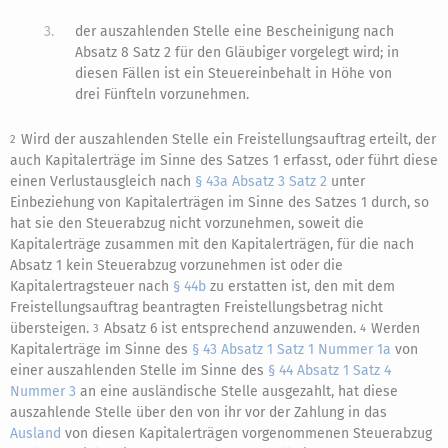
3.
der auszahlenden Stelle eine Bescheinigung nach
Absatz 8 Satz 2 für den Gläubiger vorgelegt wird; in
diesen Fällen ist ein Steuereinbehalt in Höhe von
drei Fünfteln vorzunehmen.
Wird der auszahlenden Stelle ein Freistellungsauftrag erteilt, der
2
auch Kapitalerträge im Sinne des Satzes 1 erfasst, oder führt diese
einen Verlustausgleich nach
§ 43a Absatz 3 Satz 2
unter
Einbeziehung von Kapitalerträgen im Sinne des Satzes 1 durch, so
hat sie den Steuerabzug nicht vorzunehmen, soweit die
Kapitalerträge zusammen mit den Kapitalerträgen, für die nach
Absatz 1 kein Steuerabzug vorzunehmen ist oder die
Kapitalertragsteuer nach
§ 44b
zu erstatten ist, den mit dem
Freistellungsauftrag beantragten Freistellungsbetrag nicht
übersteigen.
Absatz 6 ist entsprechend anzuwenden.
Werden
3
4
Kapitalerträge im Sinne des
§ 43 Absatz 1 Satz 1 Nummer 1a
von
einer auszahlenden Stelle im Sinne des
§ 44 Absatz 1 Satz 4
Nummer 3
an eine ausländische Stelle ausgezahlt, hat diese
auszahlende Stelle über den von ihr vor der Zahlung in das
Ausland
von diesen Kapitalerträgen vorgenommenen Steuerabzug