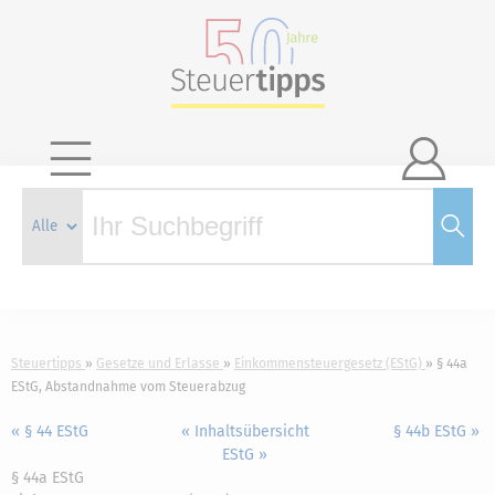

Steuertipps
Gesetze und Erlasse
Einkommensteuergesetz (EStG)
§ 44a
EStG, Abstandnahme vom Steuerabzug
« § 44 EStG
« Inhaltsübersicht
§ 44b EStG »
EStG »
§ 44a EStG