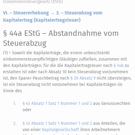
Einkommensteuergesetz (EStG)
VI. – Steuererhebung → 3. – Steuerabzug vom
Kapitalertrag (Kapitalertragsteuer)
§ 44a EStG
– Abstandnahme vom
Steuerabzug
(1)
Soweit die Kapitalerträge, die einem unbeschränkt
1
einkommensteuerpflichtigen Gläubiger zufließen, zusammen mit
den Kapitalerträgen, für die die Kapitalertragsteuer nach
§ 44b
zu
erstatten ist oder nach Absatz 10 kein Steuerabzug vorzunehmen
ist, den Sparer-Pauschbetrag nach
§ 20 Absatz 9
nicht übersteigen,
ist ein Steuerabzug nicht vorzunehmen bei Kapitalerträgen im
Sinne des
1.
§ 43 Absatz 1 Satz 1 Nummer 1 und 2
aus Genussrechten
oder
2.
§ 43 Absatz 1 Satz 1 Nummer 1 und 2
aus Anteilen, die
von einer
Kapitalgesellschaft
ihren Arbeitnehmern