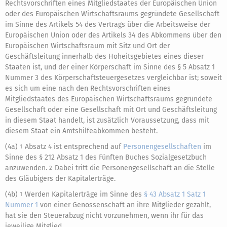
Rechtsvorschriften eines Mitgliedstaates der Europäischen Union
oder des Europäischen Wirtschaftsraums gegründete Gesellschaft
im Sinne des Artikels 54 des Vertrags über die Arbeitsweise der
Europäischen Union oder des Artikels 34 des Abkommens über den
Europäischen Wirtschaftsraum mit Sitz und Ort der
Geschäftsleitung innerhalb des Hoheitsgebietes eines dieser
Staaten ist, und der einer Körperschaft im Sinne des § 5 Absatz 1
Nummer 3 des Körperschaftsteuergesetzes vergleichbar ist; soweit
es sich um eine nach den Rechtsvorschriften eines
Mitgliedstaates des Europäischen Wirtschaftsraums gegründete
Gesellschaft oder eine Gesellschaft mit Ort und Geschäftsleitung
in diesem Staat handelt, ist zusätzlich Voraussetzung, dass mit
diesem Staat ein Amtshilfeabkommen besteht.
(4a)
Absatz 4 ist entsprechend auf
Personengesellschaften
im
1
Sinne des § 212 Absatz 1 des Fünften Buches Sozialgesetzbuch
anzuwenden.
Dabei tritt die Personengesellschaft an die Stelle
2
des Gläubigers der Kapitalerträge.
(4b)
Werden Kapitalerträge im Sinne des
§ 43 Absatz 1 Satz 1
1
Nummer 1
von einer Genossenschaft an ihre Mitglieder gezahlt,
hat sie den Steuerabzug nicht vorzunehmen, wenn ihr für das
jeweilige Mitglied