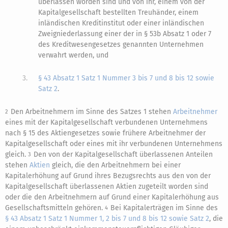
überlassen worden sind und von ihr, einem von der
Kapitalgesellschaft bestellten Treuhänder, einem
inländischen Kreditinstitut oder einer inländischen
Zweigniederlassung einer der in § 53b Absatz 1 oder 7
des Kreditwesengesetzes genannten Unternehmen
verwahrt werden, und
3.
§ 43 Absatz 1 Satz 1 Nummer 3 bis 7 und 8 bis 12 sowie
Satz 2
.
Den Arbeitnehmern im Sinne des Satzes 1 stehen
Arbeitnehmer
2
eines mit der Kapitalgesellschaft verbundenen Unternehmens
nach § 15 des Aktiengesetzes sowie frühere Arbeitnehmer der
Kapitalgesellschaft oder eines mit ihr verbundenen Unternehmens
gleich.
Den von der Kapitalgesellschaft überlassenen Anteilen
3
stehen
Aktien
gleich, die den Arbeitnehmern bei einer
Kapitalerhöhung auf Grund ihres Bezugsrechts aus den von der
Kapitalgesellschaft überlassenen Aktien zugeteilt worden sind
oder die den Arbeitnehmern auf Grund einer Kapitalerhöhung aus
Gesellschaftsmitteln gehören.
Bei Kapitalerträgen im Sinne des
4
§ 43 Absatz 1 Satz 1 Nummer 1, 2 bis 7 und 8 bis 12 sowie Satz 2
, die