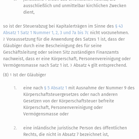
ausschließlich und unmittelbar kirchlichen Zwecken
dient,
so ist der Steuerabzug bei Kapitalerträgen im Sinne des
§ 43
Absatz 1 Satz 1 Nummer 1, 2, 3 und 7a bis 7c
nicht vorzunehmen.
Voraussetzung für die Anwendung des Satzes 1 ist, dass der
2
Gläubiger durch eine Bescheinigung des für seine
Geschäftsleitung oder seinen Sitz zuständigen Finanzamts
nachweist, dass er eine Körperschaft, Personenvereinigung oder
Vermögensmasse nach Satz 1 ist.
Absatz 4 gilt entsprechend.
3
(8)
Ist der Gläubiger
1
1.
eine nach
§ 5 Absatz 1
mit Ausnahme der Nummer 9 des
Körperschaftsteuergesetzes oder nach anderen
Gesetzen von der Körperschaftsteuer befreite
Körperschaft, Personenvereinigung oder
Vermögensmasse oder
2.
eine inländische juristische Person des öffentlichen
Rechts, die nicht in Absatz 7 bezeichnet ist,