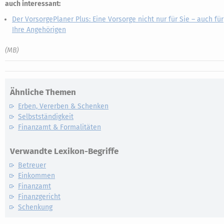
auch interessant:
Der VorsorgePlaner Plus: Eine Vorsorge nicht nur für Sie – auch für
Ihre Angehörigen
(MB)
Ähnliche Themen
Erben, Vererben & Schenken
Selbstständigkeit
Finanzamt & Formalitäten
Verwandte Lexikon-Begriffe
Betreuer
Einkommen
Finanzamt
Finanzgericht
Schenkung