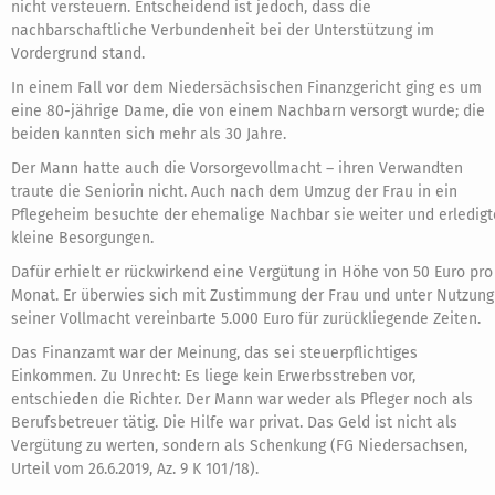
nicht versteuern. Entscheidend ist jedoch, dass die
nachbarschaftliche Verbundenheit bei der Unterstützung im
Vordergrund stand.
In einem Fall vor dem Niedersächsischen Finanzgericht ging es um
eine 80-jährige Dame, die von einem Nachbarn versorgt wurde; die
beiden kannten sich mehr als 30 Jahre.
Der Mann hatte auch die Vorsorgevollmacht – ihren Verwandten
traute die Seniorin nicht. Auch nach dem Umzug der Frau in ein
Pflegeheim besuchte der ehemalige Nachbar sie weiter und erledigt
kleine Besorgungen.
Dafür erhielt er rückwirkend eine Vergütung in Höhe von 50 Euro pro
Monat. Er überwies sich mit Zustimmung der Frau und unter Nutzung
seiner Vollmacht vereinbarte 5.000 Euro für zurückliegende Zeiten.
Das Finanzamt war der Meinung, das sei steuerpflichtiges
Einkommen. Zu Unrecht: Es liege kein Erwerbsstreben vor,
entschieden die Richter. Der Mann war weder als Pfleger noch als
Berufsbetreuer tätig. Die Hilfe war privat. Das Geld ist nicht als
Vergütung zu werten, sondern als Schenkung (FG Niedersachsen,
Urteil vom 26.6.2019, Az. 9 K 101/18).