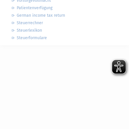
Vorsorgevollmacht
Patientenverfügung
German income tax return
Steuerrechner
Steuerlexikon
Steuerformulare