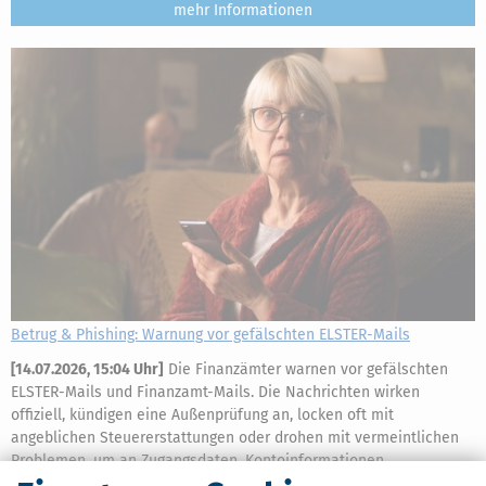
mehr
Betrug & Phishing: Warnung vor gefälschten ELSTER-Mails
[
14.07.2026, 15:04 Uhr
]
Die Finanzämter warnen vor gefälschten
ELSTER-Mails und Finanzamt-Mails. Die Nachrichten wirken
offiziell, kündigen eine Außenprüfung an, locken oft mit
angeblichen Steuererstattungen oder drohen mit vermeintlichen
Problemen, um an Zugangsdaten, Kontoinformationen