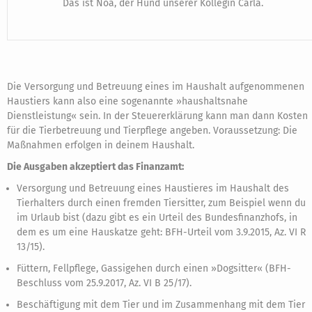
Das ist Noa, der Hund unserer Kollegin Carla.
Die Versorgung und Betreuung eines im Haushalt aufgenommenen
Haustiers kann also eine sogenannte »haushaltsnahe
Dienstleistung« sein. In der Steuererklärung kann man dann Kosten
für die Tierbetreuung und Tierpflege angeben. Voraussetzung: Die
Maßnahmen erfolgen in deinem Haushalt.
Die Ausgaben akzeptiert das Finanzamt:
Versorgung und Betreuung eines Haustieres im Haushalt des
Tierhalters durch einen fremden Tiersitter, zum Beispiel wenn du
im Urlaub bist (dazu gibt es ein Urteil des Bundesfinanzhofs, in
dem es um eine Hauskatze geht: BFH-Urteil vom 3.9.2015, Az. VI R
13/15).
Füttern, Fellpflege, Gassigehen durch einen »Dogsitter« (BFH-
Beschluss vom 25.9.2017, Az. VI B 25/17).
Beschäftigung mit dem Tier und im Zusammenhang mit dem Tier