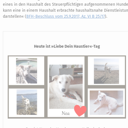
eines in den Haushalt des Steuerpflichtigen aufgenommenen Hund
kann eine in einem Haushalt erbrachte haushaltsnahe Dienstleistu
darstellen« (
BFH-Beschluss vom 25.9.2017, Az. VI B 25/17
).
Heute ist »Liebe Dein Haustier«-Tag