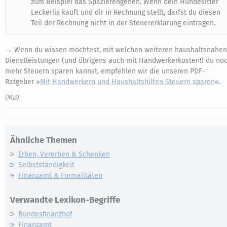
zum Beispiel das Spazierengehen. Wenn dein Hundesitter
Leckerlis kauft und dir in Rechnung stellt, darfst du diesen
Teil der Rechnung nicht in der Steuererklärung eintragen.
→ Wenn du wissen möchtest, mit welchen weiteren haushaltsnahen
Dienstleistungen (und übrigens auch mit Handwerkerkosten!) du no
mehr Steuern sparen kannst, empfehlen wir die unseren PDF-
Ratgeber »
Mit Handwerkern und Haushaltshilfen Steuern sparen
«.
(MB)
Ähnliche Themen
Erben, Vererben & Schenken
Selbstständigkeit
Finanzamt & Formalitäten
Verwandte Lexikon-Begriffe
Bundesfinanzhof
Finanzamt