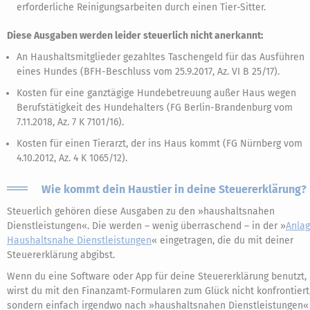
erforderliche Reinigungsarbeiten durch einen Tier-Sitter.
Diese Ausgaben werden leider steuerlich nicht anerkannt:
An Haushaltsmitglieder gezahltes Taschengeld für das Ausführen
eines Hundes (BFH-Beschluss vom 25.9.2017, Az. VI B 25/17).
Kosten für eine ganztägige Hundebetreuung außer Haus wegen
Berufstätigkeit des Hundehalters (FG Berlin-Brandenburg vom
7.11.2018, Az. 7 K 7101/16).
Kosten für einen Tierarzt, der ins Haus kommt (FG Nürnberg vom
4.10.2012, Az. 4 K 1065/12).
Wie kommt dein Haustier in deine Steuererklärung?
Steuerlich gehören diese Ausgaben zu den »haushaltsnahen
Dienstleistungen«. Die werden – wenig überraschend – in der »
Anla
Haushaltsnahe Dienstleistungen
« eingetragen, die du mit deiner
Steuererklärung abgibst.
Wenn du eine Software oder App für deine Steuererklärung benutzt,
wirst du mit den Finanzamt-Formularen zum Glück nicht konfrontiert
sondern einfach irgendwo nach »haushaltsnahen Dienstleistungen«