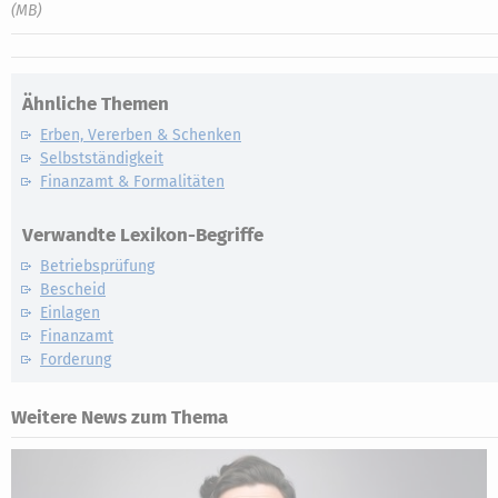
(MB)
Ähnliche Themen
Erben, Vererben & Schenken
Selbstständigkeit
Finanzamt & Formalitäten
Verwandte Lexikon-Begriffe
Betriebsprüfung
Bescheid
Einlagen
Finanzamt
Forderung
Weitere News zum Thema