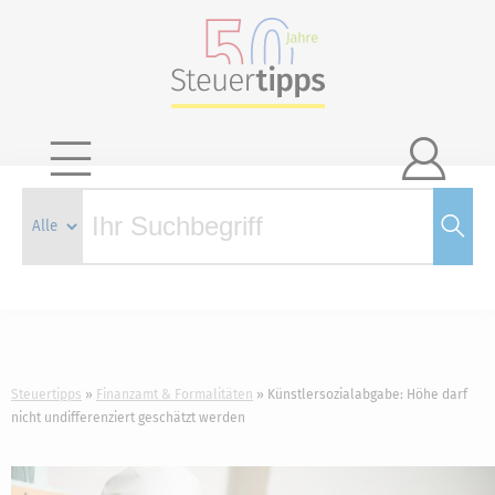

Steuertipps
Finanzamt & Formalitäten
Künstlersozialabgabe: Höhe darf
nicht undifferenziert geschätzt werden