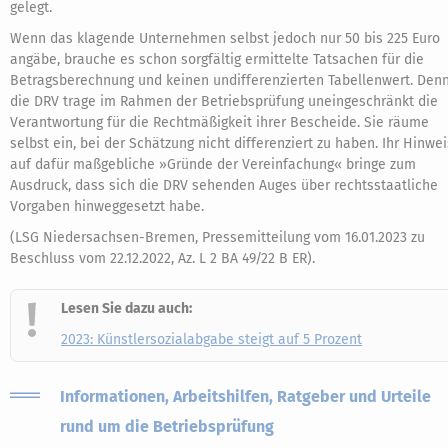
gelegt.
Wenn das klagende Unternehmen selbst jedoch nur 50 bis 225 Euro
angäbe, brauche es schon sorgfältig ermittelte Tatsachen für die
Betragsberechnung und keinen undifferenzierten Tabellenwert. Den
die DRV trage im Rahmen der Betriebsprüfung uneingeschränkt die
Verantwortung für die Rechtmäßigkeit ihrer Bescheide. Sie räume
selbst ein, bei der Schätzung nicht differenziert zu haben. Ihr Hinwei
auf dafür maßgebliche »Gründe der Vereinfachung« bringe zum
Ausdruck, dass sich die DRV sehenden Auges über rechtsstaatliche
Vorgaben hinweggesetzt habe.
(LSG Niedersachsen-Bremen, Pressemitteilung vom 16.01.2023 zu
Beschluss vom 22.12.2022, Az. L 2 BA 49/22 B ER).
Lesen Sie dazu auch:
2023: Künstlersozialabgabe steigt auf 5 Prozent
Informationen, Arbeitshilfen, Ratgeber und Urteile
rund um die Betriebsprüfung