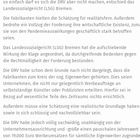
so einfach darf es sich die DRV aber nicht machen, entschied das
Landessozialgericht (LSG) Bremen.
Die Fabrikanten hielten die Schätzung für realitätsfern. Außerdem
bedrohe ein Vollzug der Forderung ihre wirtschaftliche Existenz, zum
sie von den Pandemieauswirkungen geschäftlich stark betroffen
seien.
Das Landessozialgericht (LSG) Bremen hat die aufschiebende
Wirkung der Klage angeordnet, da durchgreifende Bedenken gegen
die Rechtmäßigkeit der Forderung bestünden.
Die DRV habe schon dem Grunde nach nicht dargelegt, dass die
Fabrikanten zum Kreis der sog. Eigenwerber gehörten. Dies seien
Unternehmen, die nicht nur gelegentlich Werbeaufträge an
selbstständige Künstler oder Publizisten erteilten. Hierfür sei in
Bezug auf wesentliche Teile des Zeitraums nichts ersichtlich.
Außerdem müsse eine Schätzung eine realistische Grundlage haben
sowie in sich schlüssig und nachvollziehbar sein.
Die DRV habe jedoch völlig sachwidrig, unabhängig von der
Unternehmensausrichtung und -größe einen pauschalen Jahreswert
von 19.000 Euro Werbeumsätzen für sämtliche Eigenwerber zugrund