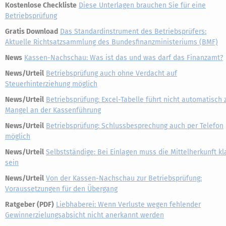
Kostenlose Checkliste
Diese Unterlagen brauchen Sie für eine
Betriebsprüfung
Gratis Download
Das Standardinstrument des Betriebsprüfers:
Aktuelle Richtsatzsammlung des Bundesfinanzministeriums (BMF)
News
Kassen-Nachschau: Was ist das und was darf das Finanzamt?
News/Urteil
Betriebsprüfung auch ohne Verdacht auf
Steuerhinterziehung möglich
News/Urteil
Betriebsprüfung: Excel-Tabelle führt nicht automatisch 
Mangel an der Kassenführung
News/Urteil
Betriebsprüfung: Schlussbesprechung auch per Telefon
möglich
News/Urteil
Selbstständige: Bei Einlagen muss die Mittelherkunft kl
sein
News/Urteil
Von der Kassen-Nachschau zur Betriebsprüfung:
Voraussetzungen für den Übergang
Ratgeber (PDF)
Liebhaberei: Wenn Verluste wegen fehlender
Gewinnerzielungsabsicht nicht anerkannt werden