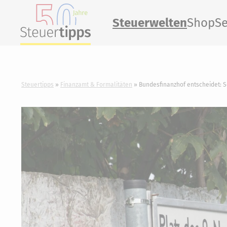
Steuerwelten
Shop
Se
Steuertipps
Finanzamt & Formalitäten
Bundesfinanzhof entscheidet: So