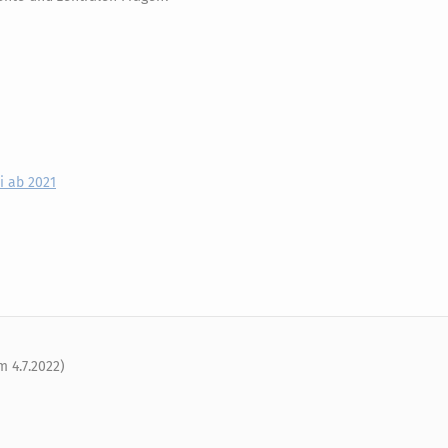
i ab 2021
 4.7.2022)