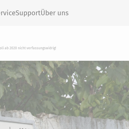
rvice
Support
Über uns
li ab 2020 nicht verfassungswidrig!