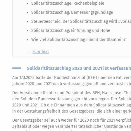
Solidaritätszuschlage: Rechenbeispiele
Solidaritätszuschlag: Bemessungsgrundlage
Steuerbescheid: Der Solidaritätszuschlag wird »vorläu
Solidaritätszuschlag: Einführung und Höhe
Wie viel Solidaritätszuschlag nimmt der Staat ein?
→
zum Text
Solidaritätszuschlag 2020 und 2021 ist verfass
Am 17.1.2023 hatte der Bundesfinanzhof (BFH) über den Fall ver
Jahren 2020 und 2021 noch verfassungsgemäß und verstößt nch
Der Vorsitzende Richter und Präsident des BFH, Hans-Josef Thes
den Soli dem Bundesverfassungsgericht vorzulegen. Der Soli ste
2020 und 2021. Ob die Einnahmen aus dem Solidaritätszuschlag
in der Gestaltungsfreiheit des Gesetzgebers, die sich einer ger
Der Gesetzgeber sei auch weder für 2020 noch für 2021 verpflic
Zeitablauf oder wegen veränderter tatsächlicher Umstände ver