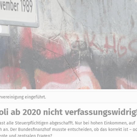
rvereinigung eingeführt.
li ab 2020 nicht verfassungswidrig
fast alle Steuerpflichtigen abgeschafft. Nur bei hohen Einkommen, auf
 an. Der Bundesfinanzhof musste entscheiden, ob das korrekt ist – od
ente und zentralen Fragen?