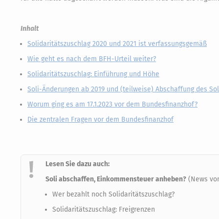
Inhalt
Solidaritätszuschlag 2020 und 2021 ist verfassungsgemäß
Wie geht es nach dem BFH-Urteil weiter?
Solidaritätszuschlag: Einführung und Höhe
Soli-Änderungen ab 2019 und (teilweise) Abschaffung des Sol
Worum ging es am 17.1.2023 vor dem Bundesfinanzhof?
Die zentralen Fragen vor dem Bundesfinanzhof
Lesen Sie dazu auch:
Soli abschaffen, Einkommensteuer anheben?
(News vom
Wer bezahlt noch Solidaritätszuschlag?
Solidaritätszuschlag: Freigrenzen