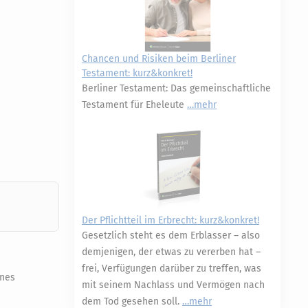
Chancen und Risiken beim Berliner
Testament: kurz&konkret!
Berliner Testament: Das gemeinschaftliche
Testament für Eheleute
mehr
Der Pflichtteil im Erbrecht: kurz&konkret!
Gesetzlich steht es dem Erblasser – also
demjenigen, der etwas zu vererben hat –
frei, Verfügungen darüber zu treffen, was
ines
mit seinem Nachlass und Vermögen nach
dem Tod gesehen soll.
mehr