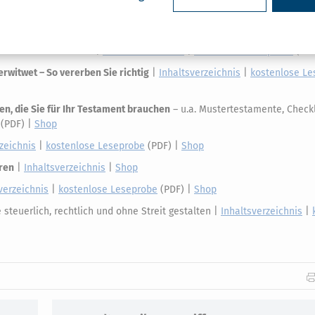
Shop
nd seine Alternativen
|
Inhaltsverzeichnis
|
kostenlose Leseprobe
(PDF
erwitwet – So vererben Sie richtig
|
Inhaltsverzeichnis
|
kostenlose Le
en, die Sie für Ihr Testament brauchen
– u.a. Mustertestamente, Checkl
(PDF) |
Shop
zeichnis
|
kostenlose Leseprobe
(PDF) |
Shop
aren
|
Inhaltsverzeichnis
|
Shop
verzeichnis
|
kostenlose Leseprobe
(PDF) |
Shop
steuerlich, rechtlich und ohne Streit gestalten |
Inhaltsverzeichnis
|