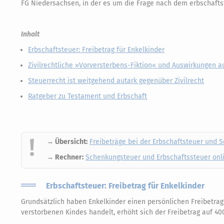
FG Niedersachsen, in der es um die Frage nach dem erbschaftst
Inhalt
Erbschaftsteuer: Freibetrag für Enkelkinder
Zivilrechtliche »Vorversterbens-Fiktion« und Auswirkungen a
Steuerrecht ist weitgehend autark gegenüber Zivilrecht
Ratgeber zu Testament und Erbschaft
→ Übersicht:
Freibeträge bei der Erbschaftsteuer und 
→ Rechner:
Schenkungsteuer und Erbschaftssteuer onl
Erbschaftsteuer: Freibetrag für Enkelkinder
Grundsätzlich haben Enkelkinder einen persönlichen Freibetrag
verstorbenen Kindes handelt, erhöht sich der Freibetrag auf 40