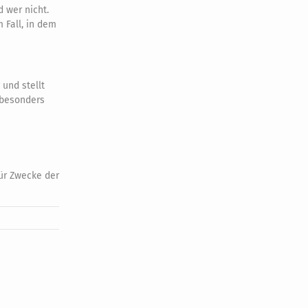
 wer nicht.
 Fall, in dem
und stellt
t besonders
ür Zwecke der