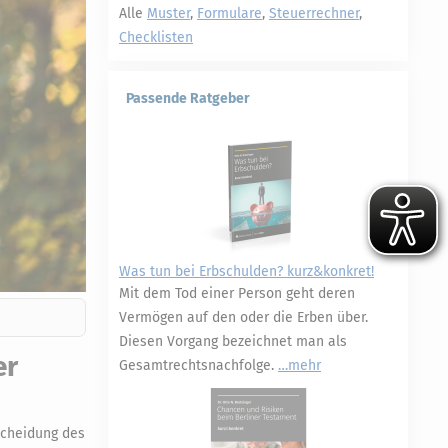
Alle
Muster
,
Formulare
,
Steuerrechner
,
Checklisten
Passende Ratgeber
Was tun bei Erbschulden? kurz&konkret!
Mit dem Tod einer Person geht deren
Vermögen auf den oder die Erben über.
Diesen Vorgang bezeichnet man als
er
Gesamtrechtsnachfolge.
mehr
tscheidung des