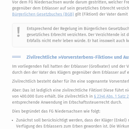
Vor dem FG Niedersachsen wurde darum gestritten, welcher Fre
gegenüber dem Erblasser auf sein gesetzliches Erbrecht verzicht
Bürgerlichen Gesetzbuches (BGB)
gilt (Fiktion!) der Vater dami
Entsprechend der Regelung im Bürgerlichen Gesetzbuch
gesetzliches Erbrecht verzichten. Der Verzichtende ist 
Erbfalls nicht mehr leben würde. Er hat insoweit auch ke
Zivilrechtliche »Vorversterbens-Fiktion« und A
Im vorliegenden Fall hatten der Erblasser (Großvater) und der 
durch den der Vater des Klägers gegenüber dem Erblasser auf ei
Zivilrechtlich besteht daher für ihn eine sogenannte Vorverster
Aber: Das ist lediglich eine zivilrechtliche Fiktion! Diese führt
von 400.000 Euro erhält. Die zivilrechtlich in
§ 2346 Abs. 1 Satz 
entsprechende Anwendung im Erbschaftssteuerrecht durch.
Dies begründet das FG Niedersachsen wie folgt:
Zunächst soll berücksichtigt werden, dass der Kläger (Enkel)
Verfügung des Erblassers zum Erben geworden ist. Die Wirkun