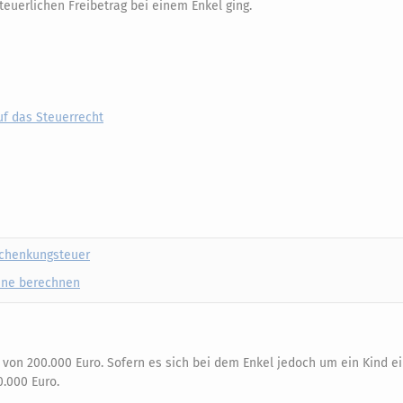
euerlichen Freibetrag bei einem Enkel ging.
uf das Steuerrecht
Schenkungsteuer
ine berechnen
 von 200.000 Euro. Sofern es sich bei dem Enkel jedoch um ein Kind e
0.000 Euro.