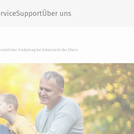
rvice
Support
Über uns
ersönlicher Freibetrag bei Erbverzicht der Eltern