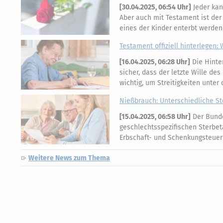
[
30.04.2025, 06:54 Uhr
]
Jeder kan
Aber auch mit Testament ist der l
eines der Kinder enterbt werden
Testament offiziell hinterlegen
[
16.04.2025, 06:28 Uhr
]
Die Hinter
sicher, dass der letzte Wille de
wichtig, um Streitigkeiten unte
Nießbrauch: Unterschiedliche S
[
15.04.2025, 06:58 Uhr
]
Der Bunde
geschlechtsspezifischen Sterbet
Erbschaft- und Schenkungsteuer
Weitere News zum Thema