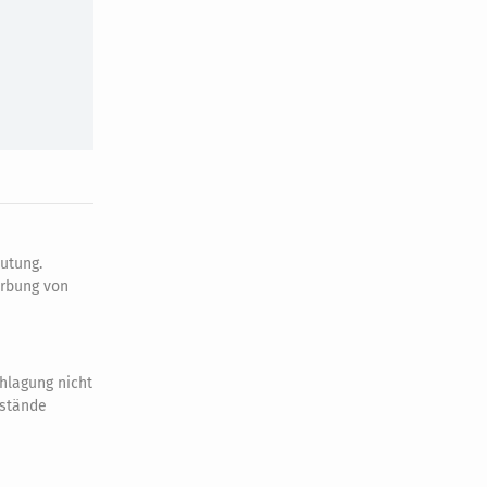
utung.
erbung von
hlagung nicht
nstände