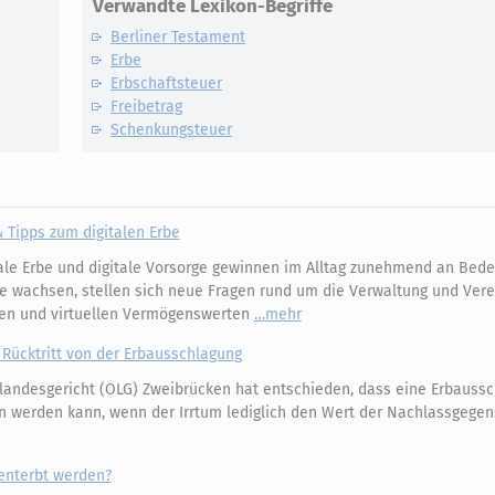
Verwandte Lexikon-Begriffe
Berliner Testament
Erbe
Erbschaftsteuer
Freibetrag
Schenkungsteuer
& Tipps zum digitalen Erbe
ale Erbe und digitale Vorsorge gewinnen im Alltag zunehmend an Bede
e wachsen, stellen sich neue Fragen rund um die Verwaltung und Ver
ägen und virtuellen Vermögenswerten
mehr
 Rücktritt von der Erbausschlagung
andesgericht (OLG) Zweibrücken hat entschieden, dass eine Erbaussc
n werden kann, wenn der Irrtum lediglich den Wert der Nachlassgege
enterbt werden?