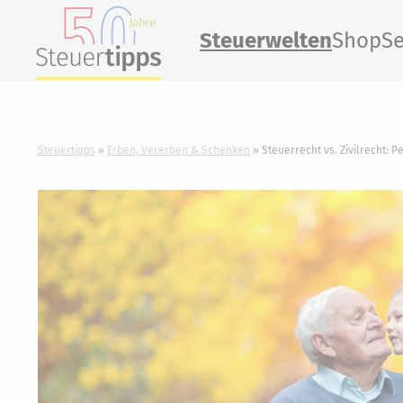
Steuerwelten
Shop
Se
Steuertipps
Erben, Vererben & Schenken
Steuerrecht vs. Zivilrecht: P