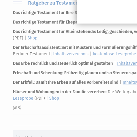
Ratgeber zu Testament und Erbschaft
Das richtige Testament für Ihre Situation
|
Inhaltsverzeichnis
|
Das richtige Testament für Ehepaare: Das Berliner Testament u
Das richtige Testament für Alleinstehende: Ledig, geschieden, v
(PDF) |
Shop
Der Erbschaftsassistent: Set mit Mustern und Formulierungshilf
Berliner Testament|
Inhaltsverzeichnis
|
kostenlose Leseprobe
Das Erbe rechtlich und steuerlich optimal gestalten
|
Inhaltsver
Erbschaft und Schenkung: Frühzeitig planen und so Steuern sp
Der Erbfall: Damit Ihre Erben auf alles vorbereitet sind
|
Inhalts
Häuser und Wohnungen in der Familie vererben:
Die Weitergabe 
Leseprobe
(PDF) |
Shop
(MB)