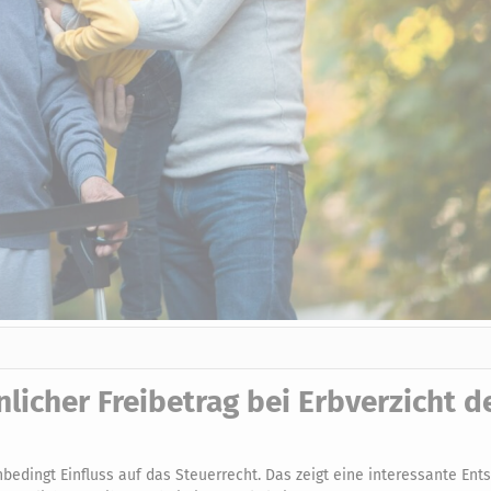
nlicher Freibetrag bei Erbverzicht d
nbedingt Einfluss auf das Steuerrecht. Das zeigt eine interessante En