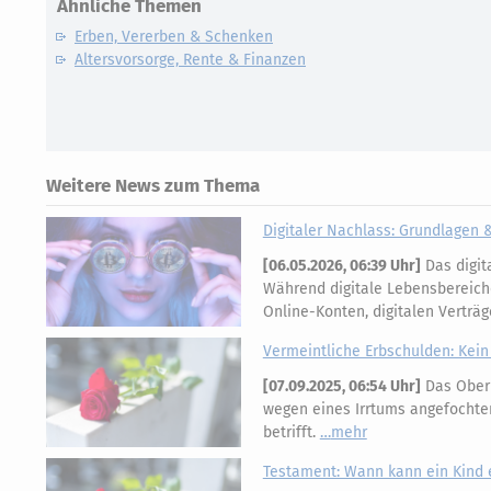
Ähnliche Themen
Erben, Vererben & Schenken
Altersvorsorge, Rente & Finanzen
Weitere News zum Thema
Digitaler Nachlass: Grundlagen 
[
06.05.2026, 06:39 Uhr
]
Das digit
Während digitale Lebensbereich
Online-Konten, digitalen Vertr
Vermeintliche Erbschulden: Kein
[
07.09.2025, 06:54 Uhr
]
Das Oberl
wegen eines Irrtums angefochte
betrifft.
mehr
Testament: Wann kann ein Kind 