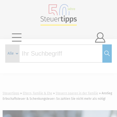

Steuertipps
Eltern, Familie & Ehe
Steuern sparen in der Familie
Anstieg
Erbschaftsteuer & Schenkungsteuer: So zahlen Sie nicht mehr als nötig!