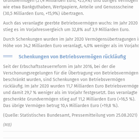
Grundvermögen (21,4 Milliarden Euro, +25,9%) und übriges Vermögen
wie etwa Bankguthaben, Wertpapiere, Anteile und Genussscheine
(30,5 Milliarden Euro, +15,9%) übertragen.
Auch das veranlagte geerbte Betriebsvermögen wuchs: Im Jahr 2020
stieg es im Vorjahresvergleich um 32,8% auf 3,9 Milliarden Euro.
Durch Schenkungen wurden im Jahr 2020 Vermögensübertragungen i
Höhe von 34,2 Milliarden Euro veranlagt, 4,0% weniger als im Vorjahr
Schenkungen von Betriebsvermögen rückläufig
Seit der Erbschaftssteuerreform im Jahr 2016, bei der die
Verschonungsregelungen für die Übertragung von Betriebsvermögen
beschränkt wurden, sind Schenkungen von Betriebsvermögen
rückläufig. Im Jahr 2020 wurden 11,7 Milliarden Euro Betriebsvermög
und damit 29,7 % weniger als im Vorjahr festgesetzt. Das veranlagte
geschenkte Grundvermögen stieg auf 11,2 Milliarden Euro (+16,5 %).
Das übrige Vermögen betrug 10,4 Milliarden Euro (+19,8 %).
(Quelle: Statistisches Bundesamt, Pressemitteilung vom 25.08.2021)
(MB)