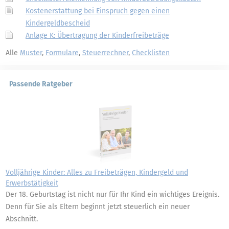
Kostenerstattung bei Einspruch gegen einen
Kindergeldbescheid
Anlage K: Übertragung der Kinderfreibeträge
Alle
Muster
,
Formulare
,
Steuerrechner
,
Checklisten
Passende Ratgeber
Volljährige Kinder: Alles zu Freibeträgen, Kindergeld und
Erwerbstätigkeit
Der 18. Geburtstag ist nicht nur für Ihr Kind ein wichtiges Ereignis.
Denn für Sie als Eltern beginnt jetzt steuerlich ein neuer
Abschnitt.