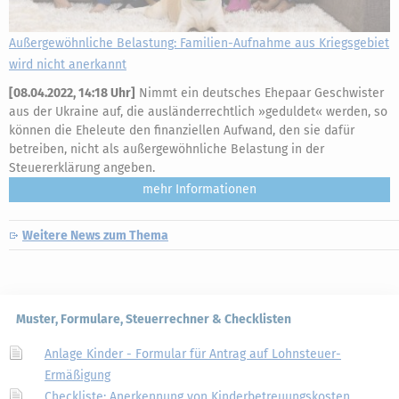
Außergewöhnliche Belastung: Familien-Aufnahme aus Kriegsgebiet
wird nicht anerkannt
[
08.04.2022, 14:18 Uhr
]
Nimmt ein deutsches Ehepaar Geschwister
aus der Ukraine auf, die ausländerrechtlich »geduldet« werden, so
können die Eheleute den finanziellen Aufwand, den sie dafür
betreiben, nicht als außergewöhnliche Belastung in der
Steuererklärung angeben.
mehr
Weitere News zum Thema
Muster, Formulare, Steuerrechner & Checklisten
Anlage Kinder - Formular für Antrag auf Lohnsteuer-
Ermäßigung
Checkliste: Anerkennung von Kinderbetreuungskosten