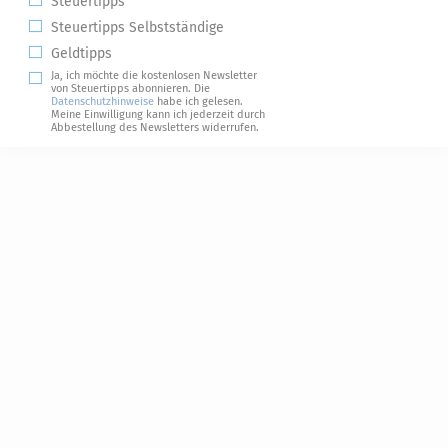
Steuertipps
Steuertipps Selbstständige
Geldtipps
Ja, ich möchte die kostenlosen Newsletter
von Steuertipps abonnieren. Die
Datenschutzhinweise
habe ich gelesen.
Meine Einwilligung kann ich jederzeit durch
Abbestellung des Newsletters widerrufen.