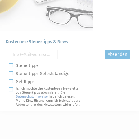
Kostenlose Steuertipps & News
Absenden
Steuertipps
Steuertipps Selbstständige
Geldtipps
Ja, ich möchte die kostenlosen Newsletter
von Steuertipps abonnieren. Die
Datenschutzhinweise
habe ich gelesen.
Meine Einwilligung kann ich jederzeit durch
Abbestellung des Newsletters widerrufen.