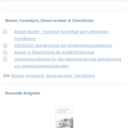
Muster, Formulare, Steuerrechner & Checklisten
Anlage Kinder - Formular für Antrag auf Lohnsteuer-
Ermäßigung
Checkliste: Anerkennung von Kinderbetreuungskosten
Anlage K: Übertragung der Kinderfreibeträge
Unterhaltserklärung für die steuermindernde Anerkennung
von Unterstützungsleistungen
Alle
Muster
,
Formulare
,
Steuerrechner
,
Checklisten
Passende Ratgeber