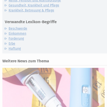
Rente, Pension und Altersvorsorge
Gesundheit, Krankheit und Pflege
Krankheit, Betreuung & Pflege
Verwandte Lexikon-Begriffe
Beschwerde
Einkommen
Forderung
Erbe
Haftung
Weitere News zum Thema