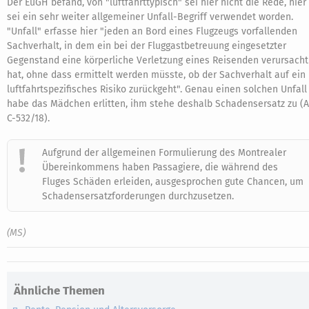
Der EuGH befand, von "luftfahrttypisch" sei hier nicht die Rede, hier
sei ein sehr weiter allgemeiner Unfall-Begriff verwendet worden.
"Unfall" erfasse hier "jeden an Bord eines Flugzeugs vorfallenden
Sachverhalt, in dem ein bei der Fluggastbetreuung eingesetzter
Gegenstand eine körperliche Verletzung eines Reisenden verursacht
hat, ohne dass ermittelt werden müsste, ob der Sachverhalt auf ein
luftfahrtspezifisches Risiko zurückgeht". Genau einen solchen Unfall
habe das Mädchen erlitten, ihm stehe deshalb Schadensersatz zu (A
C-532/18).
Aufgrund der allgemeinen Formulierung des Montrealer
Übereinkommens haben Passagiere, die während des
Fluges Schäden erleiden, ausgesprochen gute Chancen, um
Schadensersatzforderungen durchzusetzen.
(MS)
Ähnliche Themen