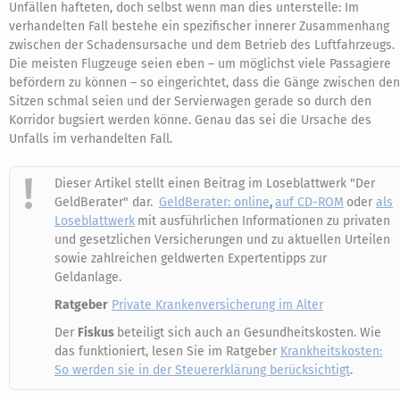
Unfällen hafteten, doch selbst wenn man dies unterstelle: Im
verhandelten Fall bestehe ein spezifischer innerer Zusammenhang
zwischen der Schadensursache und dem Betrieb des Luftfahrzeugs.
Die meisten Flugzeuge seien eben – um möglichst viele Passagiere
befördern zu können – so eingerichtet, dass die Gänge zwischen den
Sitzen schmal seien und der Servierwagen gerade so durch den
Korridor bugsiert werden könne. Genau das sei die Ursache des
Unfalls im verhandelten Fall.
Dieser Artikel stellt einen Beitrag im Loseblattwerk "Der
GeldBerater" dar.
GeldBerater: online
,
auf CD-ROM
oder
als
Loseblattwerk
mit ausführlichen Informationen zu privaten
und gesetzlichen Versicherungen und zu aktuellen Urteilen
sowie zahlreichen geldwerten Expertentipps zur
Geldanlage.
Ratgeber
Private Krankenversicherung im Alter
Der
Fiskus
beteiligt sich auch an Gesundheitskosten. Wie
das funktioniert, lesen Sie im Ratgeber
Krankheitskosten:
So werden sie in der Steuererklärung berücksichtigt
.