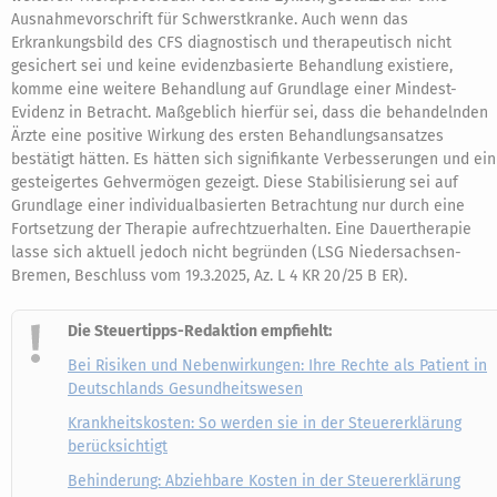
Ausnahmevorschrift für Schwerstkranke. Auch wenn das
Erkrankungsbild des CFS diagnostisch und therapeutisch nicht
gesichert sei und keine evidenzbasierte Behandlung existiere,
komme eine weitere Behandlung auf Grundlage einer Mindest-
Evidenz in Betracht. Maßgeblich hierfür sei, dass die behandelnden
Ärzte eine positive Wirkung des ersten Behandlungsansatzes
bestätigt hätten. Es hätten sich signifikante Verbesserungen und ein
gesteigertes Gehvermögen gezeigt. Diese Stabilisierung sei auf
Grundlage einer individualbasierten Betrachtung nur durch eine
Fortsetzung der Therapie aufrechtzuerhalten. Eine Dauertherapie
lasse sich aktuell jedoch nicht begründen (LSG Niedersachsen-
Bremen, Beschluss vom 19.3.2025, Az. L 4 KR 20/25 B ER).
Die Steuertipps-Redaktion empfiehlt:
Bei Risiken und Nebenwirkungen: Ihre Rechte als Patient in
Deutschlands Gesundheitswesen
Krankheitskosten: So werden sie in der Steuererklärung
berücksichtigt
Behinderung: Abziehbare Kosten in der Steuererklärung