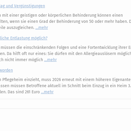
rag und Vergünstigungen
mit einer geistigen oder körperlichen Behinderung können einen
ten, wenn sie einen Grad der Behinderung von 50 oder mehr haben. 
eile auszugleichen.
mehr
liche Entlastung möglich?
r müssen die einschränkenden Folgen und eine Fortentwicklung ihrer 
. Da hilft oft nur eines: Sie dürfen mit den Allergieauslösern möglich
ich nicht immer möglich
mehr
eworden
n Pflegeheim einzieht, muss 2026 erneut mit einem höheren Eigenantei
assen müssen Betroffene aktuell im Schnitt beim Einzug in ein Heim 3
en. Das sind 261 Euro
mehr