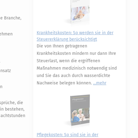
e Branche,
Krankheitskosten: So werden sie in der
nehmen
Steuererklärung berücksichtigt
Die von Ihnen getragenen
Krankheitskosten mindern nur dann Ihre
Steuerlast, wenn die ergriffenen
.
Maßnahmen medizinisch notwendig sind
insatz
und Sie das auch durch wasserdichte
Nachweise belegen können.
mehr
en
sprüche, die
rin bestehen,
 Nachtstunden
Pflegekosten: So sind sie in der