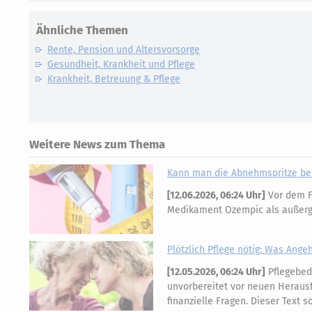
Ähnliche Themen
Rente, Pension und Altersvorsorge
Gesundheit, Krankheit und Pflege
Krankheit, Betreuung & Pflege
Weitere News zum Thema
Kann man die Abnehmspritze bei
[
12.06.2026, 06:24 Uhr
]
Vor dem FG
Medikament Ozempic als außerge
Plötzlich Pflege nötig: Was Ange
[
12.05.2026, 06:24 Uhr
]
Pflegebedü
unvorbereitet vor neuen Herausf
finanzielle Fragen. Dieser Text s