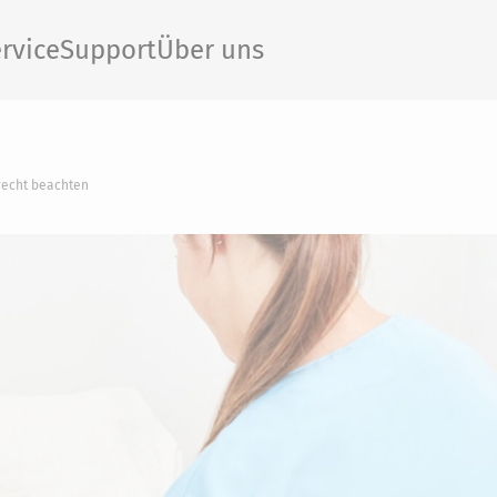
rvice
Support
Über uns
recht beachten