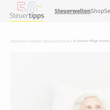
Steuerwelten
Shop
Se
Steuertipps
Krankheit, Betreuung & Pflege
24-Stunden-Pflege: Arbeits