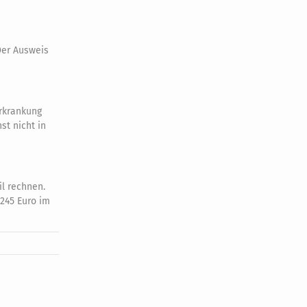
Der Ausweis
Erkrankung
st nicht in
l rechnen.
.245 Euro im