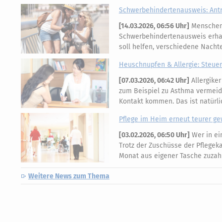
Schwerbehindertenausweis: Ant
[
14.03.2026, 06:56 Uhr
]
Menschen 
Schwerbehindertenausweis erhal
soll helfen, verschiedene Nacht
Heuschnupfen & Allergie: Steuer
[
07.03.2026, 06:42 Uhr
]
Allergike
zum Beispiel zu Asthma vermeiden
Kontakt kommen. Das ist natürl
Pflege im Heim erneut teurer g
[
03.02.2026, 06:50 Uhr
]
Wer in ei
Trotz der Zuschüsse der Pflegek
Monat aus eigener Tasche zuzahl
Weitere News zum Thema