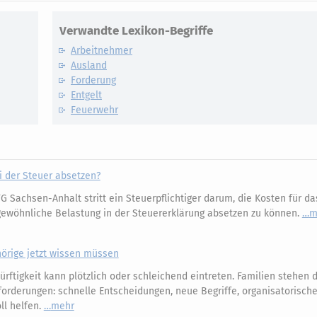
Verwandte Lexikon-Begriffe
Arbeitnehmer
Ausland
Forderung
Entgelt
Feuerwehr
 der Steuer absetzen?
 Sachsen-Anhalt stritt ein Steuerpflichtiger darum, die Kosten für da
wöhnliche Belastung in der Steuererklärung absetzen zu können.
m
hörige jetzt wissen müssen
rftigkeit kann plötzlich oder schleichend eintreten. Familien stehen 
orderungen: schnelle Entscheidungen, neue Begriffe, organisatorisch
oll helfen.
mehr