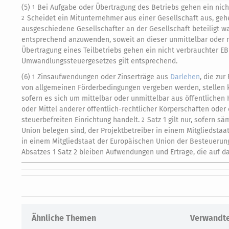
(5)
Bei Aufgabe oder Übertragung des Betriebs gehen ein nicht
1
Scheidet ein Mitunternehmer aus einer Gesellschaft aus, gehe
2
ausgeschiedene Gesellschafter an der Gesellschaft beteiligt w
entsprechend anzuwenden, soweit an dieser unmittelbar oder mi
Übertragung eines Teilbetriebs gehen ein nicht verbrauchter EBI
Umwandlungssteuergesetzes gilt entsprechend.
(6)
Zinsaufwendungen oder Zinserträge aus
Darlehen
, die zur
1
von allgemeinen Förderbedingungen vergeben werden, stellen k
sofern es sich um mittelbar oder unmittelbar aus öffentliche
oder Mittel anderer öffentlich-rechtlicher Körperschaften oder
steuerbefreiten Einrichtung handelt.
Satz 1 gilt nur, sofern 
2
Union belegen sind, der Projektbetreiber in einem Mitgliedstaa
in einem Mitgliedstaat der Europäischen Union der Besteuerun
Absatzes 1 Satz 2 bleiben Aufwendungen und Erträge, die auf das
Ähnliche Themen
Verwandte