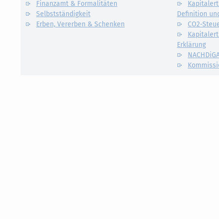
Finanzamt & Formalitäten
Kapitalert
Selbstständigkeit
Definition un
Erben, Vererben & Schenken
CO2-Steue
Kapitalert
Erklärung
NACHDiG
Kommissi