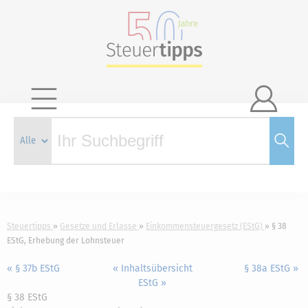

Steuertipps
Gesetze und Erlasse
Einkommensteuergesetz (EStG)
§ 38
EStG, Erhebung der Lohnsteuer
« § 37b EStG
« Inhaltsübersicht
§ 38a EStG »
EStG »
§ 38 EStG