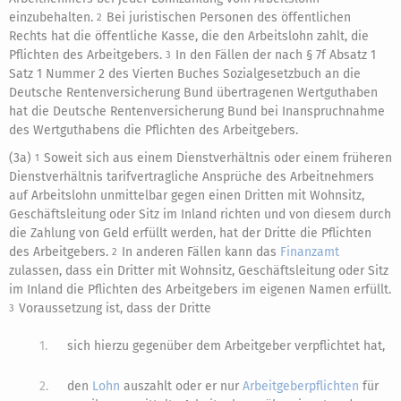
einzubehalten.
Bei juristischen Personen des öffentlichen
2
Rechts hat die öffentliche Kasse, die den Arbeitslohn zahlt, die
Pflichten des Arbeitgebers.
In den Fällen der nach § 7f Absatz 1
3
Satz 1 Nummer 2 des Vierten Buches Sozialgesetzbuch an die
Deutsche Rentenversicherung Bund übertragenen Wertguthaben
hat die Deutsche Rentenversicherung Bund bei Inanspruchnahme
des Wertguthabens die Pflichten des Arbeitgebers.
(3a)
Soweit sich aus einem Dienstverhältnis oder einem früheren
1
Dienstverhältnis tarifvertragliche Ansprüche des Arbeitnehmers
auf Arbeitslohn unmittelbar gegen einen Dritten mit Wohnsitz,
Geschäftsleitung oder Sitz im Inland richten und von diesem durch
die Zahlung von Geld erfüllt werden, hat der Dritte die Pflichten
des Arbeitgebers.
In anderen Fällen kann das
Finanzamt
2
zulassen, dass ein Dritter mit Wohnsitz, Geschäftsleitung oder Sitz
im Inland die Pflichten des Arbeitgebers im eigenen Namen erfüllt.
Voraussetzung ist, dass der Dritte
3
1.
sich hierzu gegenüber dem Arbeitgeber verpflichtet hat,
2.
den
Lohn
auszahlt oder er nur
Arbeitgeberpflichten
für