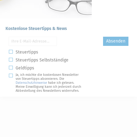
Kostenlose Steuertipps & News
Absenden
Steuertipps
Steuertipps Selbstständige
Geldtipps
Ja, ich möchte die kostenlosen Newsletter
von Steuertipps abonnieren. Die
Datenschutzhinweise
habe ich gelesen.
Meine Einwilligung kann ich jederzeit durch
Abbestellung des Newsletters widerrufen.