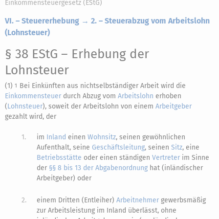
Einkommensteuergesetz (EStG)
VI. – Steuererhebung → 2. – Steuerabzug vom Arbeitslohn
(Lohnsteuer)
§ 38 EStG
– Erhebung der
Lohnsteuer
(1)
Bei Einkünften aus nichtselbständiger Arbeit wird die
1
Einkommensteuer
durch Abzug vom
Arbeitslohn
erhoben
(
Lohnsteuer
), soweit der Arbeitslohn von einem
Arbeitgeber
gezahlt wird, der
1.
im
Inland
einen
Wohnsitz
, seinen gewöhnlichen
Aufenthalt, seine
Geschäftsleitung
, seinen
Sitz
, eine
Betriebsstätte
oder einen ständigen
Vertreter
im Sinne
der
§§ 8 bis 13 der Abgabenordnung
hat (inländischer
Arbeitgeber) oder
2.
einem Dritten (Entleiher)
Arbeitnehmer
gewerbsmäßig
zur Arbeitsleistung im Inland überlässt, ohne