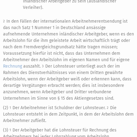
inländischer Arbeitgeber zu sein (ausländischer
Verleiher).
In den Fällen der internationalen Arbeitnehmerentsendung ist
2
das nach Satz 1 Nummer 1 in Deutschland ansässige
aufnehmende Unternehmen inländischer Arbeitgeber, wenn es den
Arbeitslohn für die ihm geleistete Arbeit wirtschaftlich trägt oder
nach dem Fremdvergleichsgrundsatz hätte tragen müssen;
Voraussetzung hierfür ist nicht, dass das Unternehmen dem
Arbeitnehmer den Arbeitslohn im eigenen Namen und für eigene
Rechnung
auszahlt.
Der Lohnsteuer unterliegt auch der im
3
Rahmen des Dienstverhältnisses von einem Dritten gewährte
Arbeitslohn, wenn der Arbeitgeber weiß oder erkennen kann, dass
derartige Vergütungen erbracht werden; dies ist insbesondere
anzunehmen, wenn Arbeitgeber und Dritter verbundene
Unternehmen im Sinne von § 15 des Aktiengesetzes sind.
(2)
Der Arbeitnehmer ist Schuldner der Lohnsteuer.
Die
1
2
Lohnsteuer entsteht in dem Zeitpunkt, in dem der Arbeitslohn dem
Arbeitnehmer zufließt.
(3)
Der Arbeitgeber hat die Lohnsteuer für Rechnung des
1
Arbeitnehmers bei jeder Lohnzahlung vom Arbeitslohn