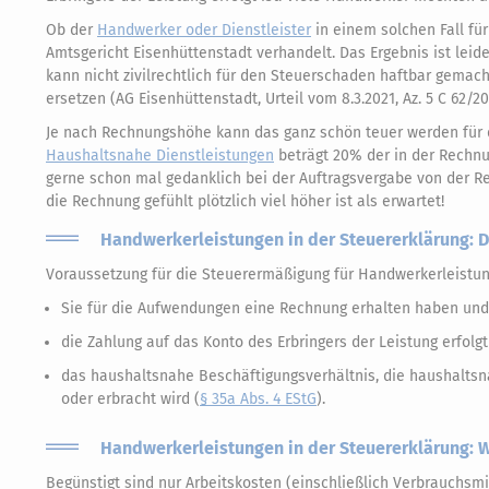
Ob der
Handwerker oder Dienstleister
in einem solchen Fall f
Amtsgericht Eisenhüttenstadt verhandelt. Das Ergebnis ist leide
kann nicht zivilrechtlich für den Steuerschaden haftbar gemac
ersetzen (AG Eisenhüttenstadt, Urteil vom 8.3.2021, Az. 5 C 62/20
Je nach Rechnungshöhe kann das ganz schön teuer werden für 
Haushaltsnahe Dienstleistungen
beträgt 20% der in der Rechn
gerne schon mal gedanklich bei der Auftragsvergabe von der Re
die Rechnung gefühlt plötzlich viel höher ist als erwartet!
Handwerkerleistungen in der Steuererklärung: 
Voraussetzung für die Steuerermäßigung für Handwerkerleistun
Sie für die Aufwendungen eine Rechnung erhalten haben und
die Zahlung auf das Konto des Erbringers der Leistung erfolgt 
das haushaltsnahe Beschäftigungsverhältnis, die haushaltsn
oder erbracht wird (
§ 35a Abs. 4 EStG
).
Handwerkerleistungen in der Steuererklärung: W
Begünstigt sind nur Arbeitskosten (einschließlich Verbrauchsmi