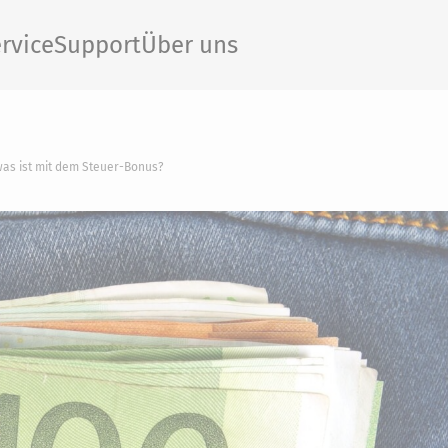
rvice
Support
Über uns
was ist mit dem Steuer-Bonus?