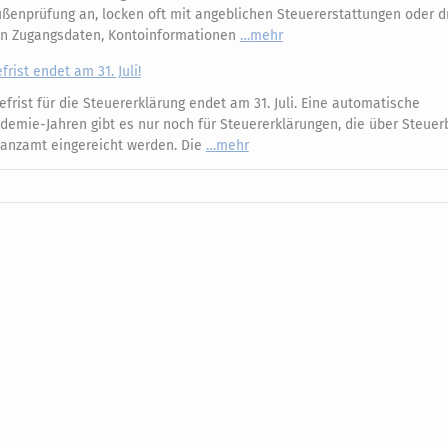
 Außenprüfung an, locken oft mit angeblichen Steuererstattungen oder 
an Zugangsdaten, Kontoinformationen
mehr
rist endet am 31. Juli!
frist für die Steuererklärung endet am 31. Juli. Eine automatische
ndemie-Jahren gibt es nur noch für Steuererklärungen, die über Steuer
nanzamt eingereicht werden. Die
mehr