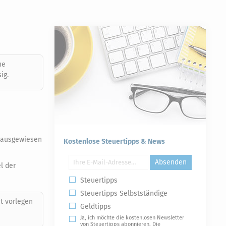
ne
ig.
l ausgewiesen
Kostenlose Steuertipps & News
Absenden
l der
Steuertipps
Steuertipps Selbstständige
t vorlegen
Geldtipps
Ja, ich möchte die kostenlosen Newsletter
von Steuertipps abonnieren. Die