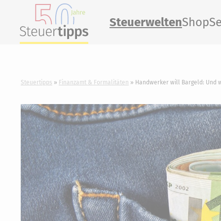
Steuerwelten
Shop
Se
Steuertipps
Finanzamt & Formalitäten
Handwerker will Bargeld: Und 