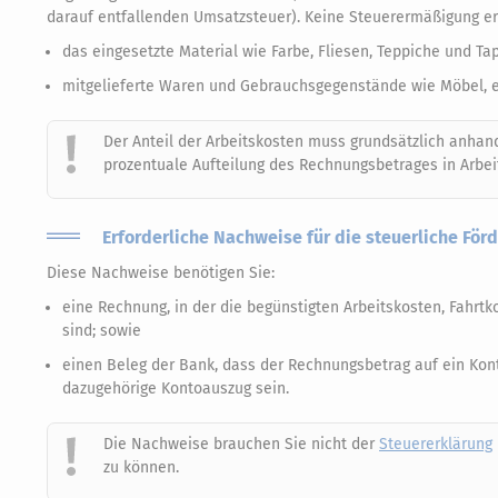
darauf entfallenden Umsatzsteuer). Keine Steuerermäßigung er
das eingesetzte Material wie Farbe, Fliesen, Teppiche und Tap
mitgelieferte Waren und Gebrauchsgegenstände wie Möbel, e
Der Anteil der Arbeitskosten muss grundsätzlich anhan
prozentuale Aufteilung des Rechnungsbetrages in Arbei
Erforderliche Nachweise für die steuerliche Fö
Diese Nachweise benötigen Sie:
eine Rechnung, in der die begünstigten Arbeitskosten, Fahr
sind; sowie
einen Beleg der Bank, dass der Rechnungsbetrag auf ein Kont
dazugehörige Kontoauszug sein.
Die Nachweise brauchen Sie nicht der
Steuererklärung
zu können.