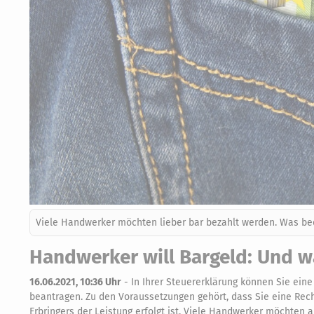
Viele Handwerker möchten lieber bar bezahlt werden. Was bed
Handwerker will Bargeld: Und w
16.06.2021, 10:36 Uhr
-
In Ihrer Steuererklärung können Sie ei
beantragen. Zu den Voraussetzungen gehört, dass Sie eine Rec
Erbringers der Leistung erfolgt ist. Viele Handwerker möchten 