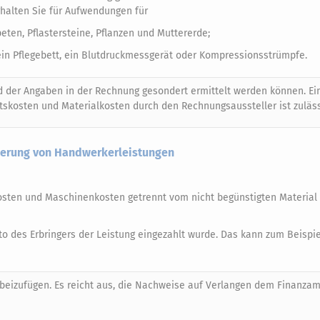
halten Sie für Aufwendungen für
eten, Pflastersteine, Pflanzen und Muttererde;
in Pflegebett, ein Blutdruckmessgerät oder Kompressionsstrümpfe.
d der Angaben in der Rechnung gesondert ermittelt werden können. Ei
tskosten und Materialkosten durch den Rechnungsaussteller ist zuläss
rderung von Handwerkerleistungen
tkosten und Maschinenkosten getrennt vom nicht begünstigten Materia
o des Erbringers der Leistung eingezahlt wurde. Das kann zum Beispie
beizufügen. Es reicht aus, die Nachweise auf Verlangen dem Finanzam