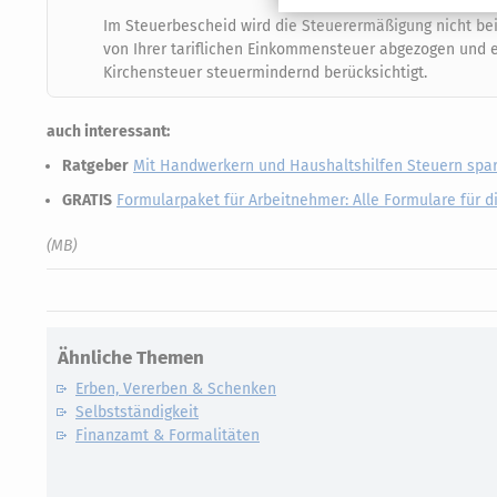
Im Steuerbescheid wird die Steuerermäßigung nicht bei
von Ihrer tariflichen Einkommensteuer abgezogen und e
Kirchensteuer steuermindernd berücksichtigt.
auch interessant:
Ratgeber
Mit Handwerkern und Haushaltshilfen Steuern spa
GRATIS
Formularpaket für Arbeitnehmer: Alle Formulare für d
(MB)
Ähnliche Themen
Erben, Vererben & Schenken
Selbstständigkeit
Finanzamt & Formalitäten