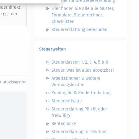
Rechner für die Steuererklärung
uer direkt
Hier finden Sie alle alle Muster,
 ggf. der
Formulare, Steuerrechner,
Checklisten
Steuererstattung berechnen
Steuerwelten
Steuerklassen 1, 2, 3, 4, 5 & 6
Steuer: was ist alles absetzbar?
Arbeitszimmer & weitere
Druckversion
Werbungskosten
Kindergeld & Kinderfreibetrag
Steuersoftware
Steuererklärung Pflicht oder
freiwillig?
Rentenlücke
Steuererklärung für Rentner