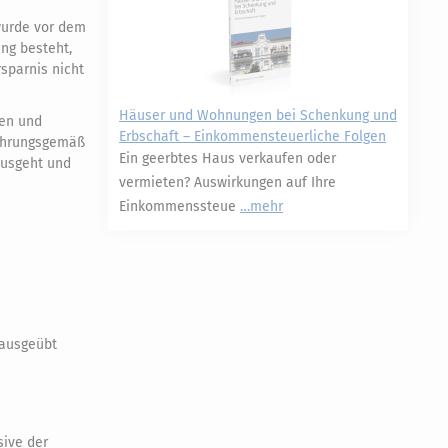
wurde vor dem
ung besteht,
sparnis nicht
Häuser und Wohnungen bei Schenkung und
gen und
Erbschaft – Einkommensteuerliche Folgen
fahrungsgemäß
Ein geerbtes Haus verkaufen oder
ausgeht und
vermieten? Auswirkungen auf Ihre
Einkommenssteue
mehr
 ausgeübt
sive der