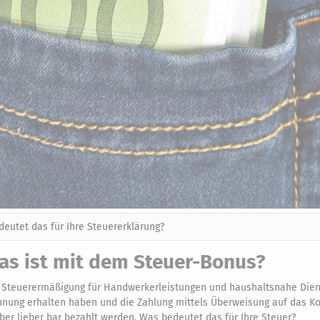
eutet das für Ihre Steuererklärung?
as ist mit dem Steuer-Bonus?
ne Steuerermäßigung für Handwerkerleistungen und haushaltsnahe Dien
hnung erhalten haben und die Zahlung mittels Überweisung auf das K
aber lieber bar bezahlt werden. Was bedeutet das für Ihre Steuer?