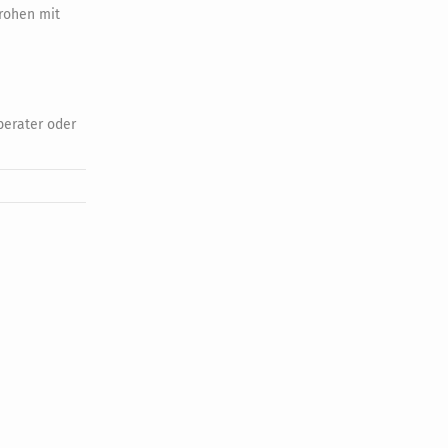
drohen mit
berater oder