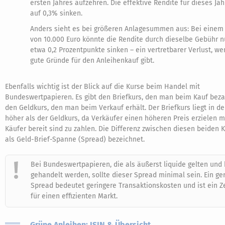
ersten Jahres aufzehren. Die effektive Rendite für dieses Ja
auf 0,3% sinken.
Anders sieht es bei größeren Anlagesummen aus: Bei einem
von 10.000 Euro könnte die Rendite durch dieselbe Gebühr 
etwa 0,2 Prozentpunkte sinken – ein vertretbarer Verlust, we
gute Gründe für den Anleihenkauf gibt.
Ebenfalls wichtig ist der Blick auf die Kurse beim Handel mit
Bundeswertpapieren. Es gibt den Briefkurs, den man beim Kauf beza
den Geldkurs, den man beim Verkauf erhält. Der Briefkurs liegt in de
höher als der Geldkurs, da Verkäufer einen höheren Preis erzielen 
Käufer bereit sind zu zahlen. Die Differenz zwischen diesen beiden 
als Geld-Brief-Spanne (Spread) bezeichnet.
Bei Bundeswertpapieren, die als äußerst liquide gelten und 
gehandelt werden, sollte dieser Spread minimal sein. Ein ge
Spread bedeutet geringere Transaktionskosten und ist ein Z
für einen effizienten Markt.
Grüne Anleihen: ISIN & Übersicht