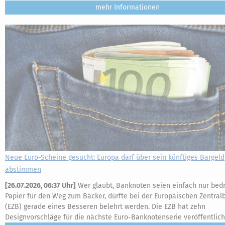
mehr
Neue Euro-Scheine gesucht: Europa darf über sein künftiges Bargeld
abstimmen
[
26.07.2026, 06:37 Uhr
]
Wer glaubt, Banknoten seien einfach nur bed
Papier für den Weg zum Bäcker, dürfte bei der Europäischen Zentral
(EZB) gerade eines Besseren belehrt werden. Die EZB hat zehn
Designvorschläge für die nächste Euro-Banknotenserie veröffentlich