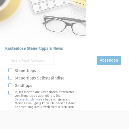
Kostenlose Steuertipps & News
Absenden
Steuertipps
Steuertipps Selbstständige
Geldtipps
Ja, ich möchte die kostenlosen Newsletter
von Steuertipps abonnieren. Die
Datenschutzhinweise
habe ich gelesen.
Meine Einwilligung kann ich jederzeit durch
Abbestellung des Newsletters widerrufen.