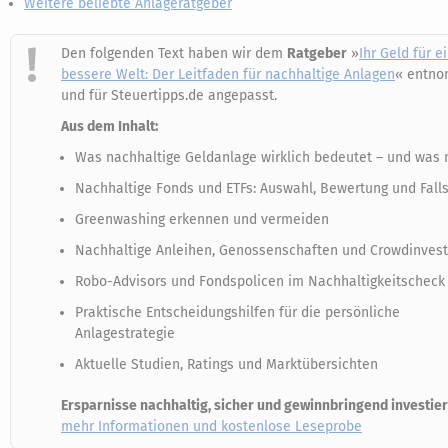
Weitere beliebte Anlageratgeber
Den folgenden Text haben wir dem
Ratgeber
»
Ihr Geld für e
bessere Welt: Der Leitfaden für nachhaltige Anlagen
« entn
und für Steuertipps.de angepasst.
Aus dem Inhalt:
Was nachhaltige Geldanlage wirklich bedeutet – und was 
Nachhaltige Fonds und ETFs: Auswahl, Bewertung und Falls
Greenwashing erkennen und vermeiden
Nachhaltige Anleihen, Genossenschaften und Crowdinvest
Robo-Advisors und Fondspolicen im Nachhaltigkeitscheck
Praktische Entscheidungshilfen für die persönliche
Anlagestrategie
Aktuelle Studien, Ratings und Marktübersichten
Ersparnisse nachhaltig, sicher und gewinnbringend investier
mehr Informationen und kostenlose Leseprobe