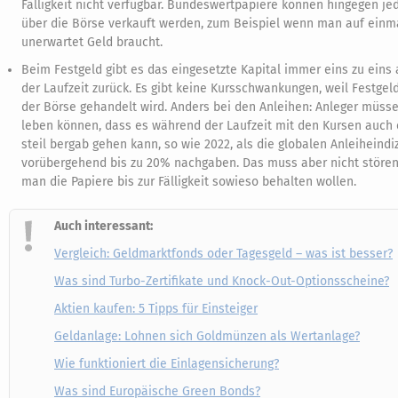
Fälligkeit nicht verfügbar. Bundeswertpapiere können hingegen jed
über die Börse verkauft werden, zum Beispiel wenn man auf einm
unerwartet Geld braucht.
Beim Festgeld gibt es das eingesetzte Kapital immer eins zu eins
der Laufzeit zurück. Es gibt keine Kursschwankungen, weil Festgel
der Börse gehandelt wird. Anders bei den Anleihen: Anleger müss
leben können, dass es während der Laufzeit mit den Kursen auch
steil bergab gehen kann, so wie 2022, als die globalen Anleiheindi
vorübergehend bis zu 20% nachgaben. Das muss aber nicht störe
man die Papiere bis zur Fälligkeit sowieso behalten wollen.
Auch interessant:
Vergleich: Geldmarktfonds oder Tagesgeld – was ist besser?
Was sind Turbo-Zertifikate und Knock-Out-Optionsscheine?
Aktien kaufen: 5 Tipps für Einsteiger
Geldanlage: Lohnen sich Goldmünzen als Wertanlage?
Wie funktioniert die Einlagensicherung?
Was sind Europäische Green Bonds?