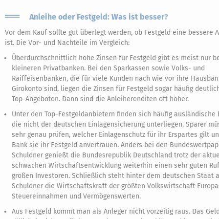
Anleihe oder Festgeld: Was ist besser?
Vor dem Kauf sollte gut überlegt werden, ob Festgeld eine bessere A
ist. Die Vor- und Nachteile im Vergleich:
Überdurchschnittlich hohe Zinsen für Festgeld gibt es meist nur b
kleineren Privatbanken. Bei den Sparkassen sowie Volks- und
Raiffeisenbanken, die für viele Kunden nach wie vor ihre Hausban
Girokonto sind, liegen die Zinsen für Festgeld sogar häufig deutlic
Top-Angeboten. Dann sind die Anleiherenditen oft höher.
Unter den Top-Festgeldanbietern finden sich häufig ausländische
die nicht der deutschen Einlagensicherung unterliegen. Sparer mü
sehr genau prüfen, welcher Einlagenschutz für ihr Erspartes gilt u
Bank sie ihr Festgeld anvertrauen. Anders bei den Bundeswertpapi
Schuldner genießt die Bundesrepublik Deutschland trotz der aktue
schwachen Wirtschaftsentwicklung weiterhin einen sehr guten Ruf
großen Investoren. Schließlich steht hinter dem deutschen Staat a
Schuldner die Wirtschaftskraft der größten Volkswirtschaft Europa
Steuereinnahmen und Vermögenswerten.
Aus Festgeld kommt man als Anleger nicht vorzeitig raus. Das Geld 