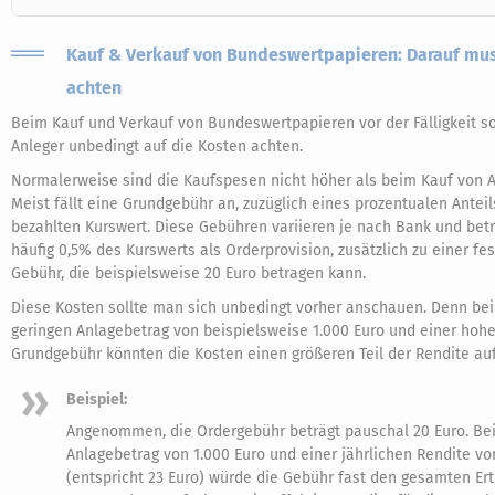
Kauf & Verkauf von Bundeswertpapieren: Darauf mu
achten
Beim Kauf und Verkauf von Bundeswertpapieren vor der Fälligkeit so
Anleger unbedingt auf die Kosten achten.
Normalerweise sind die Kaufspesen nicht höher als beim Kauf von A
Meist fällt eine Grundgebühr an, zuzüglich eines prozentualen Antei
bezahlten Kurswert. Diese Gebühren variieren je nach Bank und bet
häufig 0,5% des Kurswerts als Orderprovision, zusätzlich zu einer fe
Gebühr, die beispielsweise 20 Euro betragen kann.
Diese Kosten sollte man sich unbedingt vorher anschauen. Denn be
geringen Anlagebetrag von beispielsweise 1.000 Euro und einer hoh
Grundgebühr könnten die Kosten einen größeren Teil der Rendite au
Beispiel:
Angenommen, die Ordergebühr beträgt pauschal 20 Euro. Be
Anlagebetrag von 1.000 Euro und einer jährlichen Rendite vo
(entspricht 23 Euro) würde die Gebühr fast den gesamten Ert