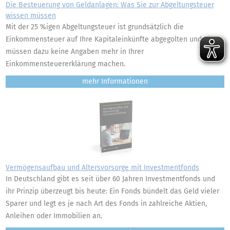
Die Besteuerung von Geldanlagen: Was Sie zur Abgeltungsteuer
wissen müssen
Mit der 25 %igen Abgeltungsteuer ist grundsätzlich die
Einkommensteuer auf Ihre Kapitaleinkünfte abgegolten und Sie
müssen dazu keine Angaben mehr in Ihrer
Einkommensteuererklärung machen.
mehr
Vermögensaufbau und Altersvorsorge mit Investmentfonds
In Deutschland gibt es seit über 60 Jahren Investmentfonds und
ihr Prinzip überzeugt bis heute: Ein Fonds bündelt das Geld vieler
Sparer und legt es je nach Art des Fonds in zahlreiche Aktien,
Anleihen oder Immobilien an.