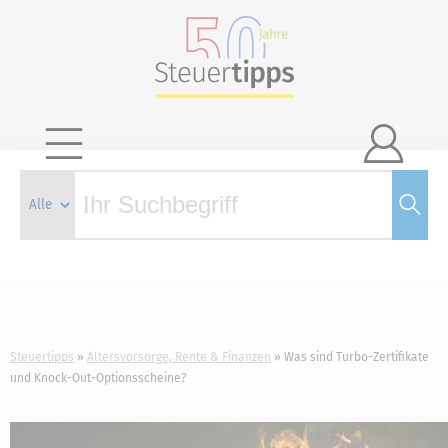

Steuertipps
Altersvorsorge, Rente & Finanzen
Was sind Turbo-Zertifikate
und Knock-Out-Optionsscheine?