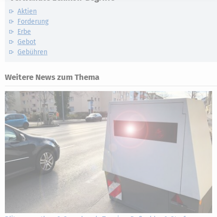
Aktien
Forderung
Erbe
Gebot
Gebühren
Weitere News zum Thema