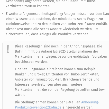
Geschenke) angeboten werden, die den Handel mit Turbo-
Zertifikaten fördern könnten.
Erweiterte Angemessenheitsprüfung: Anleger müssen vor dem Kau
einen Wissenstest bestehen, der mindestens sechs Fragen zur
Funktionsweise und zu den Risiken von Turbo-Zertifikaten enthält.
Dieser Test muss alle sechs Monate wiederholt werden, um
sicherzustellen, dass Anleger die Produkte verstehen.
Diese Regelungen sind noch in der Anhörungsphase. Die
BaFin nimmt bis Anfang Juli 2025 Stellungnahmen der
Marktteilnehmer entgegen, bevor die endgültigen Vorgaben
beschlossen werden.
Eine Stellungnahme einreichen können zum Beispiel
Banken und Broker, Emittenten von Turbo-Zertifikaten,
Anbieter von Finanzprodukten, Branchenverbände und
Interessensvertretungen aber auch weitere
Marktteilnehmer, die von der Regelung betroffen sind bzw.
wären.
Die Stellungnahmen können per E-Mail an
Anhoerung-
Produktintervention@bafin.de
eingereicht werden.