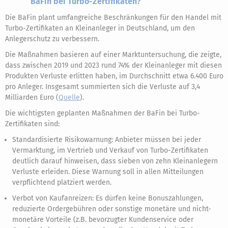
BaFin bei Turbo-Zertifikaten?
Die BaFin plant umfangreiche Beschränkungen für den Handel mit
Turbo-Zertifikaten an Kleinanleger in Deutschland, um den
Anlegerschutz zu verbessern.
Die Maßnahmen basieren auf einer Marktuntersuchung, die zeigte,
dass zwischen 2019 und 2023 rund 74% der Kleinanleger mit diesen
Produkten Verluste erlitten haben, im Durchschnitt etwa 6.400 Euro
pro Anleger. Insgesamt summierten sich die Verluste auf 3,4
Milliarden Euro (
Quelle
).
Die wichtigsten geplanten Maßnahmen der BaFin bei Turbo-
Zertifikaten sind:
Standardisierte Risikowarnung: Anbieter müssen bei jeder
Vermarktung, im Vertrieb und Verkauf von Turbo-Zertifikaten
deutlich darauf hinweisen, dass sieben von zehn Kleinanlegern
Verluste erleiden. Diese Warnung soll in allen Mitteilungen
verpflichtend platziert werden.
Verbot von Kaufanreizen: Es dürfen keine Bonuszahlungen,
reduzierte Ordergebühren oder sonstige monetäre und nicht-
monetäre Vorteile (z.B. bevorzugter Kundenservice oder