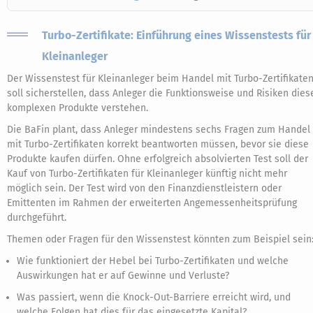
Turbo-Zertifikate: Einführung eines Wissenstests für
Kleinanleger
Der Wissenstest für Kleinanleger beim Handel mit Turbo-Zertifikate
soll sicherstellen, dass Anleger die Funktionsweise und Risiken dies
komplexen Produkte verstehen.
Die BaFin plant, dass Anleger mindestens sechs Fragen zum Handel
mit Turbo-Zertifikaten korrekt beantworten müssen, bevor sie diese
Produkte kaufen dürfen. Ohne erfolgreich absolvierten Test soll der
Kauf von Turbo-Zertifikaten für Kleinanleger künftig nicht mehr
möglich sein. Der Test wird von den Finanzdienstleistern oder
Emittenten im Rahmen der erweiterten Angemessenheitsprüfung
durchgeführt.
Themen oder Fragen für den Wissenstest könnten zum Beispiel sein
Wie funktioniert der Hebel bei Turbo-Zertifikaten und welche
Auswirkungen hat er auf Gewinne und Verluste?
Was passiert, wenn die Knock-Out-Barriere erreicht wird, und
welche Folgen hat dies für das eingesetzte Kapital?