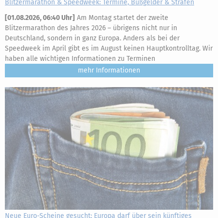
Blitzermarathon & Speedweek: Termine, Bußgelder & Strafen
[
01.08.2026, 06:40 Uhr
]
Am Montag startet der zweite
Blitzermarathon des Jahres 2026 – übrigens nicht nur in
Deutschland, sondern in ganz Europa. Anders als bei der
Speedweek im April gibt es im August keinen Hauptkontrolltag. Wir
haben alle wichtigen Informationen zu Terminen
mehr
Neue Euro-Scheine gesucht: Europa darf über sein künftiges