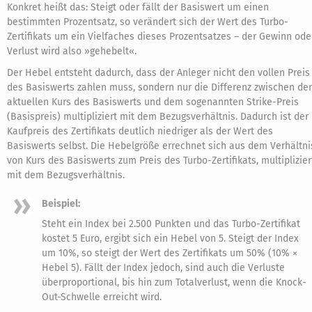
Konkret heißt das: Steigt oder fällt der Basiswert um einen
bestimmten Prozentsatz, so verändert sich der Wert des Turbo-
Zertifikats um ein Vielfaches dieses Prozentsatzes – der Gewinn ode
Verlust wird also »gehebelt«.
Der Hebel entsteht dadurch, dass der Anleger nicht den vollen Preis
des Basiswerts zahlen muss, sondern nur die Differenz zwischen d
aktuellen Kurs des Basiswerts und dem sogenannten Strike-Preis
(Basispreis) multipliziert mit dem Bezugsverhältnis. Dadurch ist der
Kaufpreis des Zertifikats deutlich niedriger als der Wert des
Basiswerts selbst. Die Hebelgröße errechnet sich aus dem Verhältni
von Kurs des Basiswerts zum Preis des Turbo-Zertifikats, multiplizier
mit dem Bezugsverhältnis.
Beispiel:
Steht ein Index bei 2.500 Punkten und das Turbo-Zertifikat
kostet 5 Euro, ergibt sich ein Hebel von 5. Steigt der Index
um 10%, so steigt der Wert des Zertifikats um 50% (10% ×
Hebel 5). Fällt der Index jedoch, sind auch die Verluste
überproportional, bis hin zum Totalverlust, wenn die Knock-
Out-Schwelle erreicht wird.