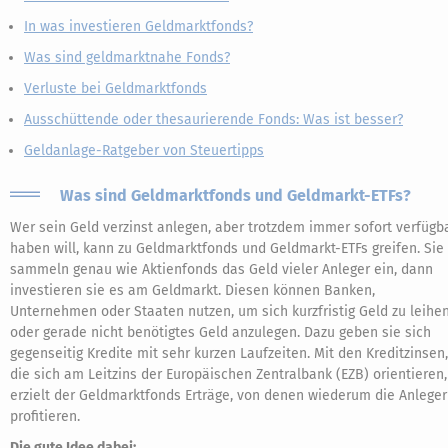
In was investieren Geldmarktfonds?
Was sind geldmarktnahe Fonds?
Verluste bei Geldmarktfonds
Ausschüttende oder thesaurierende Fonds: Was ist besser?
Geldanlage-Ratgeber von Steuertipps
Was sind Geldmarktfonds und Geldmarkt-ETFs?
Wer sein Geld verzinst anlegen, aber trotzdem immer sofort verfügb
haben will, kann zu Geldmarktfonds und Geldmarkt-ETFs greifen. Sie
sammeln genau wie Aktienfonds das Geld vieler Anleger ein, dann
investieren sie es am Geldmarkt. Diesen können Banken,
Unternehmen oder Staaten nutzen, um sich kurzfristig Geld zu leihe
oder gerade nicht benötigtes Geld anzulegen. Dazu geben sie sich
gegenseitig Kredite mit sehr kurzen Laufzeiten. Mit den Kreditzinsen,
die sich am Leitzins der Europäischen Zentralbank (EZB) orientieren,
erzielt der Geldmarktfonds Erträge, von denen wiederum die Anleger
profitieren.
Die gute Idee dabei: