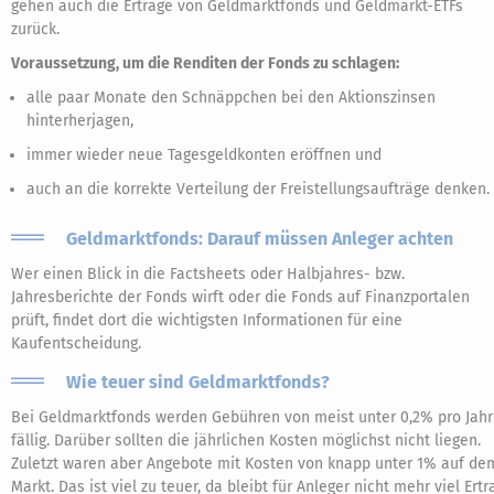
gehen auch die Erträge von Geldmarktfonds und Geldmarkt-ETFs
zurück.
Voraussetzung, um die Renditen der Fonds zu schlagen:
alle paar Monate den Schnäppchen bei den Aktionszinsen
hinterherjagen,
immer wieder neue Tagesgeldkonten eröffnen und
auch an die korrekte Verteilung der Freistellungsaufträge denken.
Geldmarktfonds: Darauf müssen Anleger achten
Wer einen Blick in die Factsheets oder Halbjahres- bzw.
Jahresberichte der Fonds wirft oder die Fonds auf Finanzportalen
prüft, findet dort die wichtigsten Informationen für eine
Kaufentscheidung.
Wie teuer sind Geldmarktfonds?
Bei Geldmarktfonds werden Gebühren von meist unter 0,2% pro Jahr
fällig. Darüber sollten die jährlichen Kosten möglichst nicht liegen.
Zuletzt waren aber Angebote mit Kosten von knapp unter 1% auf de
Markt. Das ist viel zu teuer, da bleibt für Anleger nicht mehr viel Ertr