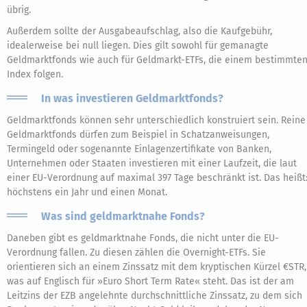
übrig.
Außerdem sollte der Ausgabeaufschlag, also die Kaufgebühr,
idealerweise bei null liegen. Dies gilt sowohl für gemanagte
Geldmarktfonds wie auch für Geldmarkt-ETFs, die einem bestimmte
Index folgen.
In was investieren Geldmarktfonds?
Geldmarktfonds können sehr unterschiedlich konstruiert sein. Reine
Geldmarktfonds dürfen zum Beispiel in Schatzanweisungen,
Termingeld oder sogenannte Einlagenzertifikate von Banken,
Unternehmen oder Staaten investieren mit einer Laufzeit, die laut
einer EU-Verordnung auf maximal 397 Tage beschränkt ist. Das heißt
höchstens ein Jahr und einen Monat.
Was sind geldmarktnahe Fonds?
Daneben gibt es geldmarktnahe Fonds, die nicht unter die EU-
Verordnung fallen. Zu diesen zählen die Overnight-ETFs. Sie
orientieren sich an einem Zinssatz mit dem kryptischen Kürzel €STR,
was auf Englisch für »Euro Short Term Rate« steht. Das ist der am
Leitzins der EZB angelehnte durchschnittliche Zinssatz, zu dem sich