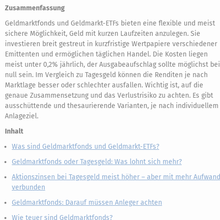
Zusammenfassung
Geldmarktfonds und Geldmarkt-ETFs bieten eine flexible und meist
sichere Möglichkeit, Geld mit kurzen Laufzeiten anzulegen. Sie
investieren breit gestreut in kurzfristige Wertpapiere verschiedener
Emittenten und ermöglichen täglichen Handel. Die Kosten liegen
meist unter 0,2% jährlich, der Ausgabeaufschlag sollte möglichst bei
null sein. Im Vergleich zu Tagesgeld können die Renditen je nach
Marktlage besser oder schlechter ausfallen. Wichtig ist, auf die
genaue Zusammensetzung und das Verlustrisiko zu achten. Es gibt
ausschüttende und thesaurierende Varianten, je nach individuellem
Anlageziel.
Inhalt
Was sind Geldmarktfonds und Geldmarkt-ETFs?
Geldmarktfonds oder Tagesgeld: Was lohnt sich mehr?
Aktionszinsen bei Tagesgeld meist höher – aber mit mehr Aufwan
verbunden
Geldmarktfonds: Darauf müssen Anleger achten
Wie teuer sind Geldmarktfonds?