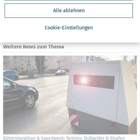
Abgeltungsteuer
Alle ablehnen
Aktienfonds
Aktien
Altersvorsorge
Cookie-Einstellungen
Anleihen
Weitere News zum Thema
Blitzermarathon & Speedweek: Termine, Bußgelder & Strafen