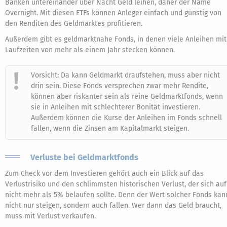
Banken untereinander über Nacht Geld leihen, daher der Name
Overnight. Mit diesen ETFs können Anleger einfach und günstig von
den Renditen des Geldmarktes profitieren.
Außerdem gibt es geldmarktnahe Fonds, in denen viele Anleihen mit
Laufzeiten von mehr als einem Jahr stecken können.
Vorsicht: Da kann Geldmarkt draufstehen, muss aber nicht
drin sein. Diese Fonds versprechen zwar mehr Rendite,
können aber riskanter sein als reine Geldmarktfonds, wenn
sie in Anleihen mit schlechterer Bonität investieren.
Außerdem können die Kurse der Anleihen im Fonds schnell
fallen, wenn die Zinsen am Kapitalmarkt steigen.
Verluste bei Geldmarktfonds
Zum Check vor dem Investieren gehört auch ein Blick auf das
Verlustrisiko und den schlimmsten historischen Verlust, der sich auf
nicht mehr als 5% belaufen sollte. Denn der Wert solcher Fonds kan
nicht nur steigen, sondern auch fallen. Wer dann das Geld braucht,
muss mit Verlust verkaufen.