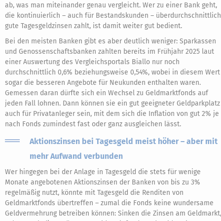
ab, was man miteinander genau vergleicht. Wer zu einer Bank geht,
die kontinuierlich – auch für Bestandskunden – überdurchschnittlich
gute Tagesgeldzinsen zahlt, ist damit weiter gut bedient.
Bei den meisten Banken gibt es aber deutlich weniger: Sparkassen
und Genossenschaftsbanken zahlten bereits im Frühjahr 2025 laut
einer Auswertung des Vergleichsportals Biallo nur noch
durchschnittlich 0,6% beziehungsweise 0,54%, wobei in diesem Wert
sogar die besseren Angebote für Neukunden enthalten waren.
Gemessen daran dürfte sich ein Wechsel zu Geldmarktfonds auf
jeden Fall lohnen. Dann können sie ein gut geeigneter Geldparkplatz
auch für Privatanleger sein, mit dem sich die Inflation von gut 2% je
nach Fonds zumindest fast oder ganz ausgleichen lässt.
Aktionszinsen bei Tagesgeld meist höher – aber mit
mehr Aufwand verbunden
Wer hingegen bei der Anlage in Tagesgeld die stets für wenige
Monate angebotenen Aktionszinsen der Banken von bis zu 3%
regelmäßig nutzt, könnte mit Tagesgeld die Renditen von
Geldmarktfonds übertreffen – zumal die Fonds keine wundersame
Geldvermehrung betreiben können: Sinken die Zinsen am Geldmarkt