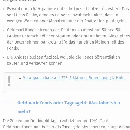
Es wird nur in Wertpapiere mit sehr kurzer Laufzeit investiert. Das
senkt das Risiko, denn es ist sehr unwahrscheinlich, dass in
wenigen Wochen oder Monaten einer der Emittenten pleitegeht.
Geldmarktfonds streuen das Pleiterisiko meist auf 50 bis 150
Papiere unterschiedlicher Staaten oder Unternehmen. Ginge eines
der Unternehmen bankrott, träfe das nur einen kleinen Teil des
Fonds.
Die Anleger bleiben flexibel, weil sie die Fonds börsentäglich
kaufen und verkaufen können.
→
Vorabpauschale auf ETF: Erklärung, Berechnung & Höhe
Geldmarktfonds oder Tagesgeld: Was lohnt sich
mehr?
Die Zinsen am Geldmarkt lagen zuletzt bei rund 2%. Ob die
Geldmarktfonds nun besser als Tagesgeld abschneiden, hängt davo