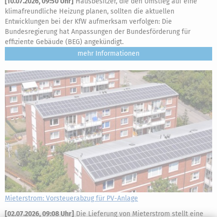
[
10.07.2026, 09:50 Uhr
]
Hausbesitzer, die den Umstieg auf eine
klimafreundliche Heizung planen, sollten die aktuellen
Entwicklungen bei der KfW aufmerksam verfolgen: Die
Bundesregierung hat Anpassungen der Bundesförderung für
effiziente Gebäude (BEG) angekündigt.
mehr
Mieterstrom: Vorsteuerabzug für PV-Anlage
[
02.07.2026, 09:08 Uhr
]
Die Lieferung von Mieterstrom stellt eine