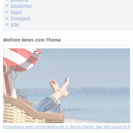
Einnahmen
Erlass
Finanzamt
Erbe
Weitere News zum Thema
Ferienhaus oder Ferienwohnung in Deutschland: Das gilt steuerlich