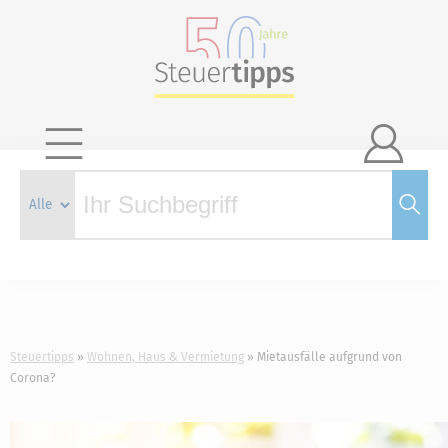

Steuertipps
Wohnen, Haus & Vermietung
Mietausfälle aufgrund von
Corona?