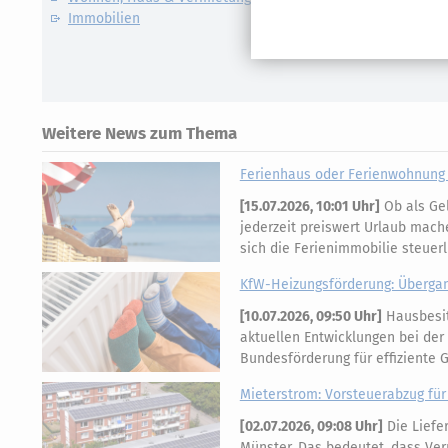
Immobilien
Weitere News zum Thema
Ferienhaus oder Ferienwohnung i
[
15.07.2026, 10:01 Uhr
]
Ob als Gel
jederzeit preiswert Urlaub mache
sich die Ferienimmobilie steuerl
KfW-Heizungsförderung: Übergangs
[
10.07.2026, 09:50 Uhr
]
Hausbesitz
aktuellen Entwicklungen bei de
Bundesförderung für effiziente
Mieterstrom: Vorsteuerabzug für
[
02.07.2026, 09:08 Uhr
]
Die Liefer
Münster. Das bedeutet, dass Ver