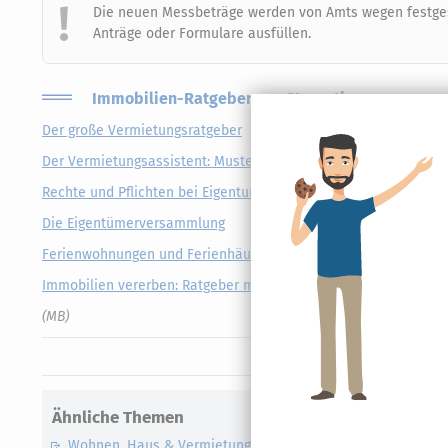
Die neuen Messbeträge werden von Amts wegen festgese
Anträge oder Formulare ausfüllen.
Immobilien-Ratgeber von Steuertipps
Der große Vermietungsratgeber
Der Vermietungsassistent: Muster, Vorlagen und Checklisten fü
Rechte und Pflichten bei Eigentumswohnungen
Die Eigentümerversammlung
Ferienwohnungen und Ferienhäuser im Inland
Immobilien vererben: Ratgeber mit Tipps zu Testament, Schenk
(MB)
Ähnliche Themen
Wohnen, Haus & Vermietung