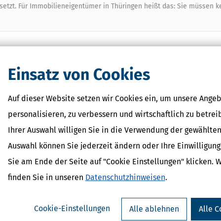
tzt. Für Immobilieneigentümer in Thüringen heißt das: Sie müssen k
Einsatz von Cookies
r Vermieter
Auf dieser Website setzen wir Cookies ein, um unsere Angeb
personalisieren, zu verbessern und wirtschaftlich zu betrei
Ihrer Auswahl willigen Sie in die Verwendung der gewählten
ung & Erbschaft
Auswahl können Sie jederzeit ändern oder Ihre Einwilligun
Sie am Ende der Seite auf "Cookie Einstellungen" klicken. 
finden Sie in unseren
Datenschutzhinweisen
.
Verwandte Lexikon-Begriffe
Cookie-Einstellungen
Alle ablehnen
Alle C
Bescheid