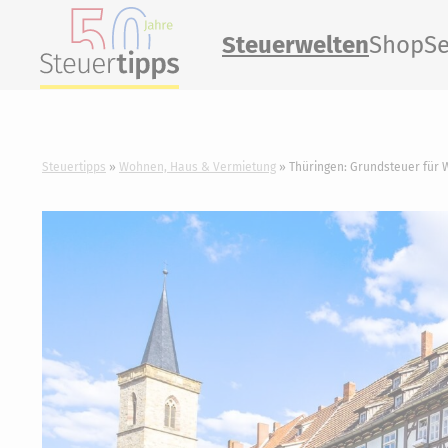
Steuerwelten
Shop
Se
Steuertipps
Wohnen, Haus & Vermietung
Thüringen: Grundsteuer für 