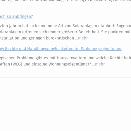
ach so anbringen?
zten Jahren hat sich eine neue Art von Solaranlagen etabliert: Sogena
laranlagen erfreuen sich immer größerer Beliebtheit. Sie punkten mit
nstallation und geringen bürokratischen
mehr
ng: Rechte und Handlungsmöglichkeiten für Wohnungseigentümer
pischen Probleme gibt es mit Hausverwaltern und welche Rechte ha
ften (WEG) und einzelne Wohnungseigentümer?
mehr