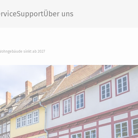
rvice
Support
Über uns
Wohngebäude sinkt ab 2027