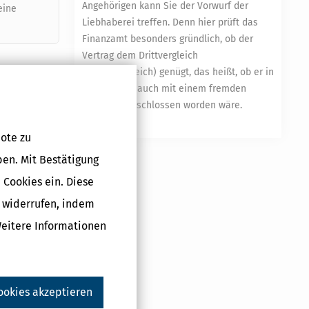
Angehörigen kann Sie der Vorwurf der
eine
Liebhaberei treffen. Denn hier prüft das
Finanzamt besonders gründlich, ob der
Vertrag dem Drittvergleich
(Fremdvergleich) genügt, das heißt, ob er in
dieser Form auch mit einem fremden
Dritten abgeschlossen worden wäre.
mehr
ote zu
ben. Mit Bestätigung
 Cookies ein. Diese
g widerrufen, indem
Weitere Informationen
Druckversion
ookies akzeptieren