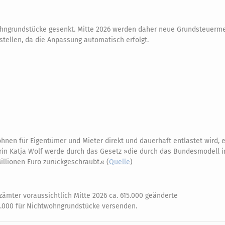
 Wohngrundstücke gesenkt. Mitte 2026 werden daher neue Grundsteuer
tellen, da die Anpassung automatisch erfolgt.
hnen für Eigentümer und Mieter direkt und dauerhaft entlastet wird, e
in Katja Wolf werde durch das Gesetz »die durch das Bundesmodell i
llionen Euro zurückgeschraubt.« (
Quelle
)
mter voraussichtlich Mitte 2026 ca. 615.000 geänderte
.000 für Nichtwohngrundstücke versenden.