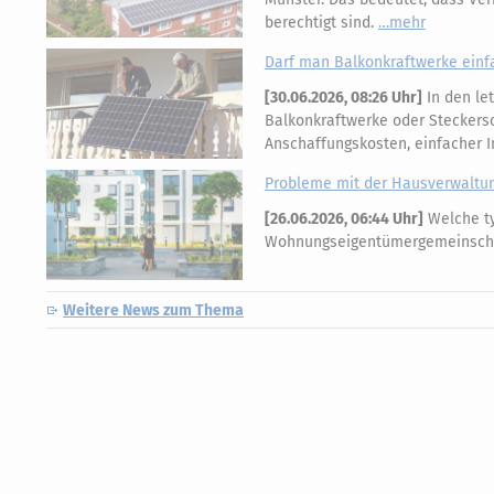
berechtigt sind.
mehr
Darf man Balkonkraftwerke einf
[
30.06.2026, 08:26 Uhr
]
In den let
Balkonkraftwerke oder Steckerso
Anschaffungskosten, einfacher I
Probleme mit der Hausverwaltu
[
26.06.2026, 06:44 Uhr
]
Welche ty
Wohnungseigentümergemeinscha
Weitere News zum Thema