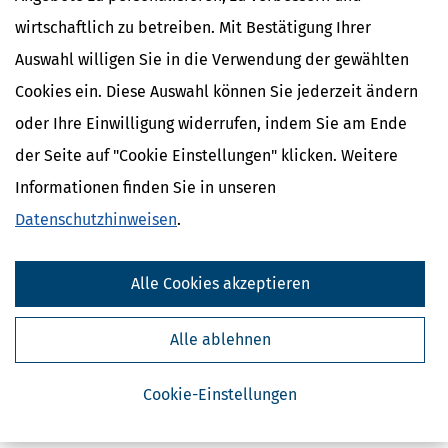
EPUB-Datei, für eBook-Reader
wirtschaftlich zu betreiben. Mit Bestätigung Ihrer
Auswahl willigen Sie in die Verwendung der gewählten
Cookies ein. Diese Auswahl können Sie jederzeit ändern
In den Warenkorb
oder Ihre Einwilligung widerrufen, indem Sie am Ende
*Preise inkl. gesetzl. MwSt.
der Seite auf "Cookie Einstellungen" klicken. Weitere
Sofort verfügbar
Informationen finden Sie in unseren
Datenschutzhinweisen
.
Alle Cookies akzeptieren
Über das Produkt
Alle ablehnen
Inhaltsverzeichnis
Cookie-Einstellungen
alle Preise inkl. gesetzl. MWSt ggf. zzgl. Versandkosten