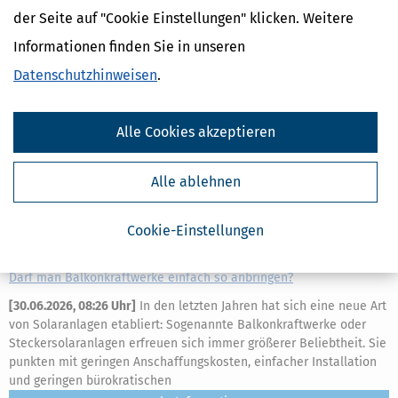
mehr
der Seite auf "Cookie Einstellungen" klicken. Weitere
Informationen finden Sie in unseren
Datenschutzhinweisen
.
Alle Cookies akzeptieren
Alle ablehnen
Cookie-Einstellungen
Darf man Balkonkraftwerke einfach so anbringen?
[
30.06.2026, 08:26 Uhr
]
In den letzten Jahren hat sich eine neue Art
von Solaranlagen etabliert: Sogenannte Balkonkraftwerke oder
Steckersolaranlagen erfreuen sich immer größerer Beliebtheit. Sie
punkten mit geringen Anschaffungskosten, einfacher Installation
und geringen bürokratischen