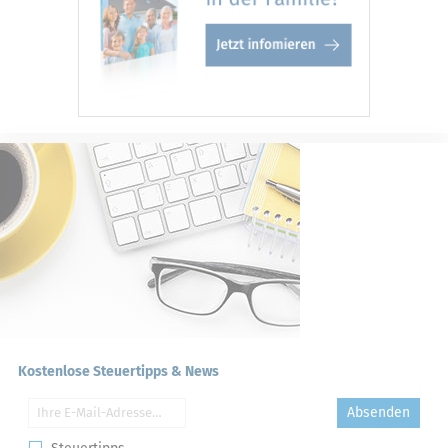
Kostenlose Steuertipps & News
Absenden