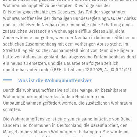
Wohnraumknappheit zu bekämpfen. Dies folge aus der
Entstehungsgeschichte des Gesetzes, das Teil der sogenannten
Wohnraumoffensive der damaligen Bundesregierung war. Der Abriss
und anschließende Neubau einer Immobilie ohne Schaffung eines
zusätzlichen Bestands an Wohnungen erfülle dieses Ziel nicht.
Anderes könne nur gelten, wenn der Neubau in keinem zeitlichen u
sachlichen Zusammenhang mit dem vorherigen Abriss stehe. Im
Streitfall lag ein solcher Ausnahmefall nicht vor. Denn die Klägerin
hatte von Anfang an geplant, das abgerissene Einfamilienhaus durc
ein neues zu ersetzen, und die Bauarbeiten folgten zeitlich
unmittelbar aufeinander (BFH-Urteil vom 12.8.2025, Az. IX R 24/24).
Was ist die Wohnraumoffensive?
Durch die Wohnraumoffensive soll der Mangel an bezahlbarem
Wohnraum bekämpft werden, indem Neubauten und
Umbaumaßnahmen gefördert werden, die zusätzlichen Wohnraum
schaffen.
Die Wohnraumoffensive ist eine gemeinsame Initiative von Bund,
Ländern und Kommunen in Deutschland, die darauf abzielt, den
Mangel an bezahlbarem Wohnraum zu bekämpfen. Sie wurde im