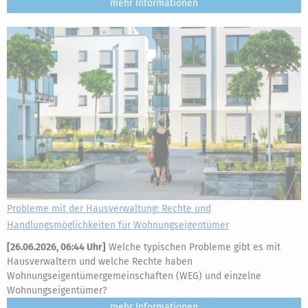
mehr
Probleme mit der Hausverwaltung: Rechte und
Handlungsmöglichkeiten für Wohnungseigentümer
[
26.06.2026, 06:44 Uhr
]
Welche typischen Probleme gibt es mit
Hausverwaltern und welche Rechte haben
Wohnungseigentümergemeinschaften (WEG) und einzelne
Wohnungseigentümer?
mehr