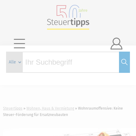

Steuertipps
Wohnen, Haus & Vermietung
Wohnraumoffensive: Keine
Steuer-Förderung für Ersatzneubauten