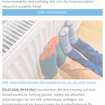
Ferienimmobilie sind vielfältig. Wie sich die Ferienimmobilie
steuerlich auswirkt, hängt
mehr
KfW-Heizungsförderung: Übergangsfrist bis 20. Juli 2026 nutzen
[
10.07.2026, 09:50 Uhr
]
Hausbesitzer, die den Umstieg auf eine
klimafreundliche Heizung planen, sollten die aktuellen
Entwicklungen bei der KfW aufmerksam verfolgen: Die
Bundesregierung hat Anpassungen der Bundesförderung für