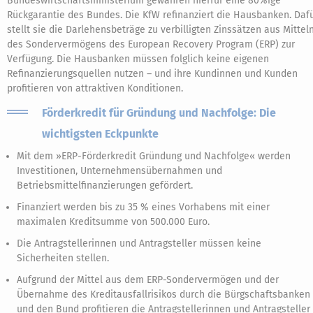
Bundeswirtschaftsministerium gewähren hierfür eine 80%ige
Rückgarantie des Bundes. Die KfW refinanziert die Hausbanken. Daf
stellt sie die Darlehensbeträge zu verbilligten Zinssätzen aus Mittel
des Sondervermögens des European Recovery Program (ERP) zur
Verfügung. Die Hausbanken müssen folglich keine eigenen
Refinanzierungsquellen nutzen – und ihre Kundinnen und Kunden
profitieren von attraktiven Konditionen.
Förderkredit für Gründung und Nachfolge: Die
wichtigsten Eckpunkte
Mit dem »ERP-Förderkredit Gründung und Nachfolge« werden
Investitionen, Unternehmensübernahmen und
Betriebsmittelfinanzierungen gefördert.
Finanziert werden bis zu 35 % eines Vorhabens mit einer
maximalen Kreditsumme von 500.000 Euro.
Die Antragstellerinnen und Antragsteller müssen keine
Sicherheiten stellen.
Aufgrund der Mittel aus dem ERP-Sondervermögen und der
Übernahme des Kreditausfallrisikos durch die Bürgschaftsbanken
und den Bund profitieren die Antragstellerinnen und Antragsteller