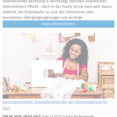
elektronischen Rechnung (E-Rechnung) zwischen inländischen
Unternehmern Pflicht – doch in der Praxis ist sie noch weit davon
entfernt, ein Selbstläufer zu sein. Wir informieren über
Ausnahmen, Übergangsregelungen und wichtige
mehr
Kleinunternehmer: Besonderheiten bei der Steuererklärung für
2025
[
09.06.2026, 06:55 Uhr
]
Zum 1.1.2025 traten bedeutende