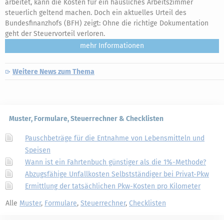
arbeitet, kann die Kosten für ein häusliches Arbeitszimmer
steuerlich geltend machen. Doch ein aktuelles Urteil des
Bundesfinanzhofs (BFH) zeigt: Ohne die richtige Dokumentation
geht der Steuervorteil verloren.
mehr
Weitere News zum Thema
Muster, Formulare, Steuerrechner & Checklisten
Pauschbeträge für die Entnahme von Lebensmitteln und
Speisen
Wann ist ein Fahrtenbuch günstiger als die 1%-Methode?
Abzugsfähige Unfallkosten Selbstständiger bei Privat-Pkw
Ermittlung der tatsächlichen Pkw-Kosten pro Kilometer
Alle
Muster
,
Formulare
,
Steuerrechner
,
Checklisten