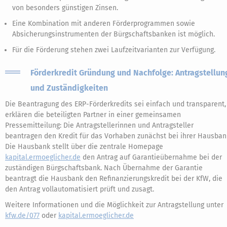
von besonders günstigen Zinsen.
Eine Kombination mit anderen Förderprogrammen sowie
Absicherungsinstrumenten der Bürgschaftsbanken ist möglich.
Für die Förderung stehen zwei Laufzeitvarianten zur Verfügung.
Förderkredit Gründung und Nachfolge: Antragstellun
und Zuständigkeiten
Die Beantragung des ERP-Förderkredits sei einfach und transparent,
erklären die beteiligten Partner in einer gemeinsamen
Pressemitteilung: Die Antragstellerinnen und Antragsteller
beantragen den Kredit für das Vorhaben zunächst bei ihrer Hausban
Die Hausbank stellt über die zentrale Homepage
kapital.ermoeglicher.de
den Antrag auf Garantieübernahme bei der
zuständigen Bürgschaftsbank. Nach Übernahme der Garantie
beantragt die Hausbank den Refinanzierungskredit bei der KfW, die
den Antrag vollautomatisiert prüft und zusagt.
Weitere Informationen und die Möglichkeit zur Antragstellung unter
kfw.de/077
oder
kapital.ermoeglicher.de