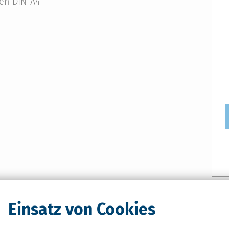
ten DIN-A4
Einsatz von Cookies