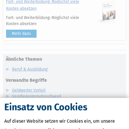
Fort- und Weiterbildung: Möglichst viele
Kosten absetzen
Fort- und Weiterbildung: Möglichst viele
Kosten absetzen
Mehr dazu
Ähnliche Themen
Beruf & Ausbildung
Verwandte Begriffe
Geldwerter Vorteil
Verpflegungsmehraufwand
Dienstkleidung
Einsatz von Cookies
Dienstreise
Auf dieser Website setzen wir Cookies ein, um unsere