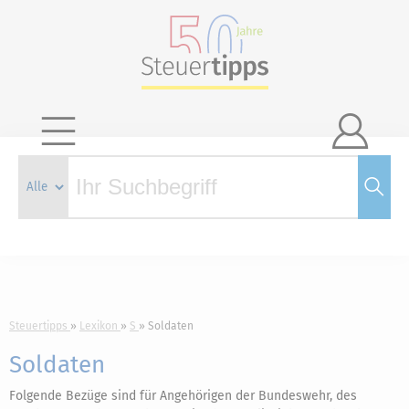

Steuertipps
Lexikon
S
Soldaten
Soldaten
Folgende Bezüge sind für Angehörigen der Bundeswehr, des