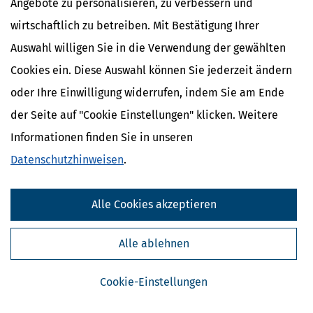
Angebote zu personalisieren, zu verbessern und
wirtschaftlich zu betreiben. Mit Bestätigung Ihrer
Auswahl willigen Sie in die Verwendung der gewählten
Cookies ein. Diese Auswahl können Sie jederzeit ändern
oder Ihre Einwilligung widerrufen, indem Sie am Ende
der Seite auf "Cookie Einstellungen" klicken. Weitere
Informationen finden Sie in unseren
Kostenlose Steuertipps & News
Datenschutzhinweisen
.
Absenden
Alle Cookies akzeptieren
Steuertipps
Steuertipps Selbstständige
Geldtipps
Alle ablehnen
Ja, ich möchte die kostenlosen Newsletter
von Steuertipps abonnieren. Die
Datenschutzhinweise
habe ich gelesen.
Cookie-Einstellungen
Meine Einwilligung kann ich jederzeit durch
Abbestellung des Newsletters widerrufen.