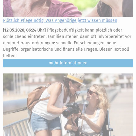
Plötzlich Pflege nötig: Was Angehörige jetzt wissen müssen
[
12.05.2026, 06:24 Uhr
]
Pflegebedürftigkeit kann plötzlich oder
schleichend eintreten. Familien stehen dann oft unvorbereitet vor
neuen Herausforderungen: schnelle Entscheidungen, neue
Begriffe, organisatorische und finanzielle Fragen. Dieser Text soll
helfen.
mehr