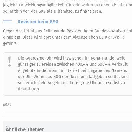
jegliche Entwicklungsmöglichkeit für sein weiteres Leben ab. Die Uh
sei mithin von der GKV als Hilfsmittel zu finanzieren.
Revision beim BSG
Gegen das Urteil aus Celle wurde Revision beim Bundessozialgerich
eingelegt. Diese wird dort unter dem Aktenzeichen B3 KR 15/19 R
geführt.
Die Guard2me-Uhr wird inzwischen im Reha-Handel weit
günstiger zu Preisen zwischen 400,– € und 500,– € verkauft.
Angebote findet man im Internet bei Eingabe des Namens
der Uhr. Wenn das BSG der Revision stattgeben sollte, sind
sicherlich viele Angehörige bereit, die Uhr auch selbst zu
finanzieren.
(MS)
Ähnliche Themen