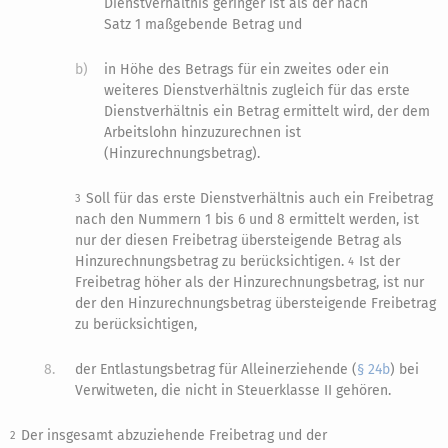
Dienstverhältnis geringer ist als der nach
Satz 1 maßgebende Betrag und
b)
in Höhe des Betrags für ein zweites oder ein
weiteres Dienstverhältnis zugleich für das erste
Dienstverhältnis ein Betrag ermittelt wird, der dem
Arbeitslohn hinzuzurechnen ist
(Hinzurechnungsbetrag).
Soll für das erste Dienstverhältnis auch ein Freibetrag
3
nach den Nummern 1 bis 6 und 8 ermittelt werden, ist
nur der diesen Freibetrag übersteigende Betrag als
Hinzurechnungsbetrag zu berücksichtigen.
Ist der
4
Freibetrag höher als der Hinzurechnungsbetrag, ist nur
der den Hinzurechnungsbetrag übersteigende Freibetrag
zu berücksichtigen,
8.
der Entlastungsbetrag für Alleinerziehende (
§ 24b
) bei
Verwitweten, die nicht in Steuerklasse II gehören.
Der insgesamt abzuziehende Freibetrag und der
2