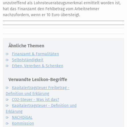
unzutreffend als Lohnsteuerabzugsmerkmal ermittelt worden ist,
hat das Finanzamt den Fehlbetrag vom Arbeitnehmer
nachzufordern, wenn er 10 Euro übersteigt.
Ähnliche Themen
Finanzamt & Formalitäten
Selbstständigkeit
Erben, Vererben & Schenken
Verwandte Lexikon-Begriffe
Kapitalertragsteuer Freibetrag -
Definition und Erklärung
CO2-Steuer - Was ist das?
Kapitalertragsteuer - Definition und
Erklärung
NACHDiGAL
Kommission