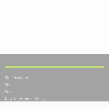
Steuerwelten
Shop
Service
Newsletter-Anmeldung
Alle News