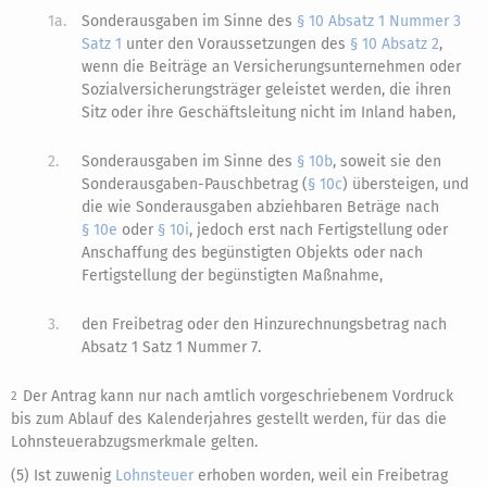
1a.
Sonderausgaben im Sinne des
§ 10 Absatz 1 Nummer 3
Satz 1
unter den Voraussetzungen des
§ 10 Absatz 2
,
wenn die Beiträge an Versicherungsunternehmen oder
Sozialversicherungsträger geleistet werden, die ihren
Sitz oder ihre Geschäftsleitung nicht im Inland haben,
2.
Sonderausgaben im Sinne des
§ 10b
, soweit sie den
Sonderausgaben-Pauschbetrag (
§ 10c
) übersteigen, und
die wie Sonderausgaben abziehbaren Beträge nach
§ 10e
oder
§ 10i
, jedoch erst nach Fertigstellung oder
Anschaffung des begünstigten Objekts oder nach
Fertigstellung der begünstigten Maßnahme,
3.
den Freibetrag oder den Hinzurechnungsbetrag nach
Absatz 1 Satz 1 Nummer 7.
Der Antrag kann nur nach amtlich vorgeschriebenem Vordruck
2
bis zum Ablauf des Kalenderjahres gestellt werden, für das die
Lohnsteuerabzugsmerkmale gelten.
(5) Ist zuwenig
Lohnsteuer
erhoben worden, weil ein Freibetrag