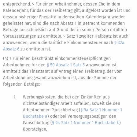
entsprechend.
Für einen Arbeitnehmer, dessen Ehe in dem
5
Kalenderjahr, für das der Freibetrag gilt, aufgelöst worden ist und
dessen bisheriger Ehegatte in demselben Kalenderjahr wieder
geheiratet hat, sind die nach Absatz 1 in Betracht kommenden
Beträge ausschließlich auf Grund der in seiner Person erfüllten
Voraussetzungen zu ermitteln.
Satz 1 zweiter Halbsatz ist auch
5
anzuwenden, wenn die tarifliche Einkommensteuer nach
§ 32a
Absatz 6
zu ermitteln ist.
(4)
Für einen beschränkt einkommensteuerpflichtigen
1
Arbeitnehmer, für den
§ 50 Absatz 1 Satz 5
anzuwenden ist,
ermittelt das Finanzamt auf Antrag einen Freibetrag, der vom
Arbeitslohn insgesamt abzuziehen ist, aus der Summe der
folgenden Beträge:
1.
Werbungskosten, die bei den Einkünften aus
nichtselbständiger Arbeit anfallen, soweit sie den
Arbeitnehmer-Pauschbetrag (
§ 9a Satz 1 Nummer 1
Buchstabe a
) oder bei Versorgungsbezügen den
Pauschbetrag (
§ 9a Satz 1 Nummer 1 Buchstabe b
)
übersteigen,