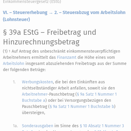
Einkommensteuergesetz (EStG)
VI. – Steuererhebung → 2. – Steuerabzug vom Arbeitslohn
(Lohnsteuer)
§ 39a EStG
– Freibetrag und
Hinzurechnungsbetrag
(1)
Auf Antrag des unbeschränkt einkommensteuerpflichtigen
1
Arbeitnehmers ermittelt das
Finanzamt
die Höhe eines vom
Arbeitslohn
insgesamt abzuziehenden Freibetrags aus der Summe
der folgenden Beträge:
1.
Werbungskosten
, die bei den Einkünften aus
nichtselbständiger Arbeit anfallen, soweit sie den
Arbeitnehmer
-Pauschbetrag (
§ 9a Satz 1 Nummer 1
Buchstabe a
) oder bei Versorgungsbezügen den
Pauschbetrag (
§ 9a Satz 1 Nummer 1 Buchstabe b
)
übersteigen,
1a.
Sonderausgaben
im Sinne des
§ 10 Absatz 1 Nummer 3