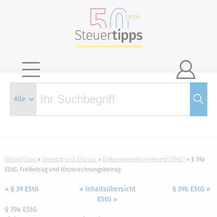

Steuertipps
Gesetze und Erlasse
Einkommensteuergesetz (EStG)
§ 39a
EStG, Freibetrag und Hinzurechnungsbetrag
« § 39 EStG
« Inhaltsübersicht
§ 39b EStG »
EStG »
§ 39a EStG