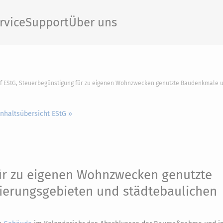
rvice
Support
Über uns
0f EStG, Steuerbegünstigung für zu eigenen Wohnzwecken genutzte Baudenkmale 
Inhaltsübersicht EStG »
ür zu eigenen Wohnzwecken genutzte
erungsgebieten und städtebaulichen