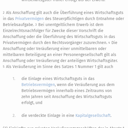
Als Anschaffung gilt auch die Überführung eines Wirtschaftsguts
2
in das
Privatvermögen
des Steuerpflichtigen durch Entnahme oder
Betriebsaufgabe.
Bei unentgeltlichem Erwerb ist dem
3
Einzelrechtsnachfolger für Zwecke dieser Vorschrift die
Anschaffung oder die Überführung des Wirtschaftsguts in das
Privatvermögen durch den Rechtsvorgänger zuzurechnen.
Die
4
Anschaffung oder Veräußerung einer unmittelbaren oder
mittelbaren Beteiligung an einer Personengesellschaft gilt als
Anschaffung oder Veräußerung der anteiligen Wirtschaftsgüter.
Als Veräußerung im Sinne des Satzes 1 Nummer 1 gilt auch
5
1.
die Einlage eines Wirtschaftsguts in das
Betriebsvermögen
, wenn die Veräußerung aus dem
Betriebsvermögen innerhalb eines Zeitraums von
zehn Jahren seit Anschaffung des Wirtschaftsguts
erfolgt, und
2.
die verdeckte Einlage in eine
Kapitalgesellschaft
.