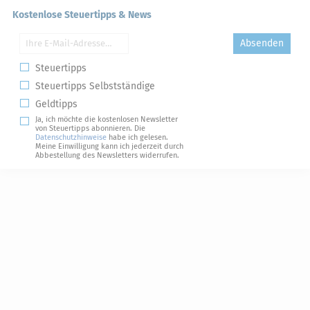
Kostenlose Steuertipps & News
Absenden
Steuertipps
Steuertipps Selbstständige
Geldtipps
Ja, ich möchte die kostenlosen Newsletter
von Steuertipps abonnieren. Die
Datenschutzhinweise
habe ich gelesen.
Meine Einwilligung kann ich jederzeit durch
Abbestellung des Newsletters widerrufen.