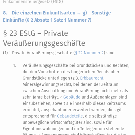
Einkommensteuergesetz (EStG)
8. – Die einzelnen Einkunftsarten → g) – Sonstige
Einkünfte (§ 2 Absatz 1 Satz 1 Nummer 7)
§ 23 EStG
– Private
Veräußerungsgeschäfte
(1)
Private Veräußerungsgeschäfte (
§ 22 Nummer 2
) sind
1
1.
Veräußerungsgeschäfte bei Grundstücken und Rechten,
die den Vorschriften des bürgerlichen Rechts über
Grundstücke unterliegen (z.B.
Erbbaurecht
,
Mineralgewinnungsrecht), bei denen der Zeitraum
zwischen Anschaffung und Veräußerung nicht mehr als
zehn Jahre beträgt.
Gebäude
und Außenanlagen sind
2
einzubeziehen, soweit sie innerhalb dieses Zeitraums
errichtet, ausgebaut oder erweitert werden; dies gilt
entsprechend für
Gebäudeteile
, die selbständige
unbewegliche Wirtschaftsgüter sind, sowie für
Eigentumswohnungen und im Teileigentum stehende