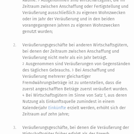
Räume.
Ausgenommen sind Wirtschaftsgüter, die im
3
Zeitraum zwischen Anschaffung oder Fertigstellung und
Veräußerung ausschließlich zu eigenen Wohnzwecken
oder im Jahr der Veräußerung und in den beiden
vorangegangenen Jahren zu eigenen Wohnzwecken
genutzt wurden;
2.
Veräußerungsgeschäfte bei anderen Wirtschaftsgütern,
bei denen der Zeitraum zwischen Anschaffung und
Veräußerung nicht mehr als ein Jahr beträgt.
Ausgenommen sind Veräußerungen von Gegenständen
2
des täglichen Gebrauchs.
Bei Anschaffung und
3
Veräußerung mehrerer gleichartiger
Fremdwährungsbeträge ist zu unterstellen, dass die
zuerst angeschafften Beträge zuerst veräußert wurden.
Bei Wirtschaftsgütern im Sinne von Satz 1, aus deren
4
Nutzung als Einkunftsquelle zumindest in einem
Kalenderjahr
Einkünfte
erzielt werden, erhöht sich der
Zeitraum auf zehn Jahre;
3.
Veräußerungsgeschäfte, bei denen die Veräußerung der
Wirtschaftsgüter früher erfolgt als der Erwerb.