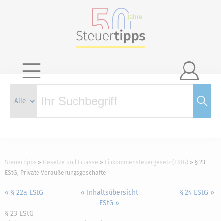

Steuertipps
Gesetze und Erlasse
Einkommensteuergesetz (EStG)
§ 23
EStG, Private Veräußerungsgeschäfte
« § 22a EStG
« Inhaltsübersicht
§ 24 EStG »
EStG »
§ 23 EStG