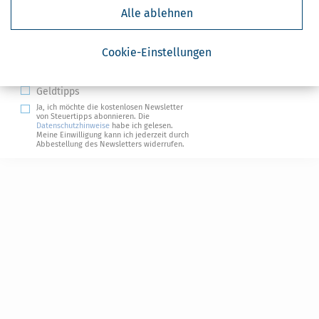
Alle ablehnen
Absenden
Cookie-Einstellungen
Steuertipps
Steuertipps Selbstständige
Geldtipps
Ja, ich möchte die kostenlosen Newsletter
von Steuertipps abonnieren. Die
Datenschutzhinweise
habe ich gelesen.
Meine Einwilligung kann ich jederzeit durch
Abbestellung des Newsletters widerrufen.