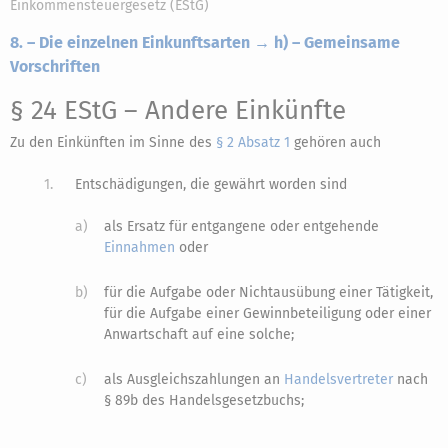
Einkommensteuergesetz (EStG)
8. – Die einzelnen Einkunftsarten → h) – Gemeinsame
Vorschriften
§ 24 EStG
– Andere Einkünfte
Zu den Einkünften im Sinne des
§ 2 Absatz 1
gehören auch
1.
Entschädigungen, die gewährt worden sind
a)
als Ersatz für entgangene oder entgehende
Einnahmen
oder
b)
für die Aufgabe oder Nichtausübung einer Tätigkeit,
für die Aufgabe einer Gewinnbeteiligung oder einer
Anwartschaft auf eine solche;
c)
als Ausgleichszahlungen an
Handelsvertreter
nach
§ 89b des Handelsgesetzbuchs;