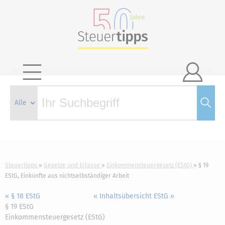

Steuertipps
Gesetze und Erlasse
Einkommensteuergesetz (EStG)
§ 19
EStG, Einkünfte aus nichtselbständiger Arbeit
« § 18 EStG
« Inhaltsübersicht EStG »
§ 19 EStG
Einkommensteuergesetz (EStG)