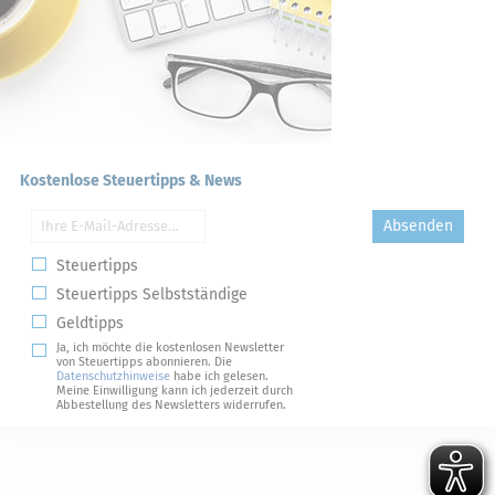
Kostenlose Steuertipps & News
Absenden
Steuertipps
Steuertipps Selbstständige
Geldtipps
Ja, ich möchte die kostenlosen Newsletter
von Steuertipps abonnieren. Die
Datenschutzhinweise
habe ich gelesen.
Meine Einwilligung kann ich jederzeit durch
Abbestellung des Newsletters widerrufen.