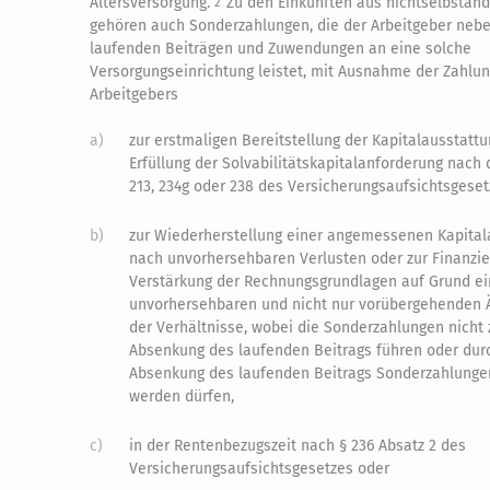
Altersversorgung.
Zu den Einkünften aus nichtselbständ
2
gehören auch Sonderzahlungen, die der Arbeitgeber neb
laufenden Beiträgen und Zuwendungen an eine solche
Versorgungseinrichtung leistet, mit Ausnahme der Zahlu
Arbeitgebers
a)
zur erstmaligen Bereitstellung der Kapitalausstattu
Erfüllung der Solvabilitätskapitalanforderung nach 
213, 234g oder 238 des Versicherungsaufsichtsgeset
b)
zur Wiederherstellung einer angemessenen Kapital
nach unvorhersehbaren Verlusten oder zur Finanzie
Verstärkung der Rechnungsgrundlagen auf Grund ei
unvorhersehbaren und nicht nur vorübergehenden 
der Verhältnisse, wobei die Sonderzahlungen nicht 
Absenkung des laufenden Beitrags führen oder dur
Absenkung des laufenden Beitrags Sonderzahlunge
werden dürfen,
c)
in der Rentenbezugszeit nach § 236 Absatz 2 des
Versicherungsaufsichtsgesetzes oder