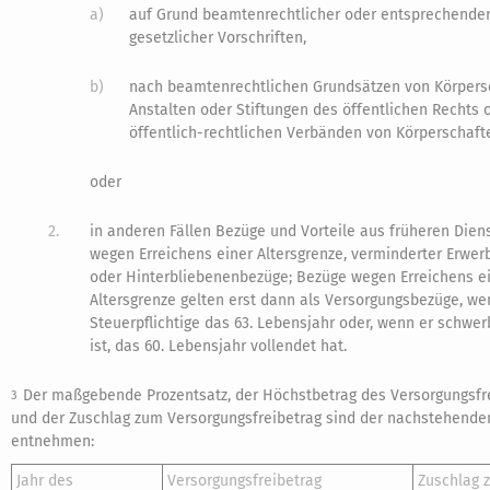
a)
auf Grund beamtenrechtlicher oder entsprechende
gesetzlicher Vorschriften,
b)
nach beamtenrechtlichen Grundsätzen von Körpers
Anstalten oder Stiftungen des öffentlichen Rechts 
öffentlich-rechtlichen Verbänden von Körperschaft
oder
2.
in anderen Fällen Bezüge und Vorteile aus früheren Dien
wegen Erreichens einer Altersgrenze, verminderter Erwer
oder Hinterbliebenenbezüge; Bezüge wegen Erreichens e
Altersgrenze gelten erst dann als Versorgungsbezüge, we
Steuerpflichtige das 63. Lebensjahr oder, wenn er schwe
ist, das 60. Lebensjahr vollendet hat.
Der maßgebende Prozentsatz, der Höchstbetrag des Versorgungsfr
3
und der Zuschlag zum Versorgungsfreibetrag sind der nachstehenden
entnehmen:
Jahr des
Versorgungsfreibetrag
Zuschlag 