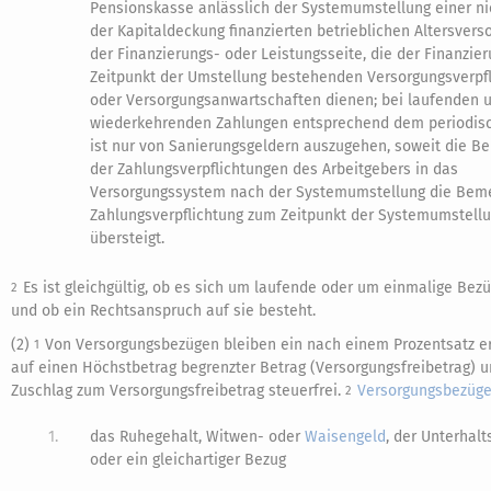
Pensionskasse anlässlich der Systemumstellung einer n
der Kapitaldeckung finanzierten betrieblichen Altersvers
der Finanzierungs- oder Leistungsseite, die der Finanzie
Zeitpunkt der Umstellung bestehenden Versorgungsverpf
oder Versorgungsanwartschaften dienen; bei laufenden 
wiederkehrenden Zahlungen entsprechend dem periodis
ist nur von Sanierungsgeldern auszugehen, soweit die 
der Zahlungsverpflichtungen des Arbeitgebers in das
Versorgungssystem nach der Systemumstellung die Bem
Zahlungsverpflichtung zum Zeitpunkt der Systemumstell
übersteigt.
Es ist gleichgültig, ob es sich um laufende oder um einmalige Bez
2
und ob ein Rechtsanspruch auf sie besteht.
(2)
Von Versorgungsbezügen bleiben ein nach einem Prozentsatz erm
1
auf einen Höchstbetrag begrenzter Betrag (Versorgungsfreibetrag) u
Zuschlag zum Versorgungsfreibetrag steuerfrei.
Versorgungsbezüg
2
1.
das Ruhegehalt, Witwen- oder
Waisengeld
, der Unterhalt
oder ein gleichartiger Bezug