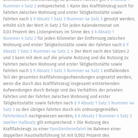
Nummer 4 Satz 2
entsprechend.
Kann das Kraftfahrzeug auch für
3
Fahrten zwischen Wohnung und erster Tätigkeitsstätte sowie
Fahrten nach
§ 9 Absatz 1 Satz 3 Nummer 4a Satz 3
genutzt werden,
erhöht sich der Wert in Satz 2 für jeden Kalendermonat um
0,03 Prozent des Listenpreises im Sinne des
§ 6 Absatz 1
Nummer 4 Satz 2
für jeden Kilometer der Entfernung zwischen
Wohnung und erster Tätigkeitsstätte sowie der Fahrten nach
§ 9
Absatz 1 Satz 3 Nummer 4a Satz 3
.
Der Wert nach den Sätzen 2
4
und 3 kann mit dem auf die private Nutzung und die Nutzung zu
Fahrten zwischen Wohnung und erster Tätigkeitsstätte sowie
Fahrten nach
§ 9 Absatz 1 Satz 3 Nummer 4a Satz 3
entfallenden
Teil der gesamten Kraftfahrzeugaufwendungen angesetzt werden,
wenn die durch das Kraftfahrzeug insgesamt entstehenden
Aufwendungen durch Belege und das Verhältnis der privaten
Fahrten und der Fahrten zwischen Wohnung und erster
Tätigkeitsstätte sowie Fahrten nach
§ 9 Absatz 1 Satz 3 Nummer 4a
Satz 3
zu den übrigen Fahrten durch ein ordnungsgemäßes
Fahrtenbuch
nachgewiesen werden;
§ 6 Absatz 1 Nummer 4 Satz 3
zweiter Halbsatz
gilt entsprechend.
Die Nutzung des
5
Kraftfahrzeugs zu einer
Familienheimfahrt
im Rahmen einer
doppelten Haushaltsführung ist mit 0,002 Prozent des