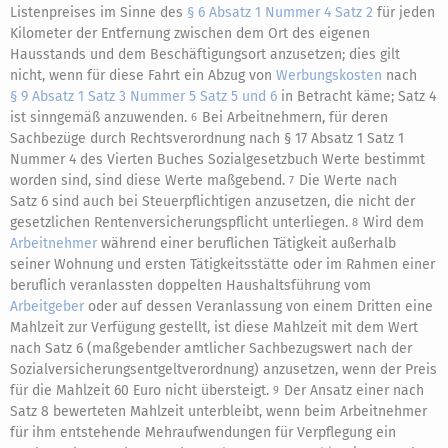
Listenpreises im Sinne des
§ 6 Absatz 1 Nummer 4 Satz 2
für jeden
Kilometer der Entfernung zwischen dem Ort des eigenen
Hausstands und dem Beschäftigungsort anzusetzen; dies gilt
nicht, wenn für diese Fahrt ein Abzug von
Werbungskosten
nach
§ 9 Absatz 1 Satz 3 Nummer 5 Satz 5 und 6
in Betracht käme; Satz 4
ist sinngemäß anzuwenden.
Bei Arbeitnehmern, für deren
6
Sachbezüge durch Rechtsverordnung nach § 17 Absatz 1 Satz 1
Nummer 4 des Vierten Buches Sozialgesetzbuch Werte bestimmt
worden sind, sind diese Werte maßgebend.
Die Werte nach
7
Satz 6 sind auch bei Steuerpflichtigen anzusetzen, die nicht der
gesetzlichen Rentenversicherungspflicht unterliegen.
Wird dem
8
Arbeitnehmer
während einer beruflichen Tätigkeit außerhalb
seiner Wohnung und ersten Tätigkeitsstätte oder im Rahmen einer
beruflich veranlassten doppelten Haushaltsführung vom
Arbeitgeber
oder auf dessen Veranlassung von einem Dritten eine
Mahlzeit zur Verfügung gestellt, ist diese Mahlzeit mit dem Wert
nach Satz 6 (maßgebender amtlicher Sachbezugswert nach der
Sozialversicherungsentgeltverordnung) anzusetzen, wenn der Preis
für die Mahlzeit 60 Euro nicht übersteigt.
Der Ansatz einer nach
9
Satz 8 bewerteten Mahlzeit unterbleibt, wenn beim Arbeitnehmer
für ihm entstehende Mehraufwendungen für Verpflegung ein