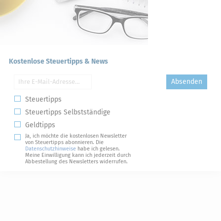
Kostenlose Steuertipps & News
Absenden
Steuertipps
Steuertipps Selbstständige
Geldtipps
Ja, ich möchte die kostenlosen Newsletter
von Steuertipps abonnieren. Die
Datenschutzhinweise
habe ich gelesen.
Meine Einwilligung kann ich jederzeit durch
Abbestellung des Newsletters widerrufen.