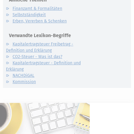
Finanzamt & Formalitäten
Selbstständigkeit
Erben, Vererben & Schenken
Verwandte Lexikon-Begriffe
Kapitalertragsteuer Freibetrag -
Definition und Erklärung
CO2-Steuer - Was ist das?
Kapitalertragsteuer - Definition und
Erklärung
NACHDiGAL
Kommission