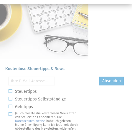
Kostenlose Steuertipps & News
Absenden
Steuertipps
Steuertipps Selbstständige
Geldtipps
Ja, ich möchte die kostenlosen Newsletter
von Steuertipps abonnieren. Die
Datenschutzhinweise
habe ich gelesen.
Meine Einwilligung kann ich jederzeit durch
Abbestellung des Newsletters widerrufen.