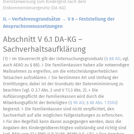
Dienstanweisung zum Kindergeld nach dem
Einkommensteuergesetz (DA-KG)
II. – Verfahrensgrundsätze → V 6 – Feststellung der
Anspruchsvoraussetzungen
Abschnitt V 6.1 DA-KG
–
Sachverhaltsaufklärung
(1)
Im Steuerrecht gilt der Untersuchungsgrundsatz (
§ 88 AO
, vgl.
1
auch AEAO zu § 88).
Die Familienkassen haben alle notwendigen
2
Maßnahmen zu ergreifen, um die entscheidungserheblichen
Tatsachen aufzuklären.
Sie bestimmen Art und Umfang der
3
Ermittlungen; dabei ist der Grundsatz der Datenminimierung zu
beachten (vgl. O 2.7 Abs. 2 und V 7.1.3 Abs. 2).
Die
4
Aufklärungspflicht der Familienkassen wird durch die
Mitwirkungspflicht der Beteiligten (
§ 90 AO
;
§ 68 Abs. 1 EStG
)
begrenzt.
Die Familienkassen sind nicht verpflichtet, den
5
Sachverhalt auf alle möglichen Fallgestaltungen zu erforschen.
Für den Regelfall kann davon ausgegangen werden, dass die
6
Angaben des Kindergeldberechtigten vollständig und richtig sind