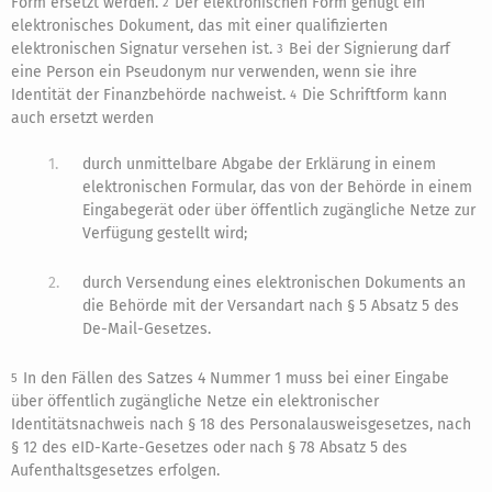
Form ersetzt werden.
Der elektronischen Form genügt ein
2
elektronisches Dokument, das mit einer qualifizierten
elektronischen Signatur versehen ist.
Bei der Signierung darf
3
eine Person ein Pseudonym nur verwenden, wenn sie ihre
Identität der Finanzbehörde nachweist.
Die Schriftform kann
4
auch ersetzt werden
1.
durch unmittelbare Abgabe der Erklärung in einem
elektronischen Formular, das von der Behörde in einem
Eingabegerät oder über öffentlich zugängliche Netze zur
Verfügung gestellt wird;
2.
durch Versendung eines elektronischen Dokuments an
die Behörde mit der Versandart nach § 5 Absatz 5 des
De-Mail-Gesetzes.
In den Fällen des Satzes 4 Nummer 1 muss bei einer Eingabe
5
über öffentlich zugängliche Netze ein elektronischer
Identitätsnachweis nach § 18 des Personalausweisgesetzes, nach
§ 12 des eID-Karte-Gesetzes oder nach § 78 Absatz 5 des
Aufenthaltsgesetzes erfolgen.