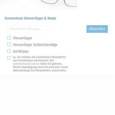
Kostenlose Steuertipps & News
Absenden
Steuertipps
Steuertipps Selbstständige
Geldtipps
Ja, ich möchte die kostenlosen Newsletter
von Steuertipps abonnieren. Die
Datenschutzhinweise
habe ich gelesen.
Meine Einwilligung kann ich jederzeit durch
Abbestellung des Newsletters widerrufen.