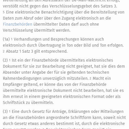
Weiterleitung an den Adressaten der De-Mail-Nachricht erfolgt,
verstößt nicht gegen das Verschlüsselungsgebot des Satzes 3.
Eine elektronische Benachrichtigung über die Bereitstellung von
5
Daten zum Abruf oder über den Zugang elektronisch an die
Finanzbehörden
übermittelter Daten darf auch ohne
Verschlüsselung übermittelt werden.
(1a)
Verhandlungen und Besprechungen können auch
1
elektronisch durch Übertragung in Ton oder Bild und Ton erfolgen.
Absatz 1 Satz 3 gilt entsprechend.
2
(2)
Ist ein der Finanzbehörde übermitteltes elektronisches
1
Dokument für sie zur Bearbeitung nicht geeignet, hat sie dies dem
Absender unter Angabe der für sie geltenden technischen
Rahmenbedingungen unverzüglich mitzuteilen.
Macht ein
2
Empfänger geltend, er könne das von der Finanzbehörde
übermittelte elektronische Dokument nicht bearbeiten, hat sie es
ihm erneut in einem geeigneten elektronischen Format oder als
Schriftstück zu übermitteln.
(3)
Eine durch Gesetz für Anträge, Erklärungen oder Mitteilungen
1
an die Finanzbehörden angeordnete Schriftform kann, soweit nicht
durch Gesetz etwas anderes bestimmt ist, durch die elektronische