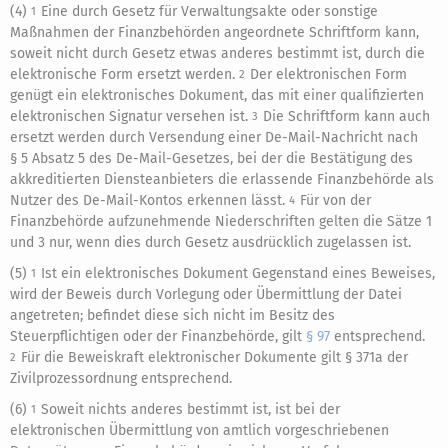
(4)
Eine durch Gesetz für Verwaltungsakte oder sonstige
1
Maßnahmen der Finanzbehörden angeordnete Schriftform kann,
soweit nicht durch Gesetz etwas anderes bestimmt ist, durch die
elektronische Form ersetzt werden.
Der elektronischen Form
2
genügt ein elektronisches Dokument, das mit einer qualifizierten
elektronischen Signatur versehen ist.
Die Schriftform kann auch
3
ersetzt werden durch Versendung einer De-Mail-Nachricht nach
§ 5 Absatz 5 des De-Mail-Gesetzes, bei der die Bestätigung des
akkreditierten Diensteanbieters die erlassende Finanzbehörde als
Nutzer des De-Mail-Kontos erkennen lässt.
Für von der
4
Finanzbehörde aufzunehmende Niederschriften gelten die Sätze 1
und 3 nur, wenn dies durch Gesetz ausdrücklich zugelassen ist.
(5)
Ist ein elektronisches Dokument Gegenstand eines Beweises,
1
wird der Beweis durch Vorlegung oder Übermittlung der Datei
angetreten; befindet diese sich nicht im Besitz des
Steuerpflichtigen oder der Finanzbehörde, gilt
§ 97
entsprechend.
Für die Beweiskraft elektronischer Dokumente gilt § 371a der
2
Zivilprozessordnung entsprechend.
(6)
Soweit nichts anderes bestimmt ist, ist bei der
1
elektronischen Übermittlung von amtlich vorgeschriebenen