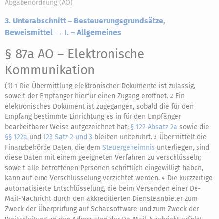
Abgabenordnung (AO)
3. Unterabschnitt – Besteuerungsgrundsätze,
Beweismittel → I. – Allgemeines
§ 87a AO
– Elektronische
Kommunikation
(1)
Die Übermittlung elektronischer Dokumente ist zulässig,
1
soweit der Empfänger hierfür einen Zugang eröffnet.
Ein
2
elektronisches Dokument ist zugegangen, sobald die für den
Empfang bestimmte Einrichtung es in für den Empfänger
bearbeitbarer Weise aufgezeichnet hat;
§ 122 Absatz 2a
sowie die
§§ 122a
und
123 Satz 2 und 3
bleiben unberührt.
Übermittelt die
3
Finanzbehörde Daten, die dem
Steuergeheimnis
unterliegen, sind
diese Daten mit einem geeigneten Verfahren zu verschlüsseln;
soweit alle betroffenen Personen schriftlich eingewilligt haben,
kann auf eine Verschlüsselung verzichtet werden.
Die kurzzeitige
4
automatisierte Entschlüsselung, die beim Versenden einer De-
Mail-Nachricht durch den akkreditierten Diensteanbieter zum
Zweck der Überprüfung auf Schadsoftware und zum Zweck der