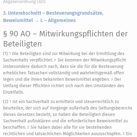
Abgabenordnung (AO)
3. Unterabschnitt – Besteuerungsgrundsätze,
Beweismittel → I. – Allgemeines
§ 90 AO
– Mitwirkungspflichten der
Beteiligten
(1)
Die Beteiligten sind zur Mitwirkung bei der Ermittlung des
1
Sachverhalts verpflichtet.
Sie kommen der Mitwirkungspflicht
2
insbesondere dadurch nach, dass sie die für die Besteuerung
erheblichen Tatsachen vollständig und wahrheitsgemäß offen
legen und die ihnen bekannten Beweismittel angeben.
Der
3
Umfang dieser Pflichten richtet sich nach den Umständen des
Einzelfalls.
(2)
Ist ein Sachverhalt zu ermitteln und steuerrechtlich zu
1
beurteilen, der sich auf Vorgänge außerhalb des Geltungsbereichs
dieses Gesetzes bezieht, so haben die Beteiligten diesen
Sachverhalt aufzuklären und die erforderlichen Beweismittel zu
beschaffen.
Sie haben dabei alle für sie bestehenden
2
rechtlichen und tatsächlichen Möglichkeiten auszuschöpfen.
Ein
3