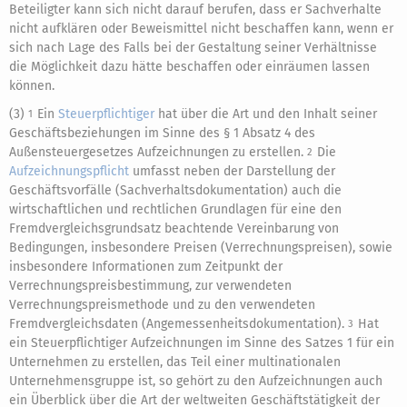
Beteiligter kann sich nicht darauf berufen, dass er Sachverhalte
nicht aufklären oder Beweismittel nicht beschaffen kann, wenn er
sich nach Lage des Falls bei der Gestaltung seiner Verhältnisse
die Möglichkeit dazu hätte beschaffen oder einräumen lassen
können.
(3)
Ein
Steuerpflichtiger
hat über die Art und den Inhalt seiner
1
Geschäftsbeziehungen im Sinne des § 1 Absatz 4 des
Außensteuergesetzes Aufzeichnungen zu erstellen.
Die
2
Aufzeichnungspflicht
umfasst neben der Darstellung der
Geschäftsvorfälle (Sachverhaltsdokumentation) auch die
wirtschaftlichen und rechtlichen Grundlagen für eine den
Fremdvergleichsgrundsatz beachtende Vereinbarung von
Bedingungen, insbesondere Preisen (Verrechnungspreisen), sowie
insbesondere Informationen zum Zeitpunkt der
Verrechnungspreisbestimmung, zur verwendeten
Verrechnungspreismethode und zu den verwendeten
Fremdvergleichsdaten (Angemessenheitsdokumentation).
Hat
3
ein Steuerpflichtiger Aufzeichnungen im Sinne des Satzes 1 für ein
Unternehmen zu erstellen, das Teil einer multinationalen
Unternehmensgruppe ist, so gehört zu den Aufzeichnungen auch
ein Überblick über die Art der weltweiten Geschäftstätigkeit der