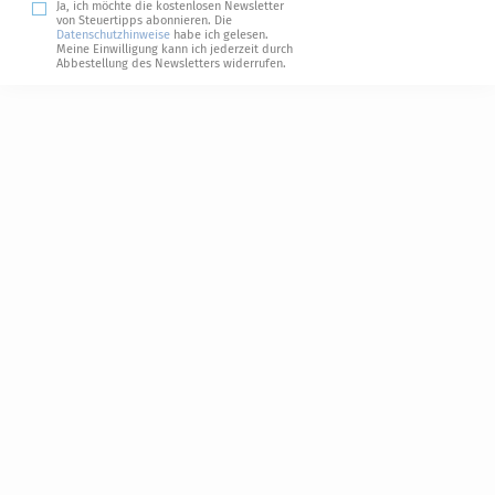
Ja, ich möchte die kostenlosen Newsletter
von Steuertipps abonnieren. Die
Datenschutzhinweise
habe ich gelesen.
Meine Einwilligung kann ich jederzeit durch
Abbestellung des Newsletters widerrufen.