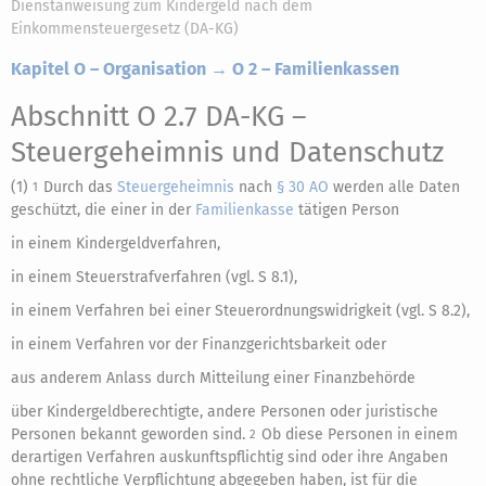
Dienstanweisung zum Kindergeld nach dem
Einkommensteuergesetz (DA-KG)
Kapitel O – Organisation → O 2 – Familienkassen
Abschnitt O 2.7 DA-KG
–
Steuergeheimnis und Datenschutz
(1)
Durch das
Steuergeheimnis
nach
§ 30 AO
werden alle Daten
1
geschützt, die einer in der
Familienkasse
tätigen Person
in einem Kindergeldverfahren,
in einem Steuerstrafverfahren (vgl. S 8.1),
in einem Verfahren bei einer Steuerordnungswidrigkeit (vgl. S 8.2),
in einem Verfahren vor der Finanzgerichtsbarkeit oder
aus anderem Anlass durch Mitteilung einer Finanzbehörde
über Kindergeldberechtigte, andere Personen oder juristische
Personen bekannt geworden sind.
Ob diese Personen in einem
2
derartigen Verfahren auskunftspflichtig sind oder ihre Angaben
ohne rechtliche Verpflichtung abgegeben haben, ist für die