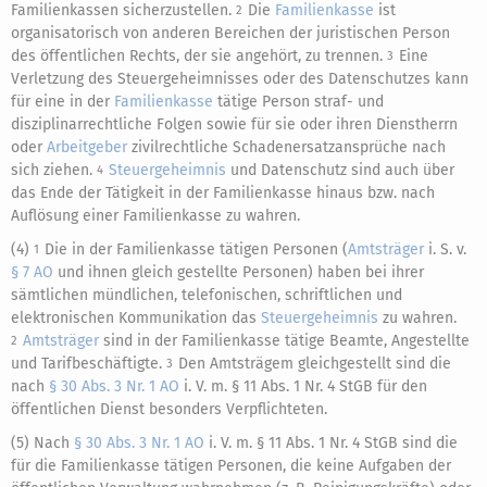
Familienkassen sicherzustellen.
Die
Familienkasse
ist
2
organisatorisch von anderen Bereichen der juristischen Person
des öffentlichen Rechts, der sie angehört, zu trennen.
Eine
3
Verletzung des Steuergeheimnisses oder des Datenschutzes kann
für eine in der
Familienkasse
tätige Person straf- und
disziplinarrechtliche Folgen sowie für sie oder ihren Dienstherrn
oder
Arbeitgeber
zivilrechtliche Schadenersatzansprüche nach
sich ziehen.
Steuergeheimnis
und Datenschutz sind auch über
4
das Ende der Tätigkeit in der Familienkasse hinaus bzw. nach
Auflösung einer Familienkasse zu wahren.
(4)
Die in der Familienkasse tätigen Personen (
Amtsträger
i. S. v.
1
§ 7 AO
und ihnen gleich gestellte Personen) haben bei ihrer
sämtlichen mündlichen, telefonischen, schriftlichen und
elektronischen Kommunikation das
Steuergeheimnis
zu wahren.
Amtsträger
sind in der Familienkasse tätige Beamte, Angestellte
2
und Tarifbeschäftigte.
Den Amtsträgem gleichgestellt sind die
3
nach
§ 30 Abs. 3 Nr. 1 AO
i. V. m. § 11 Abs. 1 Nr. 4 StGB für den
öffentlichen Dienst besonders Verpflichteten.
(5) Nach
§ 30 Abs. 3 Nr. 1 AO
i. V. m. § 11 Abs. 1 Nr. 4 StGB sind die
für die Familienkasse tätigen Personen, die keine Aufgaben der