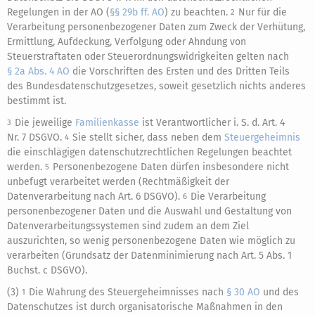
Regelungen in der AO (
§§ 29b ff. AO
) zu beachten.
Nur für die
2
Verarbeitung personenbezogener Daten zum Zweck der Verhütung,
Ermittlung, Aufdeckung, Verfolgung oder Ahndung von
Steuerstraftaten oder Steuerordnungswidrigkeiten gelten nach
§ 2a Abs. 4 AO
die Vorschriften des Ersten und des Dritten Teils
des Bundesdatenschutzgesetzes, soweit gesetzlich nichts anderes
bestimmt ist.
Die jeweilige
Familienkasse
ist Verantwortlicher i. S. d. Art. 4
3
Nr. 7 DSGVO.
Sie stellt sicher, dass neben dem
Steuergeheimnis
4
die einschlägigen datenschutzrechtlichen Regelungen beachtet
werden.
Personenbezogene Daten dürfen insbesondere nicht
5
unbefugt verarbeitet werden (Rechtmäßigkeit der
Datenverarbeitung nach Art. 6 DSGVO).
Die Verarbeitung
6
personenbezogener Daten und die Auswahl und Gestaltung von
Datenverarbeitungssystemen sind zudem an dem Ziel
auszurichten, so wenig personenbezogene Daten wie möglich zu
verarbeiten (Grundsatz der Datenminimierung nach Art. 5 Abs. 1
Buchst. c DSGVO).
(3)
Die Wahrung des Steuergeheimnisses nach
§ 30 AO
und des
1
Datenschutzes ist durch organisatorische Maßnahmen in den