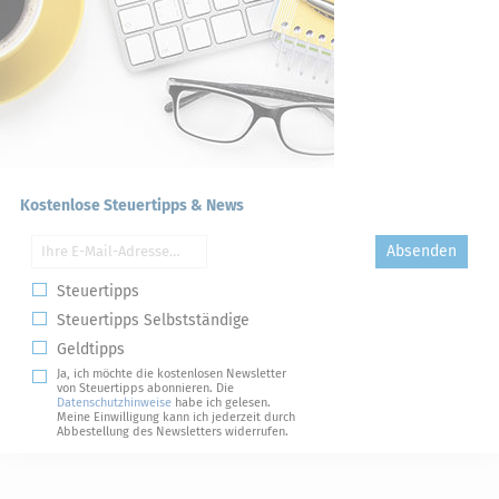
Kostenlose Steuertipps & News
Absenden
Steuertipps
Steuertipps Selbstständige
Geldtipps
Ja, ich möchte die kostenlosen Newsletter
von Steuertipps abonnieren. Die
Datenschutzhinweise
habe ich gelesen.
Meine Einwilligung kann ich jederzeit durch
Abbestellung des Newsletters widerrufen.