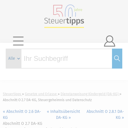

Steuertipps
Gesetze und Erlasse
Dienstanweisung Kindergeld (DA-KG)
Abschnitt O 2.7 DA-KG, Steuergeheimnis und Datenschutz
« Abschnitt O 2.6 DA-
« Inhaltsübersicht
Abschnitt O 2.8.1 DA-
KG
DA-KG »
KG »
Abschnitt O 2.7 DA-KG