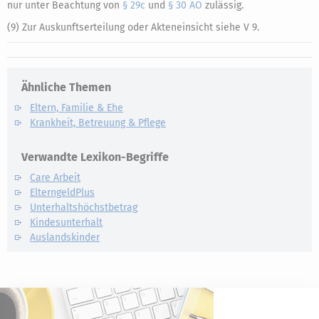
nur unter Beachtung von
§ 29c
und
§ 30 AO
zulässig.
(9) Zur Auskunftserteilung oder Akteneinsicht siehe V 9.
Ähnliche Themen
Eltern, Familie & Ehe
Krankheit, Betreuung & Pflege
Verwandte Lexikon-Begriffe
Care Arbeit
ElterngeldPlus
Unterhaltshöchstbetrag
Kindesunterhalt
Auslandskinder