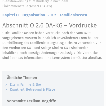
Dienstanweisung zum Kindergeld nach dem
Einkommensteuergesetz (DA-KG)
Kapitel O – Organisation → O 2 – Familienkassen
Abschnitt O 2.6 DA-KG
– Vordrucke
Die Familienkassen haben Vordrucke nach den vom BZSt
1
vorgegebenen Mustern in inhaltlich unveränderter Form bei der
Durchführung des Familienleistungsausgleichs zu verwenden.
In
2
den Vordrucken KG 1 und Anlage Kind zu KG 1 sind weder
inhaltliche noch sonstige Änderungen zulässig.
Die Vordrucke
3
sind über das Informations- und Lernsystem LernCULtur abrufbar.
Ähnliche Themen
Eltern, Familie & Ehe
Krankheit, Betreuung & Pflege
Verwandte Lexikon-Begriffe