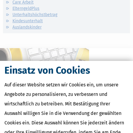
Care Arbeit
ElterngeldPlus
Unterhaltshöchstbetrag
Kindesunterhalt
Auslandskinder
Einsatz von Cookies
Auf dieser Website setzen wir Cookies ein, um unsere
Angebote zu personalisieren, zu verbessern und
wirtschaftlich zu betreiben. Mit Bestätigung Ihrer
Auswahl willigen Sie in die Verwendung der gewählten
Kostenlose Steuertipps & News
Cookies ein. Diese Auswahl können Sie jederzeit ändern
Absenden
oder Ihre Einwilligung widerrufen, indem Sie am Ende