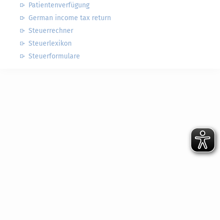
Patientenverfügung
German income tax return
Steuerrechner
Steuerlexikon
Steuerformulare