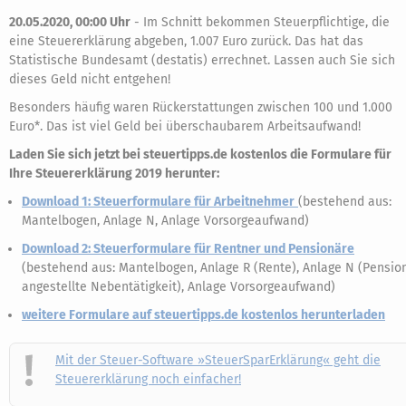
20.05.2020, 00:00 Uhr
-
Im Schnitt bekommen Steuerpflichtige, die
eine Steuererklärung abgeben, 1.007 Euro zurück. Das hat das
Statistische Bundesamt (destatis) errechnet. Lassen auch Sie sich
dieses Geld nicht entgehen!
Besonders häufig waren Rückerstattungen zwischen 100 und 1.000
Euro*. Das ist viel Geld bei überschaubarem Arbeitsaufwand!
Laden Sie sich jetzt bei steuertipps.de kostenlos die Formulare für
Ihre Steuererklärung 2019 herunter:
Download 1: Steuerformulare für Arbeitnehmer
(bestehend aus:
Mantelbogen, Anlage N, Anlage Vorsorgeaufwand)
Download 2: Steuerformulare für Rentner und Pensionäre
(bestehend aus: Mantelbogen, Anlage R (Rente), Anlage N (Pension
angestellte Nebentätigkeit), Anlage Vorsorgeaufwand)
weitere Formulare auf steuertipps.de kostenlos herunterladen
Mit der Steuer-Software »SteuerSparErklärung« geht die
Steuererklärung noch einfacher!