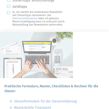
Steuertipps Selbstständige
Geldtipps
Ja, ich möchte die kostenlosen Newsletter
von Steuertipps abonnieren. Die
Datenschutzhinweise
habe ich gelesen.
Meine Einwilligung kann ich jederzeit durch
Abbestellung des Newsletters widerrufen.
Praktische Formulare, Muster, Checklisten & Rechner für die
Steuer:
Steuerformulare für die Steuererklärung
Musterbriefe Finanzamt