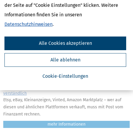
der Seite auf "Cookie Einstellungen" klicken. Weitere
Weitere News zum Thema
Informationen finden Sie in unseren
Datenschutzhinweisen
.
Passende Ratgeber
Alle Cookies akzeptieren
Alle ablehnen
Cookie-Einstellungen
Dein Guide zum Plattformen-Steuertransparenzgesetz: Einfach und
verständlich
Etsy, eBay, Kleinanzeigen, Vinted, Amazon Marktplatz – wer auf
diesen und ähnlichen Plattformen verkauft, muss mit Post vom
Finanzamt rechnen.
mehr