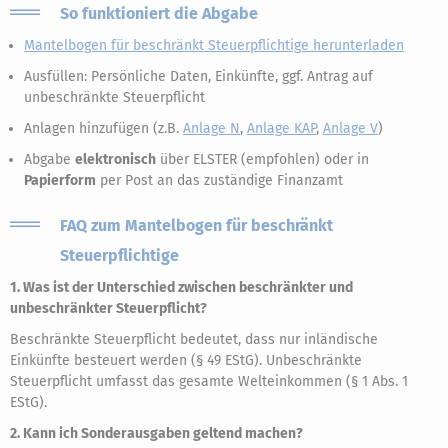
So funktioniert die Abgabe
Mantelbogen für beschränkt Steuerpflichtige herunterladen
Ausfüllen: Persönliche Daten, Einkünfte, ggf. Antrag auf
unbeschränkte Steuerpflicht
Anlagen hinzufügen (z.B.
Anlage N
,
Anlage KAP
,
Anlage V
)
Abgabe
elektronisch
über ELSTER (empfohlen) oder in
Papierform
per Post an das zuständige Finanzamt
FAQ zum Mantelbogen für beschränkt
Steuerpflichtige
1. Was ist der Unterschied zwischen beschränkter und
unbeschränkter Steuerpflicht?
Beschränkte Steuerpflicht bedeutet, dass nur inländische
Einkünfte besteuert werden (§ 49 EStG). Unbeschränkte
Steuerpflicht umfasst das gesamte Welteinkommen (§ 1 Abs. 1
EStG).
2. Kann ich Sonderausgaben geltend machen?