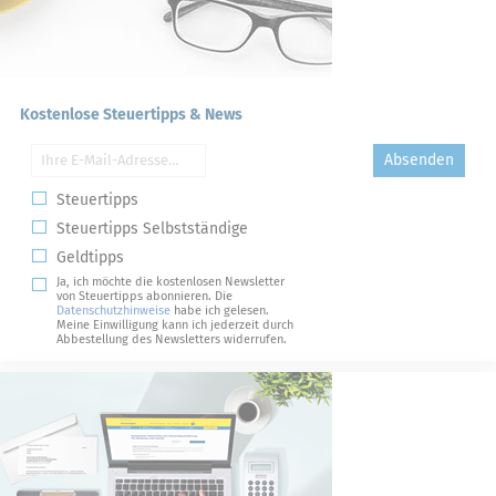
Kostenlose Steuertipps & News
Absenden
Steuertipps
Steuertipps Selbstständige
Geldtipps
Ja, ich möchte die kostenlosen Newsletter
von Steuertipps abonnieren. Die
Datenschutzhinweise
habe ich gelesen.
Meine Einwilligung kann ich jederzeit durch
Abbestellung des Newsletters widerrufen.