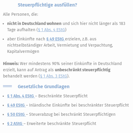
Steuerpflichtige ausfüllen?
Alle Personen, die:
nicht in Deutschland wohnen
und sich hier nicht länger als 183
Tage aufhalten (
§ 1 Abs. 4 EStG
)
aber Einkünfte nach
§ 49 EStG
erzielen, z.B. aus
nichtselbständiger Arbeit, Vermietung und Verpachtung,
Kapitalvermögen
Hinweis:
Wer mindestens 90% seiner Einkünfte in Deutschland
erzielt, kann auf Antrag als
unbeschränkt steuerpflichtig
behandelt werden (
§ 1 Abs. 3 EStG
).
Gesetzliche Grundlagen
§ 1 Abs. 4 EStG
– Beschränkte Steuerpflicht
§ 49 EStG
– Inländische Einkünfte bei beschränkter Steuerpflicht
§ 50 EStG
– Steuerabzug bei beschränkt Steuerpflichtigen
§ 2 AStG
– Erweiterte beschränkte Steuerpflicht