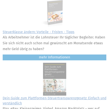
Steuerklasse ändern: Vorteile - Fristen - Tipps
Als Arbeitnehmer ist die Lohnsteuer Ihr täglicher Begleiter. Haben
Sie sich nicht auch schon mal gewünscht am Monatsende etwas
mehr Geld übrig zu haben?
mehr
Dein Guide zum Plattformen-Steuertransparenzgesetz: Einfach und
verständlich
Etsy, eBay, Kleinanzeigen, Vinted, Amazon Marktplatz – wer auf