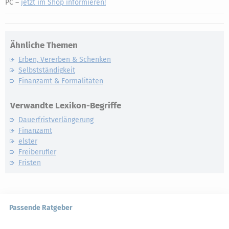
PC –
jetzt im Shop informieren!
Ähnliche Themen
Erben, Vererben & Schenken
Selbstständigkeit
Finanzamt & Formalitäten
Verwandte Lexikon-Begriffe
Dauerfristverlängerung
Finanzamt
elster
Freiberufler
Fristen
Passende Ratgeber