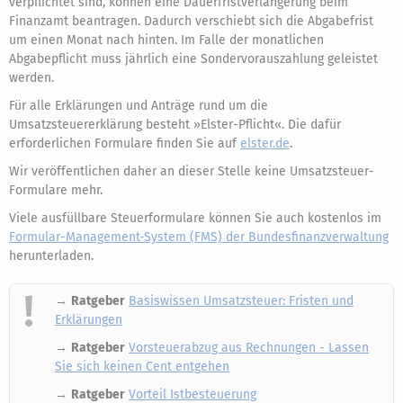
verpflichtet sind, können eine Dauerfristverlängerung beim
Finanzamt beantragen. Dadurch verschiebt sich die Abgabefrist
um einen Monat nach hinten. Im Falle der monatlichen
Abgabepflicht muss jährlich eine Sondervorauszahlung geleistet
werden.
Für alle Erklärungen und Anträge rund um die
Umsatzsteuererklärung besteht »Elster-Pflicht«. Die dafür
erforderlichen Formulare finden Sie auf
elster.de
.
Wir veröffentlichen daher an dieser Stelle keine Umsatzsteuer-
Formulare mehr.
Viele ausfüllbare Steuerformulare können Sie auch kostenlos im
Formular-Management-System (FMS) der Bundesfinanzverwaltung
herunterladen.
→
Ratgeber
Basiswissen Umsatzsteuer: Fristen und
Erklärungen
→
Ratgeber
Vorsteuerabzug aus Rechnungen - Lassen
Sie sich keinen Cent entgehen
→
Ratgeber
Vorteil Istbesteuerung