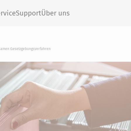
rvice
Support
Über uns
gsamen Gesetzgebungsverfahren