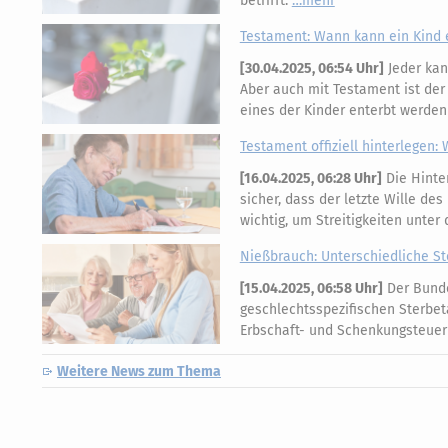
betrifft.
mehr
Testament: Wann kann ein Kind 
[
30.04.2025, 06:54 Uhr
]
Jeder kan
Aber auch mit Testament ist der l
eines der Kinder enterbt werden
Testament offiziell hinterlegen
[
16.04.2025, 06:28 Uhr
]
Die Hinter
sicher, dass der letzte Wille de
wichtig, um Streitigkeiten unte
Nießbrauch: Unterschiedliche S
[
15.04.2025, 06:58 Uhr
]
Der Bunde
geschlechtsspezifischen Sterbet
Erbschaft- und Schenkungsteuer
Weitere News zum Thema