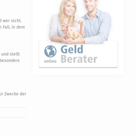
 wer nicht.
 Fall, in dem
und stellt
t besonders
ür Zwecke der