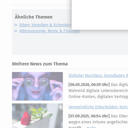
Ähnliche Themen
Erben, Vererben & Schenken
Altersvorsorge, Rente & Finanzen
Weitere News zum Thema
Digitaler Nachlass: Grundlagen 
[
06.05.2026, 06:39 Uhr
]
Das digit
Während digitale Lebensbereich
Online-Konten, digitalen Vertr
Vermeintliche Erbschulden: Kein
[
07.09.2025, 06:54 Uhr
]
Das Oberl
wegen eines Irrtums angefochte