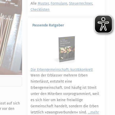
Alle
Muster
,
Formulare
,
Steuerrechner
,
Checklisten
Passende Ratgeber
Die Erbengemeinschaft: kurz&konkret!
Wenn der Erblasser mehrere Erben
hinterlässt, entsteht eine
Erbengemeinschaft. Und häufig ist Streit
unter den Miterben vorprogrammiert, weil
es sich hier um keine freiwillige
sst auf sich
Gemeinschaft handelt, sondern die Erben
r vor den
letztlich »zwangsverbunden« sind.
mehr