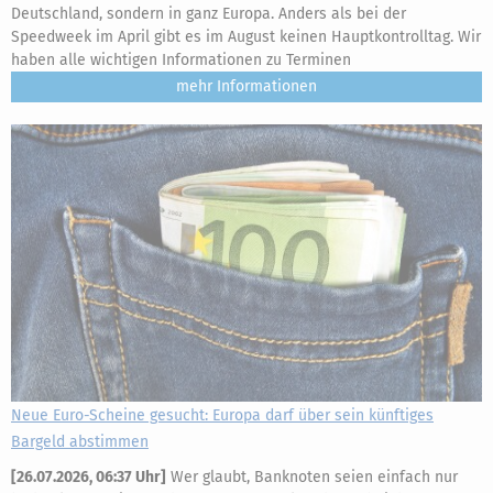
Deutschland, sondern in ganz Europa. Anders als bei der
Speedweek im April gibt es im August keinen Hauptkontrolltag. Wir
haben alle wichtigen Informationen zu Terminen
mehr
Neue Euro-Scheine gesucht: Europa darf über sein künftiges
Bargeld abstimmen
[
26.07.2026, 06:37 Uhr
]
Wer glaubt, Banknoten seien einfach nur