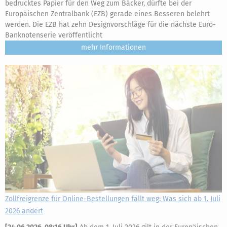
bedrucktes Papier für den Weg zum Bäcker, dürfte bei der
Europäischen Zentralbank (EZB) gerade eines Besseren belehrt
werden. Die EZB hat zehn Designvorschläge für die nächste Euro-
Banknotenserie veröffentlicht
mehr
Zollfreigrenze für Online-Bestellungen fällt weg: Was sich ab 1. Juli
2026 ändert