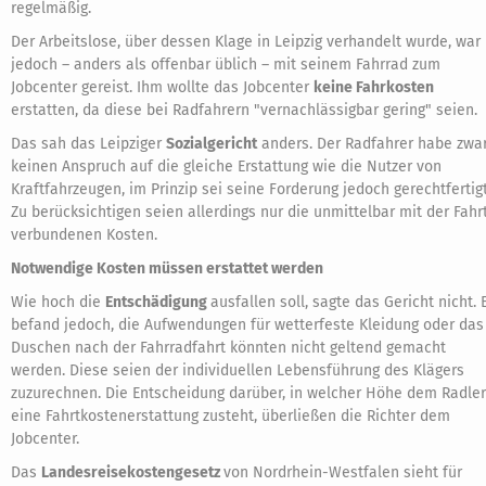
regelmäßig.
Der Arbeitslose, über dessen Klage in Leipzig verhandelt wurde, war
jedoch – anders als offenbar üblich – mit seinem Fahrrad zum
Jobcenter gereist. Ihm wollte das Jobcenter
keine Fahrkosten
erstatten, da diese bei Radfahrern "vernachlässigbar gering" seien.
Das sah das Leipziger
Sozialgericht
anders. Der Radfahrer habe zwa
keinen Anspruch auf die gleiche Erstattung wie die Nutzer von
Kraftfahrzeugen, im Prinzip sei seine Forderung jedoch gerechtfertigt
Zu berücksichtigen seien allerdings nur die unmittelbar mit der Fahr
verbundenen Kosten.
Notwendige Kosten müssen erstattet werden
Wie hoch die
Entschädigung
ausfallen soll, sagte das Gericht nicht. 
befand jedoch, die Aufwendungen für wetterfeste Kleidung oder das
Duschen nach der Fahrradfahrt könnten nicht geltend gemacht
werden. Diese seien der individuellen Lebensführung des Klägers
zuzurechnen. Die Entscheidung darüber, in welcher Höhe dem Radler
eine Fahrtkostenerstattung zusteht, überließen die Richter dem
Jobcenter.
Das
Landesreisekostengesetz
von Nordrhein-Westfalen sieht für