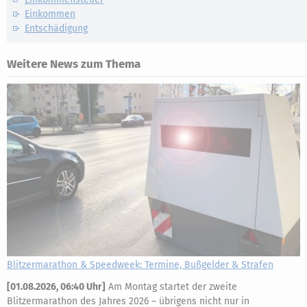
Einkommen
Entschädigung
Weitere News zum Thema
Blitzermarathon & Speedweek: Termine, Bußgelder & Strafen
[
01.08.2026, 06:40 Uhr
]
Am Montag startet der zweite
Blitzermarathon des Jahres 2026 – übrigens nicht nur in