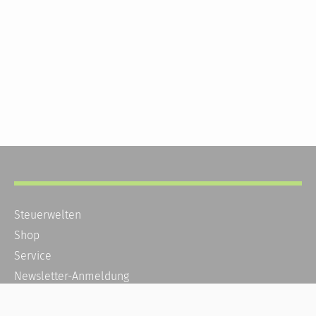
Steuerwelten
Shop
Service
Newsletter-Anmeldung
Alle News