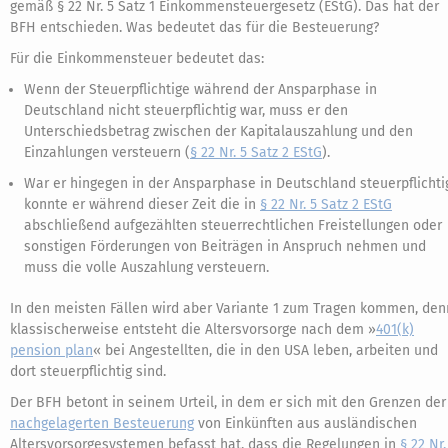
gemäß § 22 Nr. 5 Satz 1 Einkommensteuergesetz (EStG). Das hat der
BFH entschieden. Was bedeutet das für die Besteuerung?
Für die Einkommensteuer bedeutet das:
Wenn der Steuerpflichtige während der Ansparphase in
Deutschland nicht steuerpflichtig war, muss er den
Unterschiedsbetrag zwischen der Kapitalauszahlung und den
Einzahlungen versteuern (
§ 22 Nr. 5 Satz 2 EStG
).
War er hingegen in der Ansparphase in Deutschland steuerpflichti
konnte er während dieser Zeit die in
§ 22 Nr. 5 Satz 2 EStG
abschließend aufgezählten steuerrechtlichen Freistellungen oder
sonstigen Förderungen von Beiträgen in Anspruch nehmen und
muss die volle Auszahlung versteuern.
In den meisten Fällen wird aber Variante 1 zum Tragen kommen, den
klassischerweise entsteht die Altersvorsorge nach dem »
401(k)
pension plan
« bei Angestellten, die in den USA leben, arbeiten und
dort steuerpflichtig sind.
Der BFH betont in seinem Urteil, in dem er sich mit den Grenzen der
nachgelagerten Besteuerung
von Einkünften aus ausländischen
Altersvorsorgesystemen befasst hat, dass die Regelungen in
§ 22 Nr.