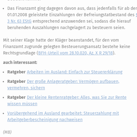
Das Finanzamt ging dagegen davon aus, dass jedenfalls für ab d
01.01.2008 geleistete Einzahlungen der Befreiungstatbestand des
3 Nr. 63 EStG
entsprechend anzuwenden sei, sodass die hierauf
beruhenden Auszahlungen nachgelagert zu besteuern seien.
Mit seiner Klage hatte der Kläger beanstandet, für den vom
Finanzamt zugrunde gelegten Besteuerungsansatz bestehe keine
Rechtsgrundlage (
BFH-Urteil vom 28.10.020, Az. X R 29/18
).
auch interessant:
Ratgeber
Arbeiten im Ausland: Einfach zur Steuererklärung
Ratgeber
Der große Anlageratgeber: Vermögen aufbauen,
vermehren, sichern
Ratgeber
Der kleine Rentenratgeber: Alles, was Sie zur Rente
wissen müssen
Vorübergehend im Ausland gearbeitet: Steuerzahlung mit
Arbeitgeberbescheinigung nachweisen
(MB)