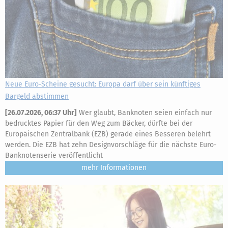
Neue Euro-Scheine gesucht: Europa darf über sein künftiges
Bargeld abstimmen
[
26.07.2026, 06:37 Uhr
]
Wer glaubt, Banknoten seien einfach nur
bedrucktes Papier für den Weg zum Bäcker, dürfte bei der
Europäischen Zentralbank (EZB) gerade eines Besseren belehrt
werden. Die EZB hat zehn Designvorschläge für die nächste Euro-
Banknotenserie veröffentlicht
mehr