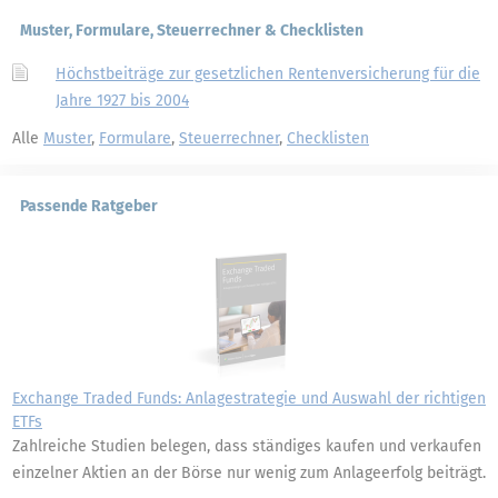
Muster, Formulare, Steuerrechner & Checklisten
Höchstbeiträge zur gesetzlichen Rentenversicherung für die
Jahre 1927 bis 2004
Alle
Muster
,
Formulare
,
Steuerrechner
,
Checklisten
Passende Ratgeber
Exchange Traded Funds: Anlagestrategie und Auswahl der richtigen
ETFs
Zahlreiche Studien belegen, dass ständiges kaufen und verkaufen
einzelner Aktien an der Börse nur wenig zum Anlageerfolg beiträgt.