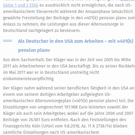
Sätze 1 und 2 EStG
es ausdrücklich nicht ermöglichen, die nach US-
amerikanischem Steuerrecht während der Ansparphase tatsächlich
gewährte Freistellung der Beiträge in den »401(k) pension plan« zu
Anlass zu nehmen, die Leistungen aus dieser Altersvorsorge in
Deutschland nachgelagert zu besteuern.
Als Deutscher in den USA zum Arbeiten – mit »401(k)
pension plan«
Aus dem Sachverhalt: Der Kläger war in der Zeit von 2005 bis Mitte
2011 als Arbeitnehmer in den USA beschäftigt. Bis zu seiner Rückkeh
im Mai 2011 war er in Deutschland unstreitig nicht
einkommensteuerpflichtig.
Der Kläger nahm während seiner beruflichen Tätigkeit in den USA an
einem von seinem dortigen Arbeitgeber aufgelegten US-
amerikanischen Altersvorsorgeplan (»401(k) pension plan«) teil. Die
Einzahlungen von umgerechnet 101.968 Euro leisteten sowohl der
Kläger als auch sein Arbeitgeber, wobei auf die Jahre 2006 und 2007
Beiträge von 26.581 Euro entfielen. Nach den Feststellungen des
Finanzgerichts Köln (Urteil vom 9.8.2018, Az. 11 K 2738/14) blieben
sämtliche Einzahlungen nach US-amerikanischem