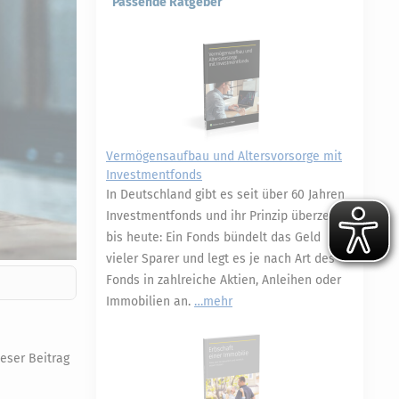
Passende Ratgeber
Vermögensaufbau und Altersvorsorge mit
Investmentfonds
In Deutschland gibt es seit über 60 Jahren
Investmentfonds und ihr Prinzip überzeugt
bis heute: Ein Fonds bündelt das Geld
vieler Sparer und legt es je nach Art des
Fonds in zahlreiche Aktien, Anleihen oder
Immobilien an.
mehr
ieser Beitrag