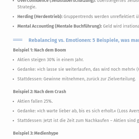
Overconfidence (Selbstüberschätzung):
Übersteigertes Selbst
Strategie.
Herding (Herdentrieb):
Gruppentrends werden unreflektiert ü
Mental Accounting (Mentale Buchführung):
Geld wird irrationa
Rebalancing vs. Emotionen: 5 Beispiele, was ma
Beispiel 1: Nach dem Boom
Aktien steigen 30% in einem Jahr.
Gedanke: »Ich lasse sie weiterlaufen, das wird noch mehr!« 
Stattdessen: Gewinne mitnehmen, zurück zur Zielverteilung.
Beispiel 2: Nach dem Crash
Aktien fallen 25%.
Gedanke: »Ich warte lieber ab, bis es sich erholt.« (Loss Aver
Stattdessen: Jetzt ist die Zeit zum Nachkaufen – Aktien sind g
Beispiel 3: Medienhype