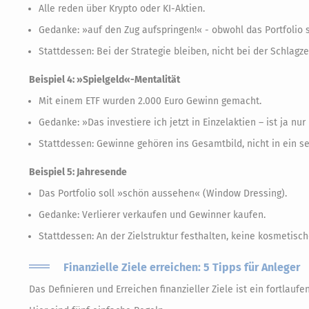
Alle reden über Krypto oder KI-Aktien.
Gedanke: »auf den Zug aufspringen!« - obwohl das Portfolio s
Stattdessen: Bei der Strategie bleiben, nicht bei der Schlagze
Beispiel 4: »Spielgeld«-Mentalität
Mit einem ETF wurden 2.000 Euro Gewinn gemacht.
Gedanke: »Das investiere ich jetzt in Einzelaktien – ist ja nu
Stattdessen: Gewinne gehören ins Gesamtbild, nicht in ein s
Beispiel 5: Jahresende
Das Portfolio soll »schön aussehen« (Window Dressing).
Gedanke: Verlierer verkaufen und Gewinner kaufen.
Stattdessen: An der Zielstruktur festhalten, keine kosmeti
Finanzielle Ziele erreichen: 5 Tipps für Anleger
Das Definieren und Erreichen finanzieller Ziele ist ein fortlaufe