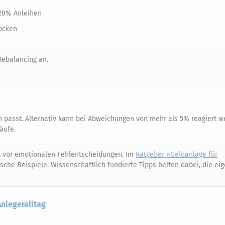
 20% Anleihen
tocken
Rebalancing an.
och passt. Alternativ kann bei Abweichungen von mehr als 5% reagiert w
äufe.
tzt vor emotionalen Fehlentscheidungen. Im
Ratgeber »Geldanlage für
sche Beispiele. Wissenschaftlich fundierte Tipps helfen dabei, die ei
Anlegeralltag