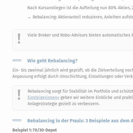
Nach Kursanstiegen ist die Aufteilung nun 80% Aktien,
→ Rebalancing: Aktienanteil reduzieren, Anleihen aufs
Viele Broker und Robo-Advisors bieten automatisches 
Wie geht Rebalancing?
Ein- bis zweimal jährlich wird geprüft, ob die Zielverteilung n
Anpassung erfolgt durch Umschichtung, Einzahlungen oder Verk
Rebalancing sorgt für Stabilität im Portfolio und schü
Einsteigerinnen«
geben wir weitere Einblicke und prakti
Anlagestrategie gezielt zu verbessern.
Rebalancing in der Praxis: 3 Beispiele aus dem 
Beispiel 1: 70/30-Depot