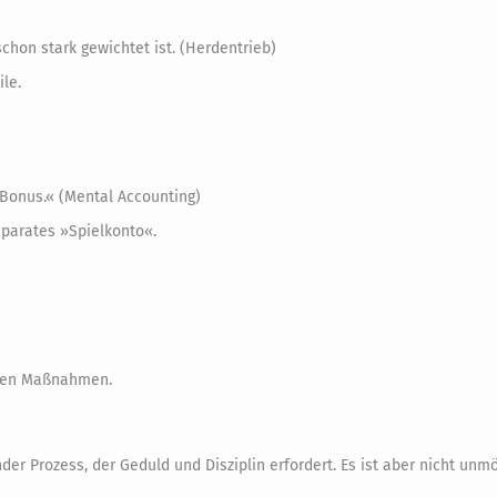
chon stark gewichtet ist. (Herdentrieb)
ile.
r Bonus.« (Mental Accounting)
eparates »Spielkonto«.
schen Maßnahmen.
nder Prozess, der Geduld und Disziplin erfordert. Es ist aber nicht unmö