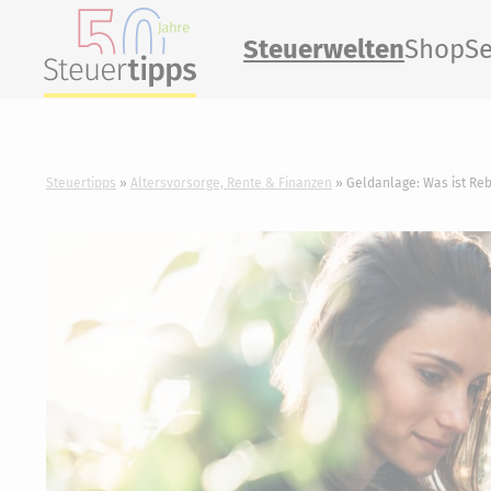
Steuerwelten
Shop
Se
Steuertipps
Altersvorsorge, Rente & Finanzen
Geldanlage: Was ist Reb