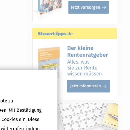
lanten
ote zu
 Gebühren
ben. Mit Bestätigung
ällig werden.
 Cookies ein. Diese
g widerrufen, indem