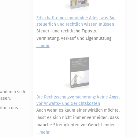
Erbschaft einer Immobilie: Alles, was Sie
steuerlich und rechtlich wissen müssen
Steuer- und rechtliche Tipps zu
Vermietung, Verkauf und Eigennutzung
mehr
 wodurch sich
Die Rechtsschutzversicherung: Keine Angst
hasen.
vor Anwalts- und Gerichtskosten
nfach das
Auch wenn es kaum einer wirklich möchte,
lässt es sich nicht immer vermeiden, dass
manche Streitigkeiten vor Gericht enden.
mehr