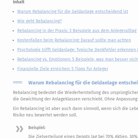
Inhalt
Warum Rebalancing für die Geldanlage entscheidend ist
Wie geht Rebalancing?
Rebalancing in der Praxis: 3 Beispiele aus dem Anlegeralltag
Kostenfallen beim Rebalancing: Darauf sollte man achten
Psychologie trifft Geldanlage: Typische Denkfehler erkennen
Rebalancing vs. Emotionen: 5 Beispiele, was man besser nic
Finanzielle Ziele erreichen: 5 Tipps für Anleger
Warum Rebalancing für die Geldanlage entschei
Rebalancing bedeutet die Wiederherstellung des ursprünglichen 
die Gewichtung der Anlageklassen verschiebt. Ohne Anpassung 
Ein Rebalancing ist aber auch dann sinnvoll, wenn sich die Le
Risiko neu bewertet werden soll.
Beispiel:
Die Zielverteilung eines Depots lag bei 70% Aktien, 30