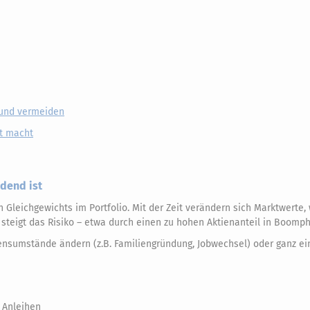
 und vermeiden
ht macht
dend ist
Gleichgewichts im Portfolio. Mit der Zeit verändern sich Marktwerte,
steigt das Risiko – etwa durch einen zu hohen Aktienanteil in Boomp
bensumstände ändern (z.B. Familiengründung, Jobwechsel) oder ganz ei
% Anleihen