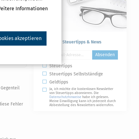
Weitere Informationen
n mit einer
ufen, genügt
ookies akzeptieren
Kostenlose Steuertipps & News
n und die
Absenden
Steuertipps
Steuertipps Selbstständige
Geldtipps
 Gegenteil
Ja, ich möchte die kostenlosen Newsletter
von Steuertipps abonnieren. Die
Datenschutzhinweise
habe ich gelesen.
Meine Einwilligung kann ich jederzeit durch
diese Fehler
Abbestellung des Newsletters widerrufen.