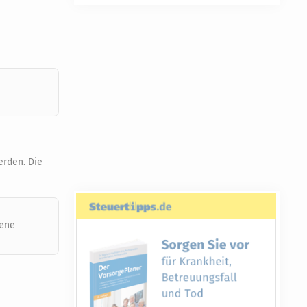
erden. Die
gene