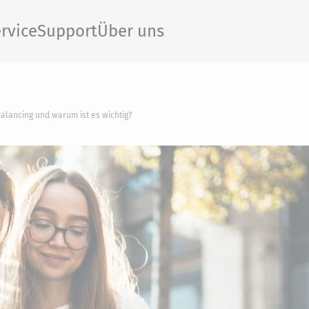
rvice
Support
Über uns
alancing und warum ist es wichtig?