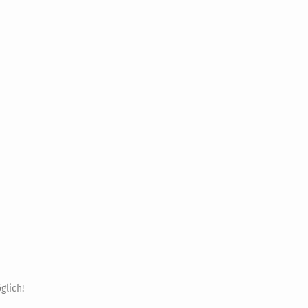
glich!