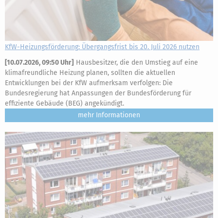
KfW-Heizungsförderung: Übergangsfrist bis 20. Juli 2026 nutzen
[
10.07.2026, 09:50 Uhr
]
Hausbesitzer, die den Umstieg auf eine
klimafreundliche Heizung planen, sollten die aktuellen
Entwicklungen bei der KfW aufmerksam verfolgen: Die
Bundesregierung hat Anpassungen der Bundesförderung für
effiziente Gebäude (BEG) angekündigt.
mehr