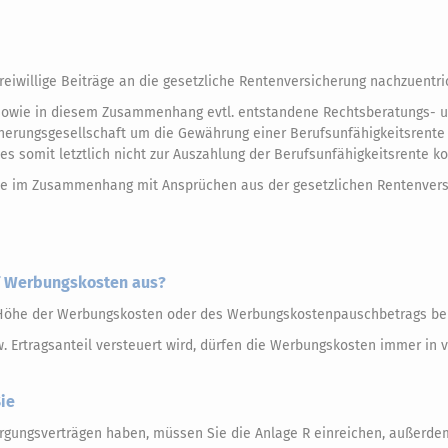
eiwillige Beiträge an die gesetzliche Rentenversicherung nachzuentri
sowie in diesem Zusammenhang evtl. entstandene Rechtsberatungs- 
cherungsgesellschaft um die Gewährung einer Berufsunfähigkeitsrente 
d es somit letztlich nicht zur Auszahlung der Berufsunfähigkeitsrente 
 die im Zusammenhang mit Ansprüchen aus der gesetzlichen Rentenver
uf Werbungskosten aus?
e Höhe der Werbungskosten oder des Werbungskostenpauschbetrags bei
 Ertragsanteil versteuert wird, dürfen die Werbungskosten immer in 
ie
orgungsverträgen haben, müssen Sie die Anlage R einreichen, außerd