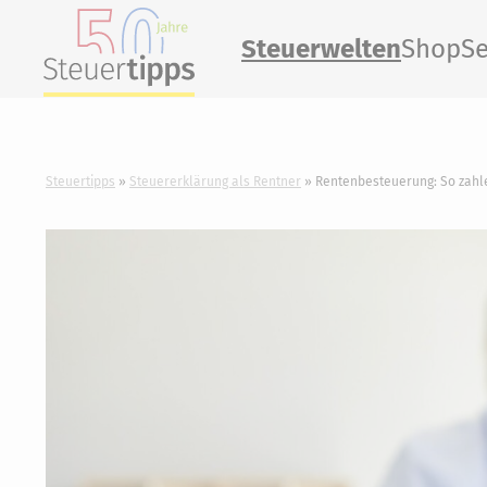
Steuerwelten
Shop
Se
Steuertipps
Steuererklärung als Rentner
Rentenbesteuerung: So zahle