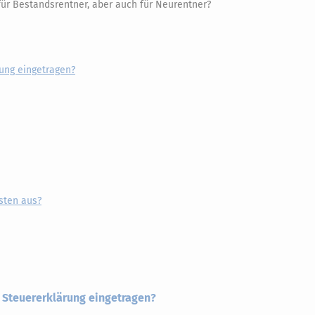
ür Bestandsrentner, aber auch für Neurentner?
rung eingetragen?
sten aus?
r Steuererklärung eingetragen?