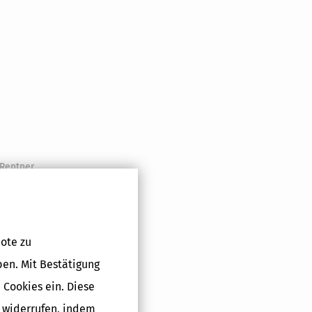
 Rentner
ner haben Sie
ote zu
ben. Mit Bestätigung
 Cookies ein. Diese
g widerrufen, indem