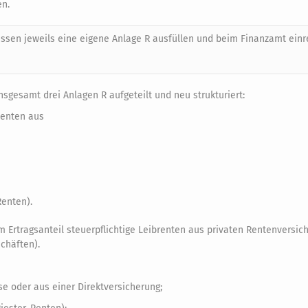
en.
üssen jeweils eine eigene Anlage R ausfüllen und beim Finanzamt einr
nsgesamt drei Anlagen R aufgeteilt und neu strukturiert:
Renten aus
Renten).
m Ertragsanteil steuerpflichtige Leibrenten aus privaten Rentenversi
chäften).
e oder aus einer Direktversicherung;