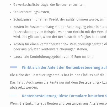
Gewerkschaftsbeiträge, die Rentner entrichten,
Steuerberatungskosten,
Schuldzinsen für einen Kredit, der aufgenommen wurde, um fr
Kosten im Zusammenhang mit der Beantragung einer Rente 
Prozesskosten; zum Beispiel, wenn vor Gericht mit der Versi
wird. Das gilt auch, wenn der Rechtsstreit erfolglos blieb un
Kosten für einen Rentenberater bzw. Versicherungsberater,
oder aus privaten Rentenversicherungen stehen;
pauschale Kontoführungsgebühr von 16 Euro im Jahr.
Wirkt sich der Anteil der Rentenbesteuerung a
Die Höhe des Besteuerungsanteils hat keinen Einfluss auf di
Das heißt: Auch wenn die Rente nur mit dem Besteuerungs- bzw.
abgesetzt werden.
Rentenbesteuerung: Diese Formulare brauchen S
Wenn Sie Einkünfte aus Renten und Leistungen aus Altersvers