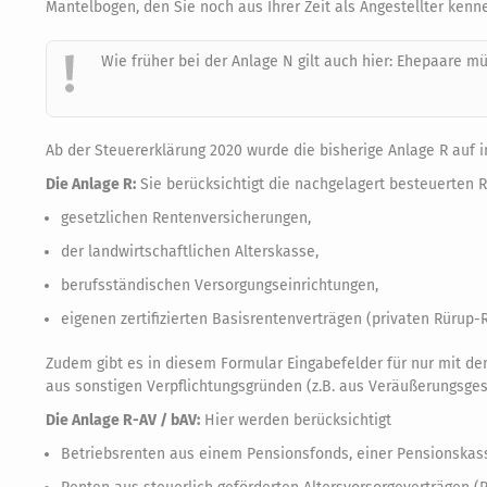
Mantelbogen, den Sie noch aus Ihrer Zeit als Angestellter kenn
Wie früher bei der Anlage N gilt auch hier: Ehepaare m
Ab der Steuererklärung 2020 wurde die bisherige Anlage R auf i
Die Anlage R:
Sie berücksichtigt die nachgelagert besteuerten 
gesetzlichen Rentenversicherungen,
der landwirtschaftlichen Alterskasse,
berufsständischen Versorgungseinrichtungen,
eigenen zertifizierten Basisrentenverträgen (privaten Rürup-
Zudem gibt es in diesem Formular Eingabefelder für nur mit de
aus sonstigen Verpflichtungsgründen (z.B. aus Veräußerungsges
Die Anlage R-AV / bAV:
Hier werden berücksichtigt
Betriebsrenten aus einem Pensionsfonds, einer Pensionskass