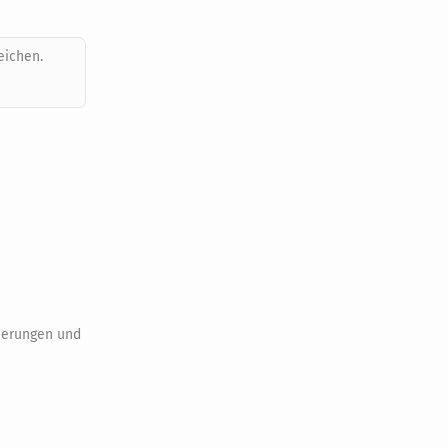
eichen.
cherungen und