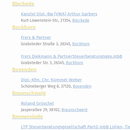
Bleckede
Kanzlei Dipl.-Bw (VWA) Arthur Garbers
Kurt-Löwenstein-Str., 21354,
Bleckede
Bockhorn
Frers & Partner
Grabsteder Straße 3, 26345,
Bockhorn
Frers Diekmann & PartnerSteuerberatungsges.mbB
Grabsteder Str. 3, 26345,
Bockhorn
Bovenden
Dipl.-Kfm. Chr. Kümmel-Weber
Schöneberger Weg 8, 37120,
Bovenden
Braunschweig
Roland Gröschel
Jasperallee 29, 38102,
Braunschweig
Bremervörde
LTP Steuerberatungsgesellschaft PartG mbB Lütjen, T