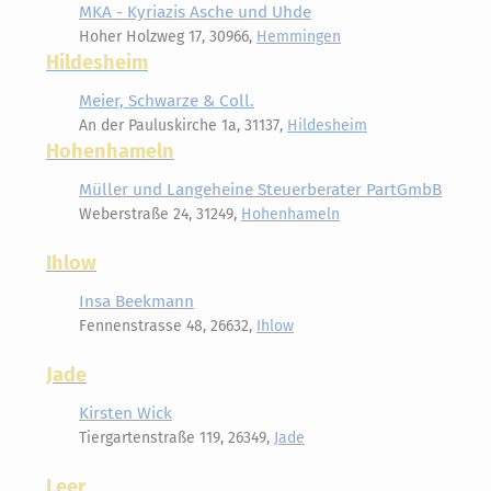
MKA - Kyriazis Asche und Uhde
Hoher Holzweg 17, 30966,
Hemmingen
Hildesheim
Meier, Schwarze & Coll.
An der Pauluskirche 1a, 31137,
Hildesheim
Hohenhameln
Müller und Langeheine Steuerberater PartGmbB
Weberstraße 24, 31249,
Hohenhameln
Ihlow
Insa Beekmann
Fennenstrasse 48, 26632,
Ihlow
Jade
Kirsten Wick
Tiergartenstraße 119, 26349,
Jade
Leer