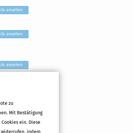
ils ansehen
ils ansehen
ils ansehen
ils ansehen
ote zu
ben. Mit Bestätigung
ils ansehen
 Cookies ein. Diese
g widerrufen, indem