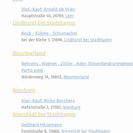
Dipl.-Kauf. Arnold de Vries
Hauptstraße 40, 26789,
Leer
Lindhorst bei Stadthagen
Bock - Kühne - Schumacher
bei der Klehe 1, 31698,
Lindhorst bei Stadthagen
Moormerland
Behrens . Wagner . Zöller . Aden Steuerberatungsgesel
PartG mbB
Weidenweg 1A, 26802,
Moormerland
Nienburg
Dipl.-Kauf. Mirko Borchers
Hafenstraße 3, 31582,
Nienburg
Nienstädt bei Stadthagen
Gebhard Hitzemann
Forststraße 8, 31688,
Nienstädt bei Stadthagen