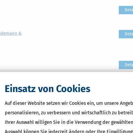
Deta
iedemann &
Deta
Deta
Einsatz von Cookies
Deta
Auf dieser Website setzen wir Cookies ein, um unsere Angeb
personalisieren, zu verbessern und wirtschaftlich zu betrei
Deta
Ihrer Auswahl willigen Sie in die Verwendung der gewählten
Auswahl können Sie jederzeit ändern oder Ihre Einwilligun