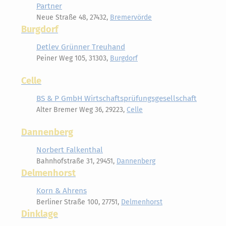
Partner
Neue Straße 48, 27432,
Bremervörde
Burgdorf
Detlev Grünner Treuhand
Peiner Weg 105, 31303,
Burgdorf
Celle
BS & P GmbH Wirtschaftsprüfungsgesellschaft
Alter Bremer Weg 36, 29223,
Celle
Dannenberg
Norbert Falkenthal
Bahnhofstraße 31, 29451,
Dannenberg
Delmenhorst
Korn & Ahrens
Berliner Straße 100, 27751,
Delmenhorst
Dinklage