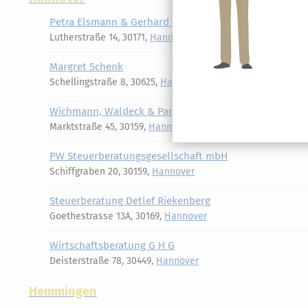
Petra Elsmann & Gerhard Schäfer
Lutherstraße 14, 30171,
Hannover
Margret Schenk
Schellingstraße 8, 30625,
Hannover
Wichmann, Waldeck & Partner
Marktstraße 45, 30159,
Hannover
PW Steuerberatungsgesellschaft mbH
Schiffgraben 20, 30159,
Hannover
Steuerberatung Detlef Riekenberg
Goethestrasse 13A, 30169,
Hannover
Wirtschaftsberatung G H G
Deisterstraße 78, 30449,
Hannover
Hemmingen