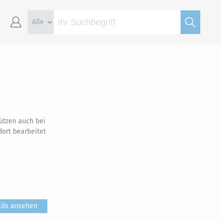
tützen auch bei
dort bearbeitet
ils ansehen