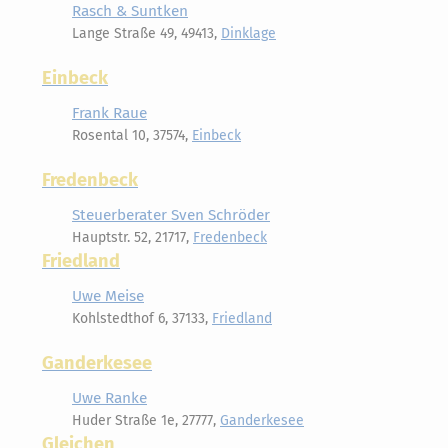
Rasch & Suntken
Lange Straße 49, 49413,
Dinklage
Einbeck
Frank Raue
Rosental 10, 37574,
Einbeck
Fredenbeck
Steuerberater Sven Schröder
Hauptstr. 52, 21717,
Fredenbeck
Friedland
Uwe Meise
Kohlstedthof 6, 37133,
Friedland
Ganderkesee
Uwe Ranke
Huder Straße 1e, 27777,
Ganderkesee
Gleichen