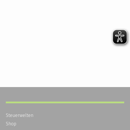
Steuerwelten
Shop