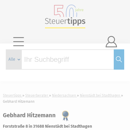

Steuertipps
Steuerberater
Niedersachsen
Nienstädt bei Stadthagen
Gebhard Hitzemann
Gebhard Hitzemann
Forststraße 8 in 31688 Nienstädt bei Stadthagen