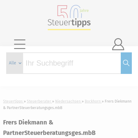

Steuertipps
Steuerberater
Niedersachsen
Bockhorn
Frers Diekmann
& PartnerSteuerberatungsges.mbB
Frers Diekmann &
PartnerSteuerberatungsges.mbB