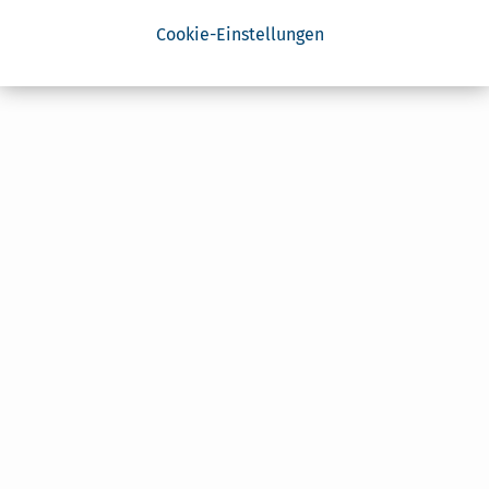
Cookie-Einstellungen