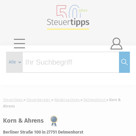

Steuertipps
Steuerberater
Niedersachsen
Delmenhorst
Korn &
Ahrens
Korn & Ahrens
Berliner Straße 100 in 27751 Delmenhorst